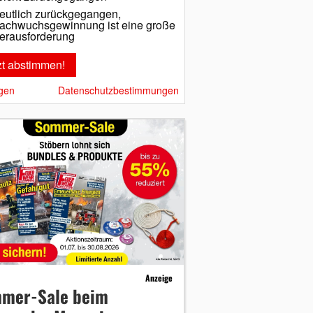
eutlich zurückgegangen,
achwuchsgewinnung ist eine große
erausforderung
gen
Datenschutzbestimmungen
Anzeige
mer-Sale beim