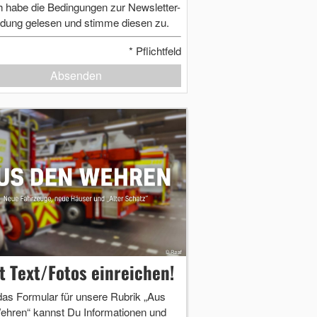
h habe die Bedingungen zur Newsletter-
dung gelesen und stimme diesen zu.
*
Pflichtfeld
Absenden
zt Text/Fotos einreichen!
das Formular für unsere Rubrik „Aus
ehren“ kannst Du Informationen und