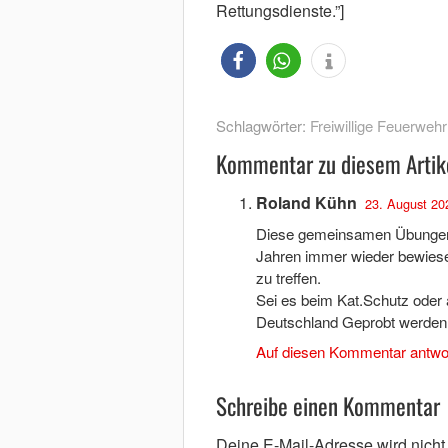
Rettungsdienste.”]
Schlagwörter:
Freiwillige Feuerwehr
Kommentar zu diesem Artik
Roland Kühn
23. August 20
Diese gemeinsamen Übungen fi
Jahren immer wieder bewiese
zu treffen.
Sei es beim Kat.Schutz oder 
Deutschland Geprobt werden.
Auf diesen Kommentar antwo
Schreibe einen Kommentar
Deine E-Mail-Adresse wird nicht v