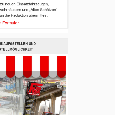
 zu neuen Einsatzfahrzeugen,
wehrhäusern und „Alten Schätzen“
 an die Redaktion übermitteln.
 Formular
RKAUFSSTELLEN UND
STELLMÖGLICHKEIT