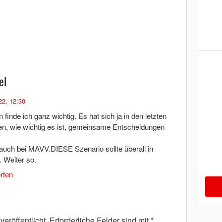
el
22, 12:30
nde ich ganz wichtig. Es hat sich ja in den letzten
n, wie wichtig es ist, gemeinsame Entscheidungen
auch bei MAVV.DIESE Szenario sollte überall in
 Weiter so.
rten
eröffentlicht.
Erforderliche Felder sind mit
*