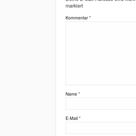
markiert
Kommentar
*
Name
*
E-Mail
*