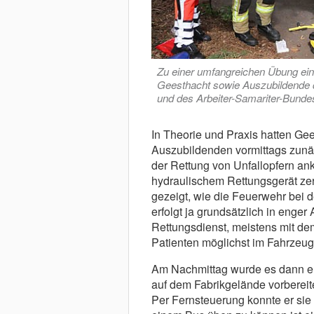
Zu einer umfangreichen Übung eine
Geesthacht sowie Auszubildende
und des Arbeiter-Samariter-Bunde
In Theorie und Praxis hatten G
Auszubildenden vormittags zunäc
der Rettung von Unfallopfern an
hydraulischem Rettungsgerät zer
gezeigt, wie die Feuerwehr bei d
erfolgt ja grundsätzlich in eng
Rettungsdienst, meistens mit de
Patienten möglichst im Fahrzeug 
Am Nachmittag wurde es dann er
auf dem Fabrikgelände vorbereit
Per Fernsteuerung konnte er si