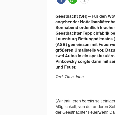
Geesthacht (SH) – Für den Wo
angehender Notfallsanitäter h
Sonnabend ordentlich krachen
Geesthachter Teppichfabrik b
Lauenburg Rettungsdienstes (
(ASB) gemeinsam mit Feuerweh
größeren Unfallstelle vor. Da
zwei Autos in ein spektakuläre
Pinkowsky sorgte dann mit sei
und Feuer.
Text: Timo Jann
„Wir trainieren bereits seit ein
Möglichkeit, von der anderen Sei
der Geesthachter Feuerwehr. Da