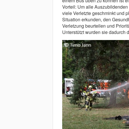
einem Bus üben zu können ist ei
Vorteil: Um alle Auszubildenden
viele Verletzte geschminkt und pl
Situation erkunden, den Gesund
Verletzung beurteilen und Priori
Unterstützt wurden sie dadurch d