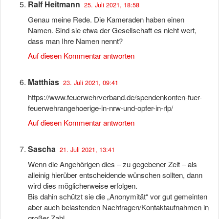
Ralf Heitmann
25. Juli 2021, 18:58
Genau meine Rede. Die Kameraden haben einen
Namen. Sind sie etwa der Gesellschaft es nicht wert,
dass man Ihre Namen nennt?
Auf diesen Kommentar antworten
Matthias
23. Juli 2021, 09:41
https://www.feuerwehrverband.de/spendenkonten-fuer-
feuerwehrangehoerige-in-nrw-und-opfer-in-rlp/
Auf diesen Kommentar antworten
Sascha
21. Juli 2021, 13:41
Wenn die Angehörigen dies – zu gegebener Zeit – als
alleinig hierüber entscheidende wünschen sollten, dann
wird dies möglicherweise erfolgen.
Bis dahin schützt sie die „Anonymität“ vor gut gemeinten
aber auch belastenden Nachfragen/Kontaktaufnahmen in
großer Zahl.