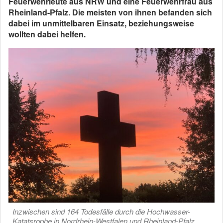
Feuerwehrleute aus NRW und eine Feuerwehrfrau aus
Rheinland-Pfalz. Die meisten von ihnen befanden sich
dabei im unmittelbaren Einsatz, beziehungsweise
wollten dabei helfen.
Inzwischen sind 164 Todesfälle durch die Hochwasser-
Katatsrophe in Nordrhein-Westfalen und Rheinland-Pfalz