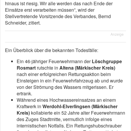
hinaus ist riesig. Wir alle werden das nach Ende der
Einsätze erst verarbeiten müssen”, wird der
Stellvertretende Vorsitzende des Verbandes, Bernd
Schneider, zitiert.
Anzeige
Ein Überblick über die bekannten Todesfälle:
Ein 46-jähriger Feuerwehrmann der
Löschgruppe
Rosmart
rutschte in
Altena (Märkischer Kreis)
nach einer erfolgreichen Rettungsaktion beim
Einsteigen in ein Feuerwehrfahrzeug ab und wurde
von der Strömung des Wassers mitgerissen. Er
ertrank.
Während eines Hochwassereinsatzes an einem
Kraftwerk in
Werdohl-Elverlingsen (Märkischer
Kreis)
kollabierte ein 52 Jahre alter Feuerwehrmann
des Zuges Stadtmitte, vermutlich infolge eines
internistischen Notfalls. Ein Rettungshubschrauber