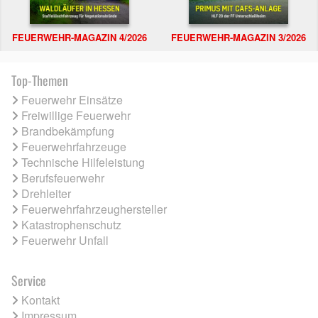
FEUERWEHR-MAGAZIN 4/2026
FEUERWEHR-MAGAZIN 3/2026
Top-Themen
Feuerwehr Einsätze
Freiwillige Feuerwehr
Brandbekämpfung
Feuerwehrfahrzeuge
Technische Hilfeleistung
Berufsfeuerwehr
Drehleiter
Feuerwehrfahrzeughersteller
Katastrophenschutz
Feuerwehr Unfall
Service
Kontakt
Impressum