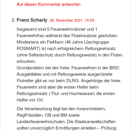
Auf diesen Kommentar antworten
Franz Scharly
29. November 2021, 15:55
Insgesamt sind 5 Feuerwehrmänner und 1
Feuerwehrfrau während des Fluteinsatzes gestorben.
Mindestens ein FwMann (46 Jahre Löschgruppe
ROSMART) ist nach erfolgreichem Rettungseinsatz
(ohne Selbstschutz durch Rettungsweste) in den Fluten
ertrunken.
Grundproblem bei den freiw. Feuerwehren in der BRD:
Ausgebildete und mit Rettungsweste ausgerüstete
Flutretter gibt es nur beim DLRG. Angehörige der freiw.
Feuerwehr sind aber die ersten Helfer beim
Rettungseinsatz ( Flut- und Hochwasser) die ersten
Helfer vor Ort.
Die Verantwortung liegt bei den Innenministern,
RegPräsidien, OB und BM sowie
Landesfeuerwehrschulen. Die Staatsanwaltschaften
sollten unverzüglich Ermittlungen einleiten – Prüfung: