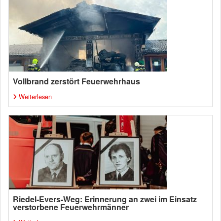
Vollbrand zerstört Feuerwehrhaus
Weiterlesen
Riedel-Evers-Weg: Erinnerung an zwei im Einsatz
verstorbene Feuerwehrmänner