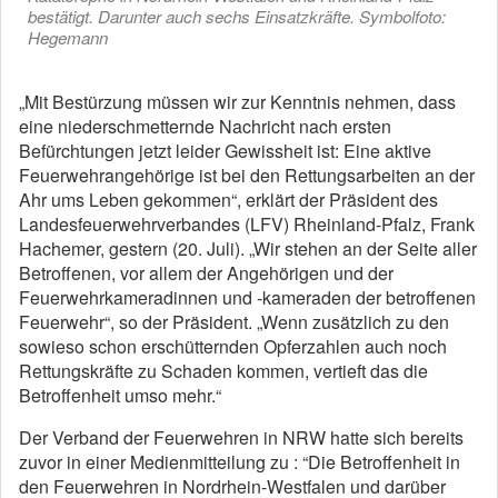
bestätigt. Darunter auch sechs Einsatzkräfte. Symbolfoto:
Hegemann
„Mit Bestürzung müssen wir zur Kenntnis nehmen, dass
eine niederschmetternde Nachricht nach ersten
Befürchtungen jetzt leider Gewissheit ist: Eine aktive
Feuerwehrangehörige ist bei den Rettungsarbeiten an der
Ahr ums Leben gekommen“, erklärt der Präsident des
Landesfeuerwehrverbandes (LFV) Rheinland-Pfalz, Frank
Hachemer, gestern (20. Juli). „Wir stehen an der Seite aller
Betroffenen, vor allem der Angehörigen und der
Feuerwehrkameradinnen und -kameraden der betroffenen
Feuerwehr“, so der Präsident. „Wenn zusätzlich zu den
sowieso schon erschütternden Opferzahlen auch noch
Rettungskräfte zu Schaden kommen, vertieft das die
Betroffenheit umso mehr.“
Der Verband der Feuerwehren in NRW hatte sich bereits
zuvor in einer Medienmitteilung zu : “Die Betroffenheit in
den Feuerwehren in Nordrhein-Westfalen und darüber