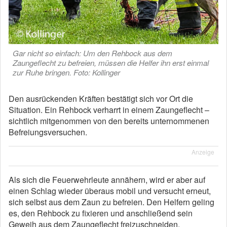
Gar nicht so einfach: Um den Rehbock aus dem
Zaungeflecht zu befreien, müssen die Helfer ihn erst einmal
zur Ruhe bringen. Foto: Kollinger
Den ausrückenden Kräften bestätigt sich vor Ort die
Situation. Ein Rehbock verharrt in einem Zaungeflecht –
sichtlich mitgenommen von den bereits unternommenen
Befreiungsversuchen.
Anzeige
Als sich die Feuerwehrleute annähern, wird er aber auf
einen Schlag wieder überaus mobil und versucht erneut,
sich selbst aus dem Zaun zu befreien. Den Helfern geling
es, den Rehbock zu fixieren und anschließend sein
Geweih aus dem Zaungeflecht freizuschneiden.