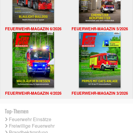
FEUERWEHR-MAGAZIN 6/2026
FEUERWEHR-MAGAZIN 5/2026
FEUERWEHR-MAGAZIN 4/2026
FEUERWEHR-MAGAZIN 3/2026
Top-Themen
Feuerwehr Einsätze
Freiwillige Feuerwehr
Brandbekämpfung