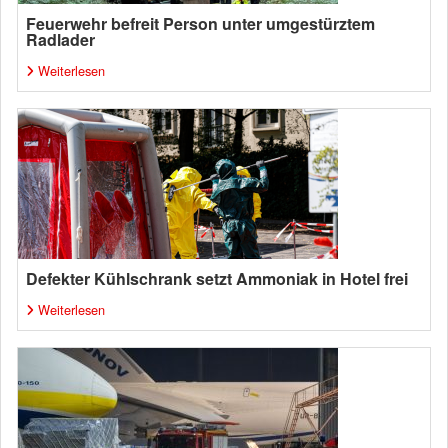
Feuerwehr befreit Person unter umgestürztem
Radlader
Weiterlesen
Defekter Kühlschrank setzt Ammoniak in Hotel frei
Weiterlesen