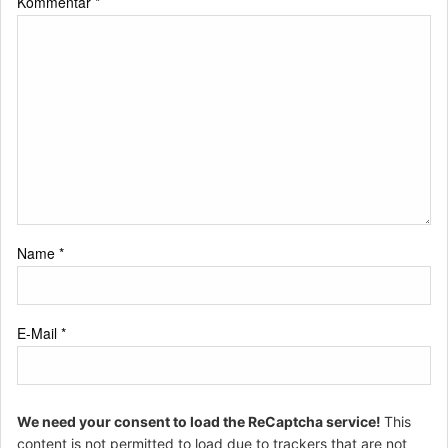
Kommentar
*
Name
*
E-Mail
*
We need your consent to load the ReCaptcha service!
This
content is not permitted to load due to trackers that are not