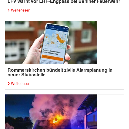
LFV warnt vor LHF-Engpass bei Berliner Feuerwehr
Weiterlesen
Rommerskirchen bündelt zivile Alarmplanung in
neuer Stabsstelle
Weiterlesen