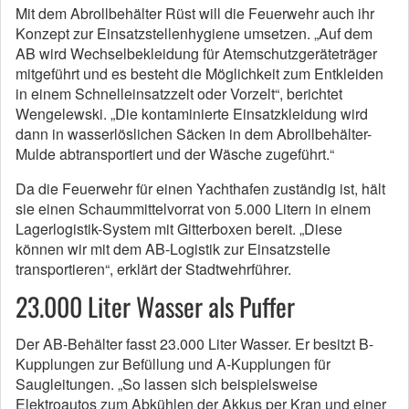
Mit dem Abrollbehälter Rüst will die Feuerwehr auch ihr
Konzept zur Einsatzstellenhygiene umsetzen. „Auf dem
AB wird Wechselbekleidung für Atemschutzgeräteträger
mitgeführt und es besteht die Möglichkeit zum Entkleiden
in einem Schnelleinsatzzelt oder Vorzelt“, berichtet
Wengelewski. „Die kontaminierte Einsatzkleidung wird
dann in wasserlöslichen Säcken in dem Abrollbehälter-
Mulde abtransportiert und der Wäsche zugeführt.“
Da die Feuerwehr für einen Yachthafen zuständig ist, hält
sie einen Schaummittelvorrat von 5.000 Litern in einem
Lagerlogistik-System mit Gitterboxen bereit. „Diese
können wir mit dem AB-Logistik zur Einsatzstelle
transportieren“, erklärt der Stadtwehrführer.
23.000 Liter Wasser als Puffer
Der AB-Behälter fasst 23.000 Liter Wasser. Er besitzt B-
Kupplungen zur Befüllung und A-Kupplungen für
Saugleitungen. „So lassen sich beispielsweise
Elektroautos zum Abkühlen der Akkus per Kran und einer