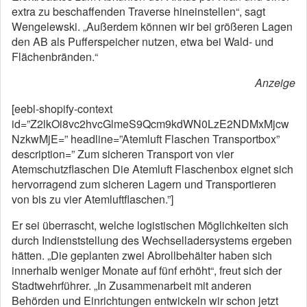
extra zu beschaffenden Traverse hineinstellen“, sagt
Wengelewski. „Außerdem können wir bei größeren Lagen
den AB als Pufferspeicher nutzen, etwa bei Wald- und
Flächenbränden.“
Anzeige
[eebl-shopify-context
id=”Z2lkOi8vc2hvcGlmeS9Qcm9kdWN0LzE2NDMxMjcw
NzkwMjE=” headline=”Atemluft Flaschen Transportbox”
description=” Zum sicheren Transport von vier
Atemschutzflaschen Die Atemluft Flaschenbox eignet sich
hervorragend zum sicheren Lagern und Transportieren
von bis zu vier Atemluftflaschen.”]
Er sei überrascht, welche logistischen Möglichkeiten sich
durch Indienststellung des Wechselladersystems ergeben
hätten. „Die geplanten zwei Abrollbehälter haben sich
innerhalb weniger Monate auf fünf erhöht“, freut sich der
Stadtwehrführer. „In Zusammenarbeit mit anderen
Behörden und Einrichtungen entwickeln wir schon jetzt