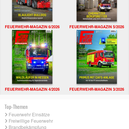
FEUERWEHR-MAGAZIN 6/2026
FEUERWEHR-MAGAZIN 5/2026
FEUERWEHR-MAGAZIN 4/2026
FEUERWEHR-MAGAZIN 3/2026
Top-Themen
Feuerwehr Einsätze
Freiwillige Feuerwehr
Brandbekämpfung