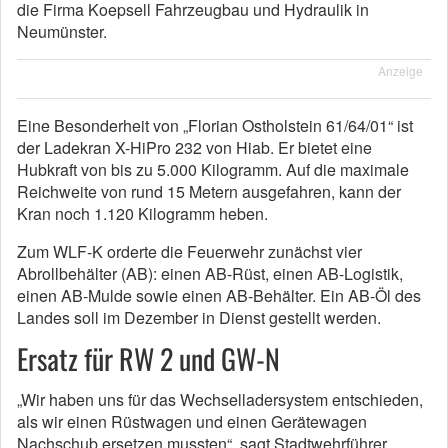
die Firma Koepsell Fahrzeugbau und Hydraulik in
Neumünster.
Anzeige
Eine Besonderheit von „Florian Ostholstein 61/64/01“ ist
der Ladekran X-HiPro 232 von Hiab. Er bietet eine
Hubkraft von bis zu 5.000 Kilogramm. Auf die maximale
Reichweite von rund 15 Metern ausgefahren, kann der
Kran noch 1.120 Kilogramm heben.
Zum WLF-K orderte die Feuerwehr zunächst vier
Abrollbehälter (AB): einen AB-Rüst, einen AB-Logistik,
einen AB-Mulde sowie einen AB-Behälter. Ein AB-Öl des
Landes soll im Dezember in Dienst gestellt werden.
Ersatz für RW 2 und GW-N
„Wir haben uns für das Wechselladersystem entschieden,
als wir einen Rüstwagen und einen Gerätewagen
Nachschub ersetzen mussten“, sagt Stadtwehrführer