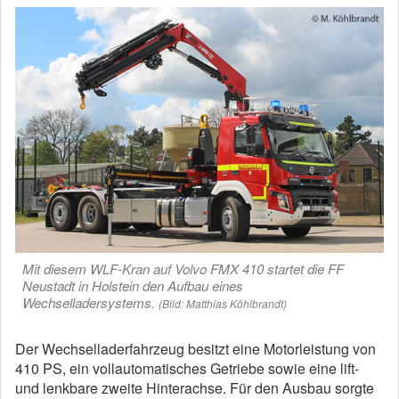
Mit diesem WLF-Kran auf Volvo FMX 410 startet die FF
Neustadt in Holstein den Aufbau eines
Wechselladersystems.
(Bild: Matthias Köhlbrandt)
Der Wechselladerfahrzeug besitzt eine Motorleistung von
410 PS, ein vollautomatisches Getriebe sowie eine lift-
und lenkbare zweite Hinterachse. Für den Ausbau sorgte