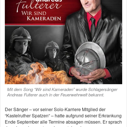
Mit dem Song “Wir sind Kameraden” wurde Schlagersänger
Andreas Fulterer auch in der Feuerwehrwelt bekannt.
Der Sänger – vor seiner Solo-Karriere Mitglied der
“Kastelruther Spatzen” – hatte aufgrund seiner Erkrankung
Ende September alle Termine absagen müssen. Er sprach