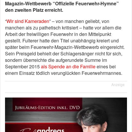
Magazin-Wettbewerb “Offizielle Feuerwehr-Hymne”
den zweiten Platz erreicht.
“
Wir sind Kameraden
” – von manchen geliebt, von
manchen als zu pathetisch kritisiert – hatte vor allem die
Arbeit der freiwilligen Feuerwehr in den Mittelpunkt
gestellt. Fulterer hatte den Titel unabhängig kreiert und
später beim Feuerwehr-Magazin-Wettbewerb eingereicht.
Sein Preisgeld behielt der Schlagersänger nicht für sich,
sondern überreichte die aufgerundete Summe im
September 2015
als Spende an die Familie
eines bei
einem Einsatz tödlich verunglückten Feuerwehrmannes.
Anzeige