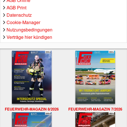
AGB Online
AGB Print
Datenschutz
Cookie-Manager
Nutzungsbedingungen
Verträge hier kündigen
FEUERWEHR-MAGAZIN 8/2026
FEUERWEHR-MAGAZIN 7/2026