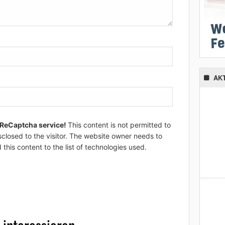
AK
 ReCaptcha service!
This content is not permitted to
sclosed to the visitor. The website owner needs to
 this content to the list of technologies used.