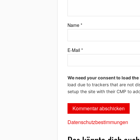
Name
*
E-Mail
*
We need your consent to load the
load due to trackers that are not di
setup the site with their CMP to add
Datenschutzbestimmungen