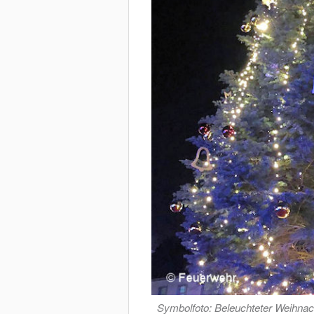
Symbolfoto: Beleuchteter Weihnac