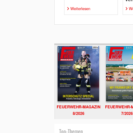
Weiterlesen
We
FEUERWEHR-MAGAZIN
FEUERWEHR-
8/2026
7/2026
Top-Themen