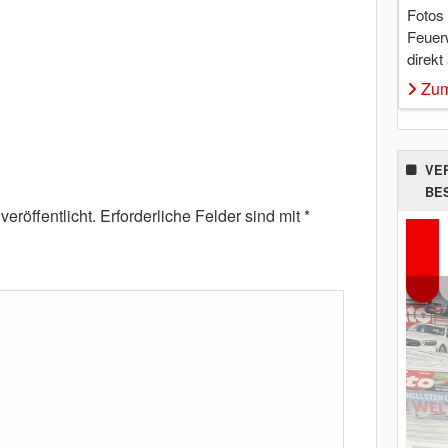
Fotos
Feuer
direkt
Zum
VE
BE
eröffentlicht.
Erforderliche Felder sind mit
*