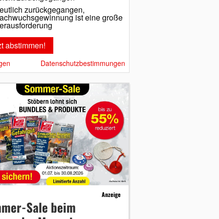
eutlich zurückgegangen,
achwuchsgewinnung ist eine große
erausforderung
gen
Datenschutzbestimmungen
Anzeige
mer-Sale beim