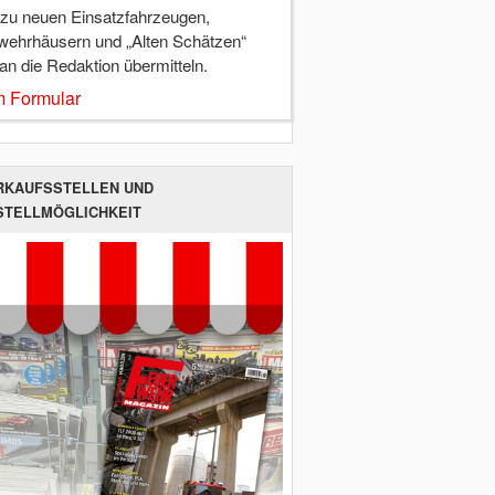
 zu neuen Einsatzfahrzeugen,
wehrhäusern und „Alten Schätzen“
 an die Redaktion übermitteln.
 Formular
RKAUFSSTELLEN UND
STELLMÖGLICHKEIT