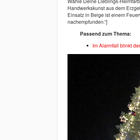
Wähle Deine Lieblings-Helmfarbe
Handwerkskunst aus dem Erzge
Einsatz in Beige ist einem Feu
nachempfunden.”]
Passend zum Thema:
Im Alarmfall blinkt 