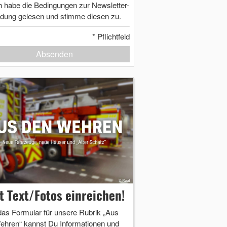
h habe die Bedingungen zur Newsletter-
dung gelesen und stimme diesen zu.
*
Pflichtfeld
Absenden
zt Text/Fotos einreichen!
das Formular für unsere Rubrik „Aus
ehren“ kannst Du Informationen und