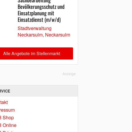
Sachbearbeitung
Bevölkerungsschutz und
Einsatzplanung mit
Einsatzdienst (m/w/d)
Stadtverwaltung
Neckarsulm, Neckarsulm
Alle Angebote im Stellenmarkt
Anzeige
RVICE
takt
ressum
B Shop
 Online