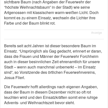
sichtbare Baum (nach Angaben der Feuerwehr der
“höchste Weihnachtsbaum” in der Stadt) wie seine
Artgenossen mit klassischem warm-weißen Licht. Doch
kommt es zu einem Einsatz, wechseln die Lichter ihre
Farbe und der Baum blinkt rot.
Anzeige
Bereits seit acht Jahren ist dieser besondere Baum im
Einsatz. “Ursprünglich als Gag gedacht, erinnert er daran,
dass die Frauen und Männer der Feuerwehr Forchheim
auch in dieser besinnlichen Zeit ehrenamtlich für unsere
Stadt – wenn auch manchmal unbemerkt – im Einsatz
sind”, so Vorsitzende des örtlichen Feuerwehrvereins,
Josua Flierl.
Die Feuerwehr hofft allerdings nach eigenen Angaben,
dass der Baum in diesem Dezember nicht so oft rot
leuchten wird und den Einsatzkräften somit eine ruhige
Advents- und Weihnachtszeit bevor steht.