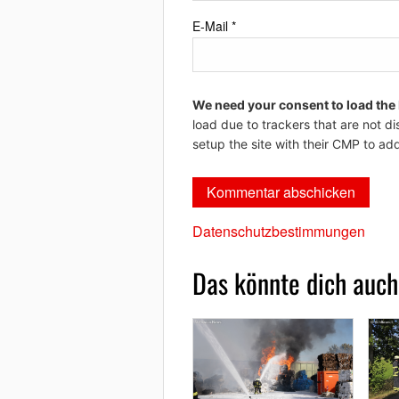
E-Mail
*
We need your consent to load the
load due to trackers that are not di
setup the site with their CMP to add
Datenschutzbestimmungen
Das könnte dich auch