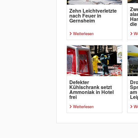
Zwe
Zehn Leichtverletzte
ala
nach Feuer in
Ha
Gernsheim
die
Weiterlesen
We
Defekter
Dro
Kühlschrank setzt
Spr
Ammoniak in Hotel
am
frei
Lei
Weiterlesen
We