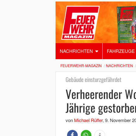
NACHRICHTEN
FAHRZEUGE
FEUERWEHR-MAGAZIN
NACHRICHTEN
Gebäude einsturzgefährdet
Verheerender Wo
Jährige gestorbe
von
Michael Rüffer
,
9. November 2