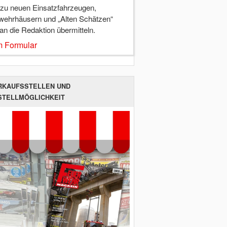
 zu neuen Einsatzfahrzeugen,
wehrhäusern und „Alten Schätzen“
 an die Redaktion übermitteln.
 Formular
RKAUFSSTELLEN UND
STELLMÖGLICHKEIT