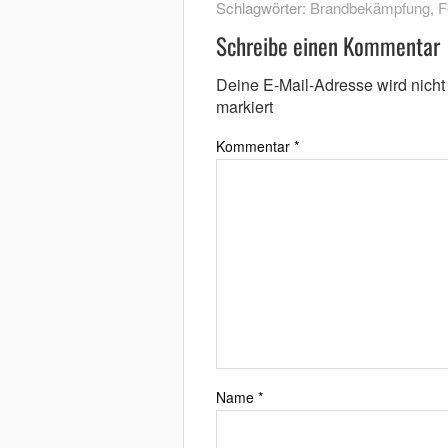
Schlagwörter:
Brandbekämpfung
,
F
Schreibe einen Kommentar
Deine E-Mail-Adresse wird nicht v
markiert
Kommentar
*
Name
*