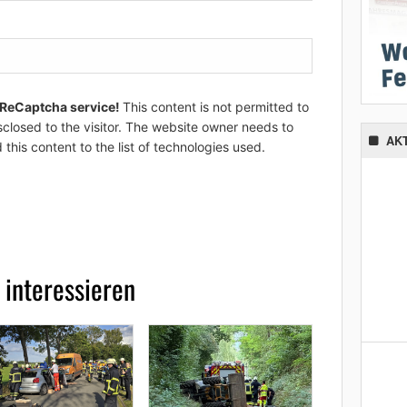
 ReCaptcha service!
This content is not permitted to
sclosed to the visitor. The website owner needs to
AK
 this content to the list of technologies used.
 interessieren