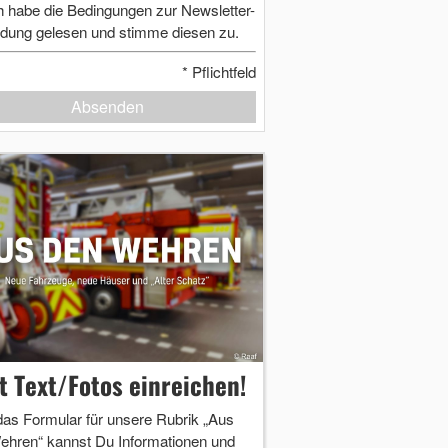
h habe die Bedingungen zur Newsletter-
dung gelesen und stimme diesen zu.
*
Pflichtfeld
Absenden
zt Text/Fotos einreichen!
das Formular für unsere Rubrik „Aus
ehren“ kannst Du Informationen und