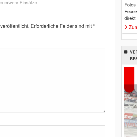
euerwehr Einsätze
Fotos
Feuer
direkt
eröffentlicht.
Erforderliche Felder sind mit
*
Zum
VE
BE