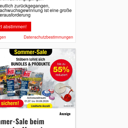
eutlich zurückgegangen,
achwuchsgewinnung ist eine große
erausforderung
gen
Datenschutzbestimmungen
Anzeige
mer-Sale beim