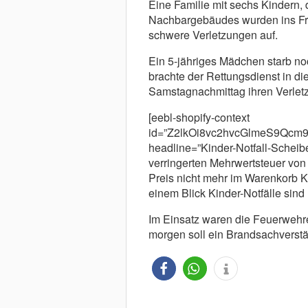
Eine Familie mit sechs Kindern,
Nachbargebäudes wurden ins Fre
schwere Verletzungen auf.
Ein 5-jähriges Mädchen starb noc
brachte der Rettungsdienst in di
Samstagnachmittag ihren Verlet
[eebl-shopify-context
id=”Z2lkOi8vc2hvcGlmeS9Qc
headline=”Kinder-Notfall-Scheibe”
verringerten Mehrwertsteuer von
Preis nicht mehr im Warenkorb K
einem Blick Kinder-Notfälle sind 
Im Einsatz waren die Feuerwehr
morgen soll ein Brandsachverstä