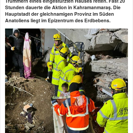
Trümmern eines eingestürzten Hauses retten. Fast 20
Stunden dauerte die Aktion in Kahramanmaraş. Die
Hauptstadt der gleichnamigen Provinz im Süden
Anatoliens liegt im Epizentrum des Erdbebens.