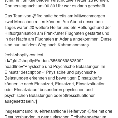
Donnerstagnacht um 00.30 Uhr war es dann geschafft.
Das Team von @fire hatte bereits am Mittwochmorgen
zwei Menschen retten können. Am Abend desselben
Tages waren 20 weitere Helfer und ein Rettungshund der
Hilfsorganisation am Frankfurter Flughafen gestartet und
in der Nacht am Flughafen in Adana angekommen. Diese
sind nun auf dem Weg nach Kahramanmaraş.
[eebl-shopify-context
id=”gid://shopify/Product/6566069862509″
headline=”Physische und Psychische Belastungen im
Einsatz” description=” Physische und psychische
Belastungen erkennen und bewältigen Einsatzkräfte
können je nach Einsatzart, Einsatzort, Einsatzsituation
oder Einsatzdauer besonderen physischen und
psychischen Belastungen oder Stresssituationen
ausgesetzt sein.”]
Insgesamt sind 40 ehrenamtliche Helfer von @fire mit drei
Rettungshunden in dem türkischen Erdbebengebiet im