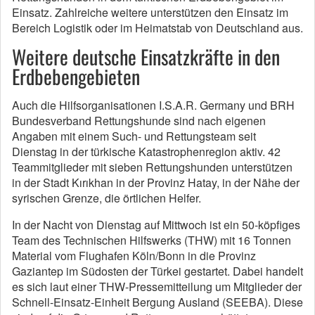
Einsatz. Zahlreiche weitere unterstützen den Einsatz im
Bereich Logistik oder im Heimatstab von Deutschland aus.
Weitere deutsche Einsatzkräfte in den
Erdbebengebieten
Auch die Hilfsorganisationen I.S.A.R. Germany und BRH
Bundesverband Rettungshunde sind nach eigenen
Angaben mit einem Such- und Rettungsteam seit
Dienstag in der türkische Katastrophenregion aktiv. 42
Teammitglieder mit sieben Rettungshunden unterstützen
in der Stadt Kırıkhan in der Provinz Hatay, in der Nähe der
syrischen Grenze, die örtlichen Helfer.
In der Nacht von Dienstag auf Mittwoch ist ein 50-köpfiges
Team des Technischen Hilfswerks (THW) mit 16 Tonnen
Material vom Flughafen Köln/Bonn in die Provinz
Gaziantep im Südosten der Türkei gestartet. Dabei handelt
es sich laut einer THW-Pressemitteilung um Mitglieder der
Schnell-Einsatz-Einheit Bergung Ausland (SEEBA). Diese