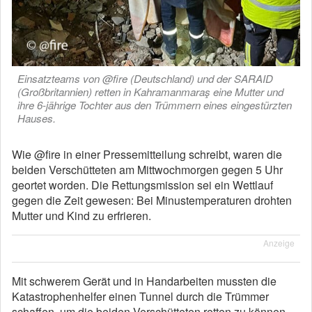
Einsatzteams von @fire (Deutschland) und der SARAID
(Großbritannien) retten in Kahramanmaraş eine Mutter und
ihre 6-jährige Tochter aus den Trümmern eines eingestürzten
Hauses.
Wie @fire in einer Pressemitteilung schreibt, waren die
beiden Verschütteten am Mittwochmorgen gegen 5 Uhr
geortet worden. Die Rettungsmission sei ein Wettlauf
gegen die Zeit gewesen: Bei Minustemperaturen drohten
Mutter und Kind zu erfrieren.
Anzeige
Mit schwerem Gerät und in Handarbeiten mussten die
Katastrophenhelfer einen Tunnel durch die Trümmer
schaffen, um die beiden Verschütteten retten zu können.