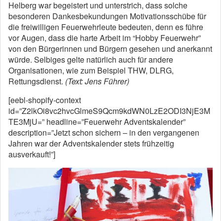
Helberg war begeistert und unterstrich, dass solche
besonderen Dankesbekundungen Motivationsschübe für
die freiwilligen Feuerwehrleute bedeuten, denn es führe
vor Augen, dass die harte Arbeit im “Hobby Feuerwehr”
von den Bürgerinnen und Bürgern gesehen und anerkannt
würde. Selbiges gelte natürlich auch für andere
Organisationen, wie zum Beispiel THW, DLRG,
Rettungsdienst.
(Text: Jens Führer)
[eebl-shopify-context
id=”Z2lkOi8vc2hvcGlmeS9Qcm9kdWN0LzE2ODI3NjE3M
TE3MjU=” headline=”Feuerwehr Adventskalender”
description=”Jetzt schon sichern – in den vergangenen
Jahren war der Adventskalender stets frühzeitig
ausverkauft!”]