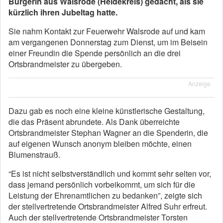
Bürgerin aus Walsrode (Heidekreis) gedacht, als sie
kürzlich ihren Jubeltag hatte.
Sie nahm Kontakt zur Feuerwehr Walsrode auf und kam
am vergangenen Donnerstag zum Dienst, um im Beisein
einer Freundin die Spende persönlich an die drei
Ortsbrandmeister zu übergeben.
Anzeige
Dazu gab es noch eine kleine künstlerische Gestaltung,
die das Präsent abrundete. Als Dank überreichte
Ortsbrandmeister Stephan Wagner an die Spenderin, die
auf eigenen Wunsch anonym bleiben möchte, einen
Blumenstrauß.
“Es ist nicht selbstverständlich und kommt sehr selten vor,
dass jemand persönlich vorbeikommt, um sich für die
Leistung der Ehrenamtlichen zu bedanken”, zeigte sich
der stellvertretende Ortsbrandmeister Alfred Suhr erfreut.
Auch der stellvertretende Ortsbrandmeister Torsten