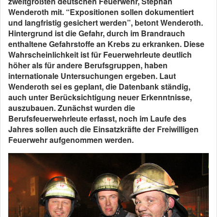
zweitgrößten deutschen Feuerwehr, Stephan
Wenderoth mit. “Expositionen sollen dokumentiert
und langfristig gesichert werden”, betont Wenderoth.
Hintergrund ist die Gefahr, durch im Brandrauch
enthaltene Gefahrstoffe an Krebs zu erkranken. Diese
Wahrscheinlichkeit ist für Feuerwehrleute deutlich
höher als für andere Berufsgruppen, haben
internationale Untersuchungen ergeben. Laut
Wenderoth sei es geplant, die Datenbank ständig,
auch unter Berücksichtigung neuer Erkenntnisse,
auszubauen. Zunächst wurden die
Berufsfeuerwehrleute erfasst, noch im Laufe des
Jahres sollen auch die Einsatzkräfte der Freiwilligen
Feuerwehr aufgenommen werden.