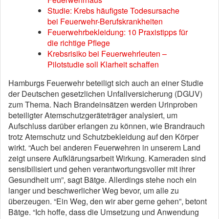
Studie: Krebs häufigste Todesursache
bei Feuerwehr-Berufskrankheiten
Feuerwehrbekleidung: 10 Praxistipps für
die richtige Pflege
Krebsrisiko bei Feuerwehrleuten –
Pilotstudie soll Klarheit schaffen
Hamburgs Feuerwehr beteiligt sich auch an einer Studie
der Deutschen gesetzlichen Unfallversicherung (DGUV)
zum Thema. Nach Brandeinsätzen werden Urinproben
beteiligter Atemschutzgeräteträger analysiert, um
Aufschluss darüber erlangen zu können, wie Brandrauch
trotz Atemschutz und Schutzbekleidung auf den Körper
wirkt. “Auch bei anderen Feuerwehren in unserem Land
zeigt unsere Aufklärungsarbeit Wirkung. Kameraden sind
sensibilisiert und gehen verantwortungsvoller mit ihrer
Gesundheit um”, sagt Bätge. Allerdings stehe noch ein
langer und beschwerlicher Weg bevor, um alle zu
überzeugen. “Ein Weg, den wir aber gerne gehen”, betont
Bätge. “Ich hoffe, dass die Umsetzung und Anwendung