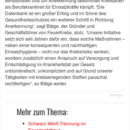
sensibilisiert und um Anerkennung bestimmter Krebsarten
als Berufskrankheit für Einsatzkräfte kämpft. “Die
Datenbank ist ein großer Erfolg und im Sinne des
Gesundheitsschutzes ein weiterer Schritt in Richtung
Anerkennung”, sagt Bätge, der Gründer und
Geschäftsführer von FeuerKrebs, stolz. “Unsere Initiative
setzt sich seit Jahren dafür ein, dass solche Maßnahmen –
neben einer konsequenten und nachhaltigen
Einsatzhygiene – nicht nur das Krebsrisiko senken,
sondern zusätzlich einen Anspruch auf Versorgung und
Entschädigung im Krankheitsfall per Gesetz
unbürokratisch, unkompliziert und auf Grund unserer
Tätigkeiten mit krebserregenden Stoffen pauschal
rechtfertigen”, so Bätge weiter.
Anzeige
Mehr zum Thema:
Schwarz-Weiß-Trennung im
Feuerwehrhaus