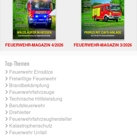
FEUERWEHR-MAGAZIN 4/2026
FEUERWEHR-MAGAZIN 3/2026
Top-Themen
Feuerwehr Einsätze
Freiwillige Feuerwehr
Brandbekämpfung
Feuerwehrfahrzeuge
Technische Hilfeleistung
Berufsfeuerwehr
Drehleiter
Feuerwehrfahrzeughersteller
Katastrophenschutz
Feuerwehr Unfall