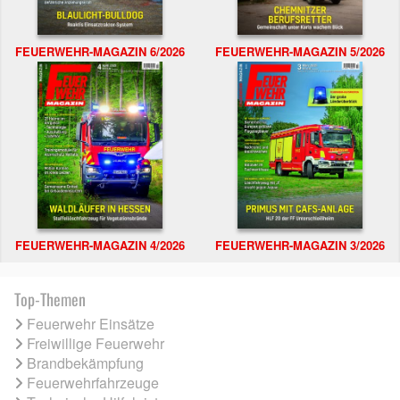
FEUERWEHR-MAGAZIN 6/2026
FEUERWEHR-MAGAZIN 5/2026
FEUERWEHR-MAGAZIN 4/2026
FEUERWEHR-MAGAZIN 3/2026
Top-Themen
Feuerwehr Einsätze
Freiwillige Feuerwehr
Brandbekämpfung
Feuerwehrfahrzeuge