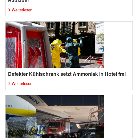
Radlader
Weiterlesen
Defekter Kühlschrank setzt Ammoniak in Hotel frei
Weiterlesen