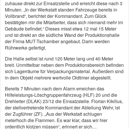
zuhause direkt zur Einsatzstelle und erreicht diese nach 3
Minuten. „In der Werkstatt standen Fahrzeuge bereits in
Vollbrand“, berichtet der Kommandant. Zum Glück
bestätigten mir die Mitarbeiter, dass sich niemand mehr im
Gebäude befindet.“ Dieses misst etwa 12 mal 15 Meter
und ist direkt an die südliche Wand der Produktionshalle
der Firma MUT-Tschamber angebaut. Darin werden
Rührwerke gefertigt.
Die Halle selbst ist rund 120 Meter lang und 40 Meter
breit. Unmittelbar neben dem Produktionsbereich befinden
sich Lagerräume für Verpackungsmaterial. Außerdem sind
in dem Objekt mehrere wertvolle Oldtimer abgestellt.
Bereits 7 Minuten nach dem Alarm erreichen das
Hilfeleistungs-Löschgruppenfahrzeug (HLF) 20 und die
Drehleiter (DLAK) 23/12 die Einsatzstelle. Florian Kikillus,
der stellvertretende Kommandant der Abteilung Wehr, ist
der Zugführer (ZF). „Aus der Werkstatt schlugen
meterhoch die Flammen. Es war klar, dass wir hier
ordentlich klotzen müssen“, erinnert er sich…