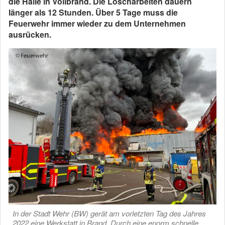
die Halle in Vollbrand. Die Löscharbeiten dauern
länger als 12 Stunden. Über 5 Tage muss die
Feuerwehr immer wieder zu dem Unternehmen
ausrücken.
In der Stadt Wehr (BW) gerät am vorletzten Tag des Jahres
2022 eine Werkstatt in Brand. Durch eine enorm schnelle