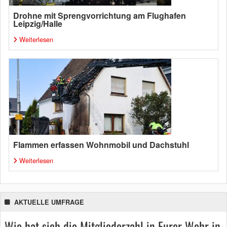
Drohne mit Sprengvorrichtung am Flughafen
Leipzig/Halle
Weiterlesen
Flammen erfassen Wohnmobil und Dachstuhl
Weiterlesen
AKTUELLE UMFRAGE
Wie hat sich die Mitgliederzahl in Eurer Wehr in