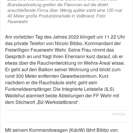
Brandausbreitung greifen die Flammen auf die direkt
anschließende Firma über. Wenig später steht eine 120 mal
40 Meter große Produktionshalle in Vollbrand. Foto:
Feuerwehr
Am vorletzten Tag des Jahres 2022 klingelt um 11.22 Uhr
das private Telefon von Nicolo Bibbo, Kommandant der
Freiwilligen Feuerwehr Wehr. Seine Frau nimmt das
Gespräch an und fragt ihren Ehemann kurz darauf, ob er
etwas über die Rauchentwicklung im Wehra-Areal wisse.
Er geht auf den Balkon seiner Wohnung und blickt zum
rund 300 Meter entfernten Gewerbezentrum. Kurz
nachdem er die Rauchsäule sieht, geht sein
Funkmeldeempfänger. Die Integrierte Leitstelle (ILS)
Waldshut alarmiert beide Abteilungen der FF Wehr mit
dem Stichwort „B2-Werkstattbrand“.
Anzeige
Mit seinem Kommandowagen (KdoW) fährt Bibbo von