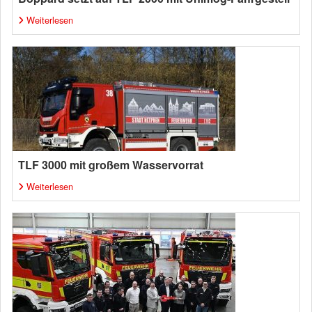
Weiterlesen
TLF 3000 mit großem Wasservorrat
Weiterlesen