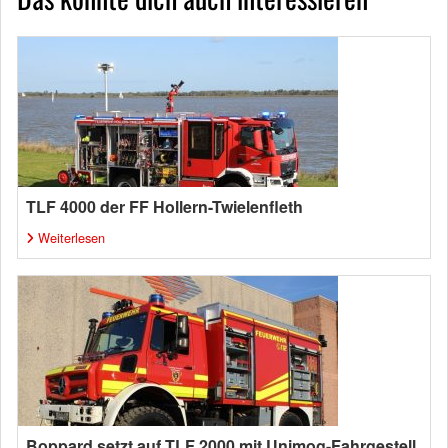
TLF 4000 der FF Hollern-Twielenfleth
Weiterlesen
Boppard setzt auf TLF 2000 mit Unimog-Fahrgestell