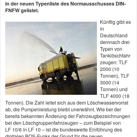
in der neuen Typenliste des Normausschusses DIN-
FNFW gelistet.
Künftig gibt es
in
Deutschland
demnach drei
Typen von
Tanklöschfahr
zeugen: TLF
2000 (10
Tonnen), TLF
3000 (14
Tonnen) und
TLF 4000 (18
Tonnen). Die Zahl leitet sich aus dem Löschwasservorrat
ab, die Pumpenleistung bleibt unerwähnt. Wie bei der
bereits bekannten Änderung der Fahrzeugbezeichnungen
bei den Löschgruppenfahrzeugen – zum Beispiel von
LF 10/6 in LF 10 – ist die bundesweite Einführung des
digitalen BOS-Funks der Grund für die neuen