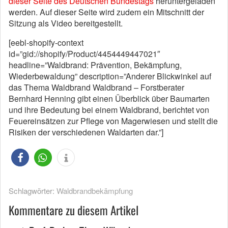
dieser Seite des Deutschen Bundestags
heruntergeladen
werden. Auf dieser Seite wird zudem ein Mitschnitt der
Sitzung als Video bereitgestellt.
[eebl-shopify-context
id=”gid://shopify/Product/4454449447021″
headline=”Waldbrand: Prävention, Bekämpfung,
Wiederbewaldung” description=”Anderer Blickwinkel auf
das Thema Waldbrand Waldbrand – Forstberater
Bernhard Henning gibt einen Überblick über Baumarten
und ihre Bedeutung bei einem Waldbrand, berichtet von
Feuereinsätzen zur Pflege von Magerwiesen und stellt die
Risiken der verschiedenen Waldarten dar.”]
Schlagwörter:
Waldbrandbekämpfung
Kommentare zu diesem Artikel