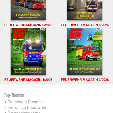
FEUERWEHR-MAGAZIN 6/2026
FEUERWEHR-MAGAZIN 5/2026
FEUERWEHR-MAGAZIN 4/2026
FEUERWEHR-MAGAZIN 3/2026
Top-Themen
Feuerwehr Einsätze
Freiwillige Feuerwehr
Brandbekämpfung