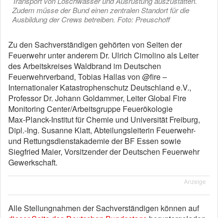
Transport von Löschwasser und Ausrüstung auszustatten.
Zudem müsse der Bund einen zentralen Standort für die
Ausbildung der Crews betreiben. Foto: Preuschoff
Zu den Sachverständigen gehörten von Seiten der
Feuerwehr unter anderem Dr. Ulrich Cimolino als Leiter
des Arbeitskreises Waldbrand im Deutschen
Feuerwehrverband, Tobias Hallas von @fire –
Internationaler Katastrophenschutz Deutschland e.V.,
Professor Dr. Johann Goldammer, Leiter Global Fire
Monitoring Center/Arbeitsgruppe Feuerökologie
Max-Planck-Institut für Chemie und Universität Freiburg,
Dipl.-Ing. Susanne Klatt, Abteilungsleiterin Feuerwehr-
und Rettungsdienstakademie der BF Essen sowie
Siegfried Maier, Vorsitzender der Deutschen Feuerwehr
Gewerkschaft.
Anzeige
Alle Stellungnahmen der Sachverständigen können auf