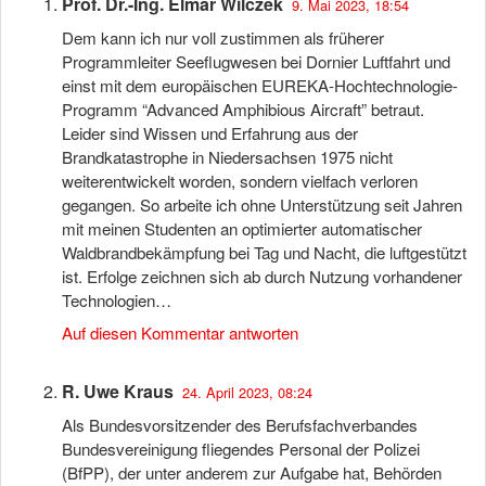
Prof. Dr.-Ing. Elmar Wilczek
9. Mai 2023, 18:54
Dem kann ich nur voll zustimmen als früherer
Programmleiter Seeflugwesen bei Dornier Luftfahrt und
einst mit dem europäischen EUREKA-Hochtechnologie-
Programm “Advanced Amphibious Aircraft” betraut.
Leider sind Wissen und Erfahrung aus der
Brandkatastrophe in Niedersachsen 1975 nicht
weiterentwickelt worden, sondern vielfach verloren
gegangen. So arbeite ich ohne Unterstützung seit Jahren
mit meinen Studenten an optimierter automatischer
Waldbrandbekämpfung bei Tag und Nacht, die luftgestützt
ist. Erfolge zeichnen sich ab durch Nutzung vorhandener
Technologien…
Auf diesen Kommentar antworten
R. Uwe Kraus
24. April 2023, 08:24
Als Bundesvorsitzender des Berufsfachverbandes
Bundesvereinigung fliegendes Personal der Polizei
(BfPP), der unter anderem zur Aufgabe hat, Behörden