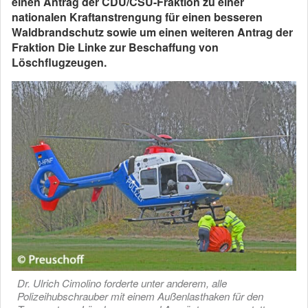
einen Antrag der CDU/CSU-Fraktion zu einer
nationalen Kraftanstrengung für einen besseren
Waldbrandschutz sowie um einen weiteren Antrag der
Fraktion Die Linke zur Beschaffung von
Löschflugzeugen.
Dr. Ulrich Cimolino forderte unter anderem, alle
Polizeihubschrauber mit einem Außenlasthaken für den