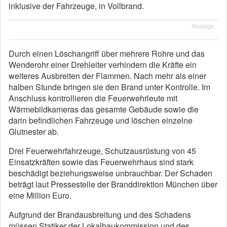
inklusive der Fahrzeuge, in Vollbrand.
Anzeige
Durch einen Löschangriff über mehrere Rohre und das
Wenderohr einer Drehleiter verhindern die Kräfte ein
weiteres Ausbreiten der Flammen. Nach mehr als einer
halben Stunde bringen sie den Brand unter Kontrolle. Im
Anschluss kontrollieren die Feuerwehrleute mit
Wärmebildkameras das gesamte Gebäude sowie die
darin befindlichen Fahrzeuge und löschen einzelne
Glutnester ab.
Drei Feuerwehrfahrzeuge, Schutzausrüstung von 45
Einsatzkräften sowie das Feuerwehrhaus sind stark
beschädigt beziehungsweise unbrauchbar. Der Schaden
beträgt laut Pressestelle der Branddirektion München über
eine Million Euro.
Aufgrund der Brandausbreitung und des Schadens
müssen Statiker der Lokalbaukommission und des