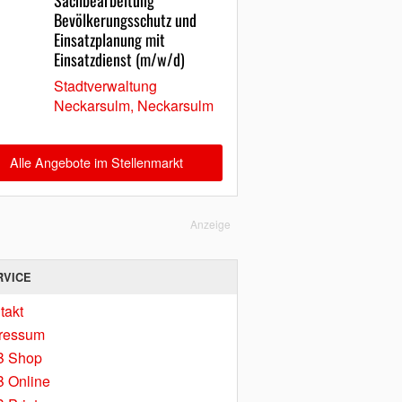
Sachbearbeitung
Bevölkerungsschutz und
Einsatzplanung mit
Einsatzdienst (m/w/d)
Stadtverwaltung
Neckarsulm, Neckarsulm
Alle Angebote im Stellenmarkt
Anzeige
RVICE
takt
ressum
B Shop
 Online