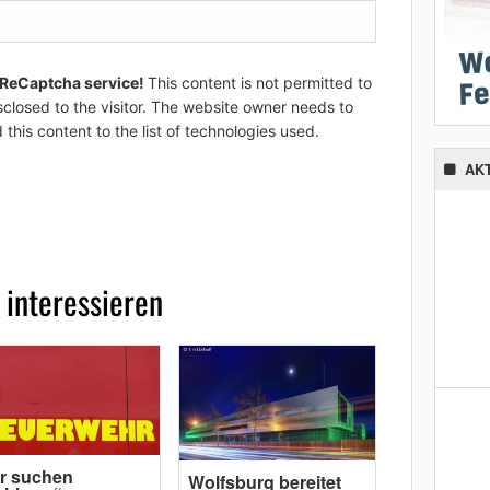
 ReCaptcha service!
This content is not permitted to
sclosed to the visitor. The website owner needs to
 this content to the list of technologies used.
AK
 interessieren
r suchen
Wolfsburg bereitet