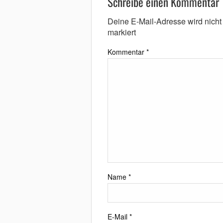
Schreibe einen Kommentar
Deine E-Mail-Adresse wird nicht v
markiert
Kommentar
*
Name
*
E-Mail
*