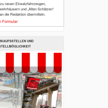
 zu neuen Einsatzfahrzeugen,
wehrhäusern und „Alten Schätzen“
 an die Redaktion übermitteln.
 Formular
RKAUFSSTELLEN UND
STELLMÖGLICHKEIT