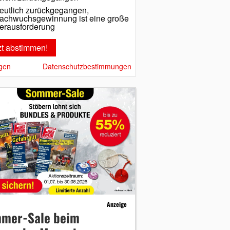
eutlich zurückgegangen,
achwuchsgewinnung ist eine große
erausforderung
gen
Datenschutzbestimmungen
Anzeige
mer-Sale beim