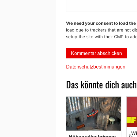
We need your consent to load the
load due to trackers that are not di
setup the site with their CMP to add
Datenschutzbestimmungen
Das könnte dich auch
„Wi
Höhenretter bringen