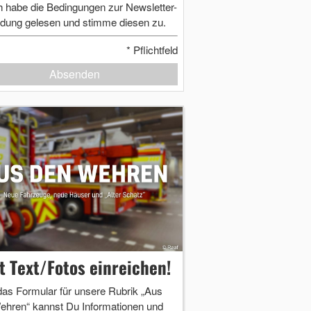
h habe die Bedingungen zur Newsletter-
dung gelesen und stimme diesen zu.
*
Pflichtfeld
Absenden
zt Text/Fotos einreichen!
das Formular für unsere Rubrik „Aus
ehren“ kannst Du Informationen und