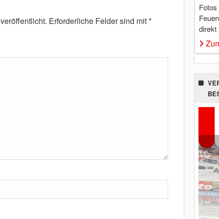
Fotos
Feuer
eröffentlicht.
Erforderliche Felder sind mit
*
direkt
Zum
VE
BE