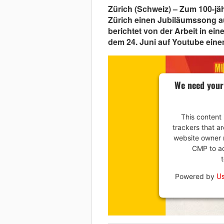
Zürich (Schweiz) – Zum 100-jä
Zürich einen Jubiläumssong a
berichtet von der Arbeit in ei
dem 24. Juni auf Youtube einen
We need your
This content 
trackers that ar
website owner n
CMP to add
Us
Powered by