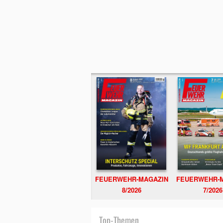
FEUERWEHR-MAGAZIN
FEUERWEHR-
8/2026
7/2026
Top-Themen