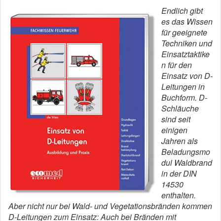
Endlich gibt
es das Wissen
für geeignete
Techniken und
Einsatztaktike
n für den
Einsatz von D-
Leitungen in
Buchform. D-
Schläuche
sind seit
einigen
Jahren als
Beladungsmo
dul Waldbrand
in der DIN
14530
enthalten.
Aber nicht nur bei Wald- und Vegetationsbränden kommen
D-Leitungen zum Einsatz: Auch bei Bränden mit