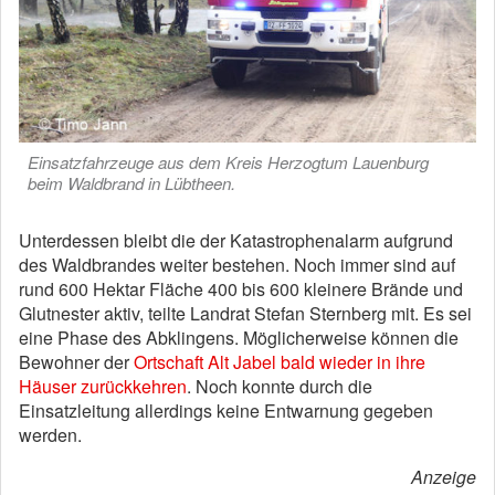
Einsatzfahrzeuge aus dem Kreis Herzogtum Lauenburg
beim Waldbrand in Lübtheen.
Unterdessen bleibt die der Katastrophenalarm aufgrund
des Waldbrandes weiter bestehen. Noch immer sind auf
rund 600 Hektar Fläche 400 bis 600 kleinere Brände und
Glutnester aktiv, teilte Landrat Stefan Sternberg mit. Es sei
eine Phase des Abklingens. Möglicherweise können die
Bewohner der
O
rtschaft Alt Jabel bald wieder in ihre
Häuser zurückkehren
. Noch konnte durch die
Einsatzleitung allerdings keine Entwarnung gegeben
werden.
Anzeige