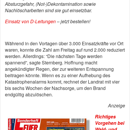
Absturzgefahr, (Not-)Dekontamination sowie
Nachlöscharbeiten sind sie gut einsetzbar.
Einsatz von D-Leitungen
– jetzt bestellen!
Während in den Vortagen über 3.000 Einsatzkräfte vor Ort
waren, konnte die Zahl am Freitag auf rund 2.000 reduziert
werden. Allerdings: “Die nächsten Tage werden
spannend”, sagte Sternberg. Hoffnung macht
angekündigter Regen, der zur weiteren Entspannung
beitragen könnte. Wenn es zu einer Aufhebung des
Katastrophenalarms kommt, rechnet der Landrat mit vier
bis sechs Wochen der Nachsorge, um den Brand
endgültig abzulöschen.
Anzeige
Richtiges
Vorgehen bei
Wald- und