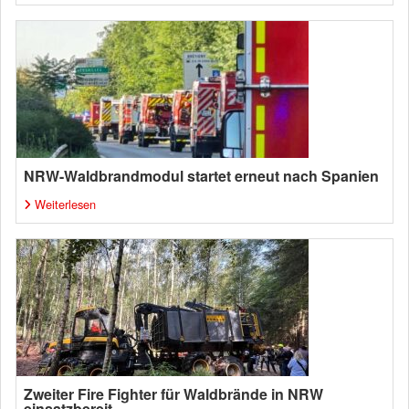
NRW-Waldbrandmodul startet erneut nach Spanien
Weiterlesen
Zweiter Fire Fighter für Waldbrände in NRW
einsatzbereit