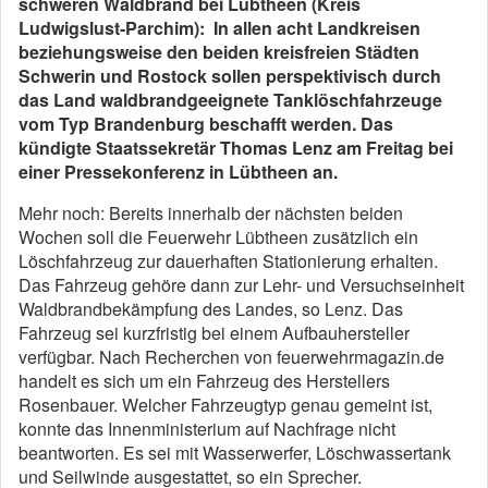
schweren Waldbrand bei Lübtheen (Kreis
Ludwigslust-Parchim): In allen acht Landkreisen
beziehungsweise den beiden kreisfreien Städten
Schwerin und Rostock sollen perspektivisch durch
das Land waldbrandgeeignete Tanklöschfahrzeuge
vom Typ Brandenburg beschafft werden. Das
kündigte Staatssekretär Thomas Lenz am Freitag bei
einer Pressekonferenz in Lübtheen an.
Mehr noch: Bereits innerhalb der nächsten beiden
Wochen soll die Feuerwehr Lübtheen zusätzlich ein
Löschfahrzeug zur dauerhaften Stationierung erhalten.
Das Fahrzeug gehöre dann zur Lehr- und Versuchseinheit
Waldbrandbekämpfung des Landes, so Lenz. Das
Fahrzeug sei kurzfristig bei einem Aufbauhersteller
verfügbar. Nach Recherchen von feuerwehrmagazin.de
handelt es sich um ein Fahrzeug des Herstellers
Rosenbauer. Welcher Fahrzeugtyp genau gemeint ist,
konnte das Innenministerium auf Nachfrage nicht
beantworten. Es sei mit Wasserwerfer, Löschwassertank
und Seilwinde ausgestattet, so ein Sprecher.