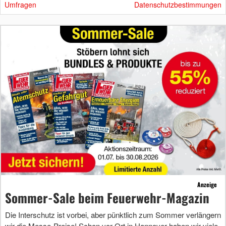
Umfragen
Datenschutzbestimmungen
Anzeige
Sommer-Sale beim Feuerwehr-Magazin
Die Interschutz ist vorbei, aber pünktlich zum Sommer verlängern
wir die Messe-Preise! Schon vor Ort in Hannover haben wir viele