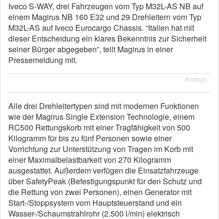
Iveco S-WAY, drei Fahrzeugen vom Typ M32L-AS NB auf
einem Magirus NB 160 E32 und 29 Drehleitern vom Typ
M32L-AS auf Iveco Eurocargo Chassis. “Italien hat mit
dieser Entscheidung ein klares Bekenntnis zur Sicherheit
seiner Bürger abgegeben”, teilt Magirus in einer
Pressemeldung mit.
Anzeige
Alle drei Drehleitertypen sind mit modernen Funktionen
wie der Magirus Single Extension Technologie, einem
RC500 Rettungskorb mit einer Tragfähigkeit von 500
Kilogramm für bis zu fünf Personen sowie einer
Vorrichtung zur Unterstützung von Tragen im Korb mit
einer Maximalbelastbarkeit von 270 Kilogramm
ausgestattet. Außerdem verfügen die Einsatzfahrzeuge
über SafetyPeak (Befestigungspunkt für den Schutz und
die Rettung von zwei Personen), einen Generator mit
Start-/Stoppsystem vom Hauptsteuerstand und ein
Wasser-/Schaumstrahlrohr (2.500 l/min) elektrisch