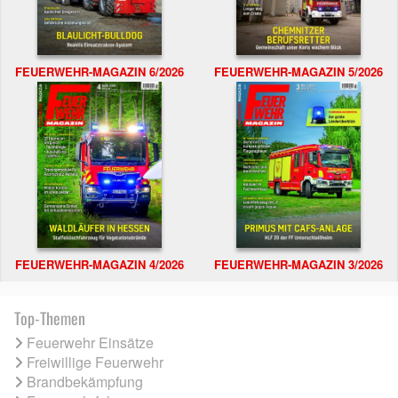
FEUERWEHR-MAGAZIN 6/2026
FEUERWEHR-MAGAZIN 5/2026
FEUERWEHR-MAGAZIN 4/2026
FEUERWEHR-MAGAZIN 3/2026
Top-Themen
Feuerwehr Einsätze
Freiwillige Feuerwehr
Brandbekämpfung