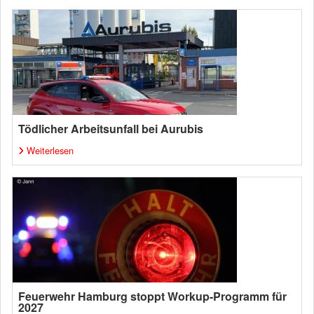
Tödlicher Arbeitsunfall bei Aurubis
Weiterlesen
Feuerwehr Hamburg stoppt Workup-Programm für
2027