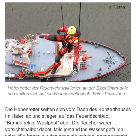
Höhenretter der Feuerwehr trainierten an der Elbphilharmonie
und seilten sich auf ein Feuerlöschboot ab. Foto: Timo Jann
Die Höhenretter seilten sich vom Dach des Konzerthauses
im Hafen ab und stiegen auf das Feuerlöschboot
“Branddirektor Westphal” über. Die Taucher waren
vorsichtshalber dabei, falls jemand ins Wasser gefallen
wäre. “So haben wir das noch nie trainiert, aber es macht