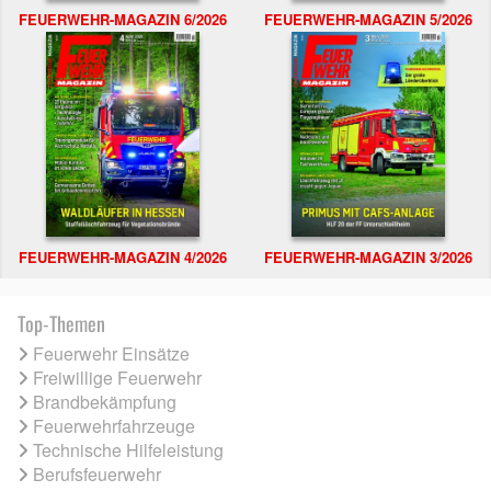
FEUERWEHR-MAGAZIN 6/2026
FEUERWEHR-MAGAZIN 5/2026
FEUERWEHR-MAGAZIN 4/2026
FEUERWEHR-MAGAZIN 3/2026
Top-Themen
Feuerwehr Einsätze
Freiwillige Feuerwehr
Brandbekämpfung
Feuerwehrfahrzeuge
Technische Hilfeleistung
Berufsfeuerwehr