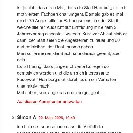
Ist ja nicht das erste Mal, dass die Statt Hamburg so mit
motiviertem Fachpersonal umgeht. Damals gab es mal
rund 175 Angestellte im Rettungsdienst bei der Stadt,
welche alle mit Aussicht auf Entfristung mit einem 2
Jahresvertrag eingestellt wurden. Kurz vor Ablauf hieß es
dann, der Statt seien die Angestellten zu teuer und 60
durften bleiben, der Rest musste gehen.
Man sollte meinen die Stadt hätte daraus gelernt, aber
nein…
Es ist traurig, dass junge motivierte Kollegen so
demotiviert werden und die an sich interessante
Feuerwehr Hamburg sich durch solch ein Verhalten
unattraktiv macht.
Mal sehen, wie lange das doch so gut geht…
Auf diesen Kommentar antworten
Simon A
20. März 2026, 10:49
Ich finde es sehr schade dass die Vielfalt der
verschiedenen Berufe und Lebenserfahrungen einfach