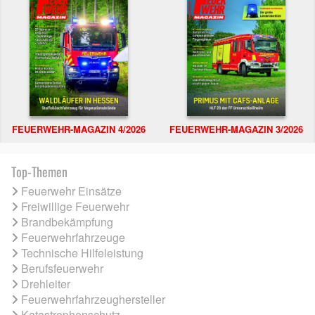
FEUERWEHR-MAGAZIN 4/2026
FEUERWEHR-MAGAZIN 3/2026
Top-Themen
Feuerwehr Einsätze
Freiwillige Feuerwehr
Brandbekämpfung
Feuerwehrfahrzeuge
Technische Hilfeleistung
Berufsfeuerwehr
Drehleiter
Feuerwehrfahrzeughersteller
Katastrophenschutz