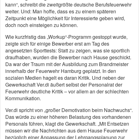
kann“, schreibt die zweitgrößte deutsche Berufsfeuerwehr
weiter. Und: Man hoffe, dass es zu einem späteren
Zeitpunkt eine Möglichkeit für Interessierte geben wird,
doch noch einsteigen zu können.
Wie kurzfristig das „Workup“-Programm gestoppt wurde,
zeigte sich für einige Bewerber erst am Tag des
angesetzten Sporttests: Statt zu zeigen, was sie sportlich
draufhaben, wurden die Bewerber nach Hause geschickt.
Da war der Traum mit der Ausbildung zum Brandmeister
innerhalb der Feuerwehr Hamburg geplatzt. In den
sozialen Medien hagelt es daran Kritik. Und neben der
Gewerkschaft Ver.di äußert selbst der Personalrat der
Feuerwehr deutliche Kritik – vor allem an der schlechten
Kommunikation.
Ver.di spricht von „großer Demotivation beim Nachwuchs“.
Das würde zu einer höheren Belastung des vorhandenen
Personals führen, klagt die Gewerkschaft. „Mit Entsetzen
müssen wir die Nachrichten aus dem Hause Feuerwehr
bezüglich einer Anpassung der Lehrgangsplanung zur