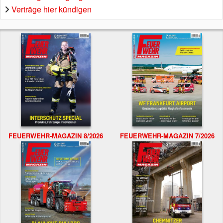
Verträge hier kündigen
FEUERWEHR-MAGAZIN 8/2026
FEUERWEHR-MAGAZIN 7/2026