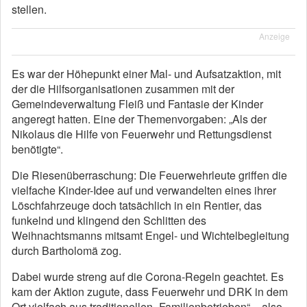
stellen.
Anzeige
Es war der Höhepunkt einer Mal- und Aufsatzaktion, mit
der die Hilfsorganisationen zusammen mit der
Gemeindeverwaltung Fleiß und Fantasie der Kinder
angeregt hatten. Eine der Themenvorgaben: „Als der
Nikolaus die Hilfe von Feuerwehr und Rettungsdienst
benötigte“.
Die Riesenüberraschung: Die Feuerwehrleute griffen die
vielfache Kinder-Idee auf und verwandelten eines ihrer
Löschfahrzeuge doch tatsächlich in ein Rentier, das
funkelnd und klingend den Schlitten des
Weihnachtsmanns mitsamt Engel- und Wichtelbegleitung
durch Bartholomä zog.
Dabei wurde streng auf die Corona-Regeln geachtet. Es
kam der Aktion zugute, dass Feuerwehr und DRK in dem
Ort vielfach aus traditionellen „Familienbetrieben“ – also