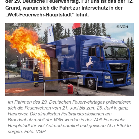
der 29. Deutsche Feuerwehrtag. Für uns ist das der 12.
Grund, warum sich die Fahrt zur Interschutz in der
„Welt-Feuerwehr-Hauptstadt” lohnt.
Im Rahmen des 29. Deutschen Feuerwehrtages präsentieren
sich die Feuerwehren vom 21. Juni bis zum 25. Juni in ganz
Hannover. Die simulierten Fettbrandexplosionen am
Brandschutzmobil der VGH werden in der Welt-Feuerwehr-
Hauptstadt für viel Aufmerksamkeit und gewisse Aha-Effekte
sorgen. Foto: VGH