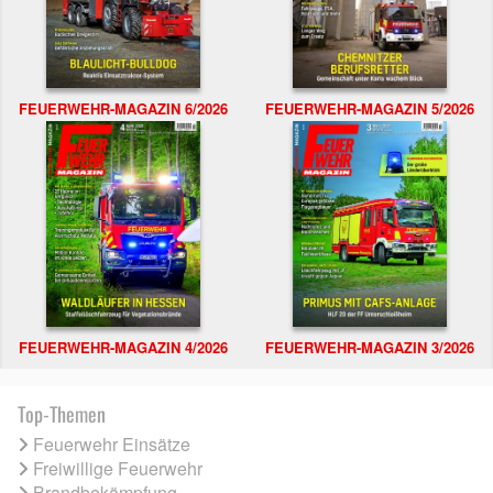
FEUERWEHR-MAGAZIN 6/2026
FEUERWEHR-MAGAZIN 5/2026
FEUERWEHR-MAGAZIN 4/2026
FEUERWEHR-MAGAZIN 3/2026
Top-Themen
Feuerwehr Einsätze
Freiwillige Feuerwehr
Brandbekämpfung