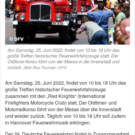
Am Samstag, 25. Juni 2022, findet von 10 bis 18 Uhr das
große Treffen historischer Feuerwehrfahrzeuge statt. Der
Oldtimer-Korso führt von der Messe in die Innenstadt und
zurück.
(Bild: Rico Thumser / DFV)
Am Samstag, 25. Juni 2022, findet von 10 bis 18 Uhr das
große Treffen historischer Feuerwehrfahrzeuge
zusammen mit den „Red Knights“ (International
Firefighters Motorcycle Club) statt. Der Oldtimer- und
Motorradkorso führt von der Messe über die Innenstadt
und wieder zurück. Täglich von 10 bis 18 Uhr soll zudem
in Hannover Feuerwehrmusik erklingen.
Der 29. Deutsche Feuerwehrtag findet in Zusammenarbeit