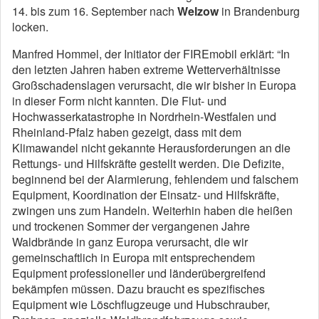
14. bis zum 16. September nach
Welzow
in Brandenburg
locken.
Manfred Hommel, der Initiator der FIREmobil erklärt: “In
den letzten Jahren haben extreme Wetterverhältnisse
Großschadenslagen verursacht, die wir bisher in Europa
in dieser Form nicht kannten. Die Flut- und
Hochwasserkatastrophe in Nordrhein-Westfalen und
Rheinland-Pfalz haben gezeigt, dass mit dem
Klimawandel nicht gekannte Herausforderungen an die
Rettungs- und Hilfskräfte gestellt werden. Die Defizite,
beginnend bei der Alarmierung, fehlendem und falschem
Equipment, Koordination der Einsatz- und Hilfskräfte,
zwingen uns zum Handeln. Weiterhin haben die heißen
und trockenen Sommer der vergangenen Jahre
Waldbrände in ganz Europa verursacht, die wir
gemeinschaftlich in Europa mit entsprechendem
Equipment professioneller und länderübergreifend
bekämpfen müssen. Dazu braucht es spezifisches
Equipment wie Löschflugzeuge und Hubschrauber,