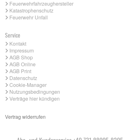
Feuerwehrfahrzeughersteller
Katastrophenschutz
Feuerwehr Unfall
Service
Kontakt
Impressum
AGB Shop
AGB Online
AGB Print
Datenschutz
Cookie-Manager
Nutzungsbedingungen
Verträge hier kündigen
Vertrag widerrufen
Abo- und Kundenservice +49 731 88005-8205