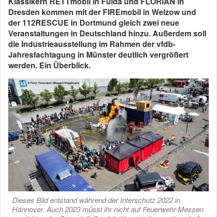
Klassikern RETTmobil in Fulda und FLORIAN in
Dresden kommen mit der FIREmobil in Welzow und
der 112RESCUE in Dortmund gleich zwei neue
Veranstaltungen in Deutschland hinzu. Außerdem soll
die Industrieausstellung im Rahmen der vfdb-
Jahresfachtagung in Münster deutlich vergrößert
werden. Ein Überblick.
Dieses Bild entstand während der Interschutz 2022 in
Hannover. Auch 2023 müsst ihr nicht auf Feuerwehr-Messen