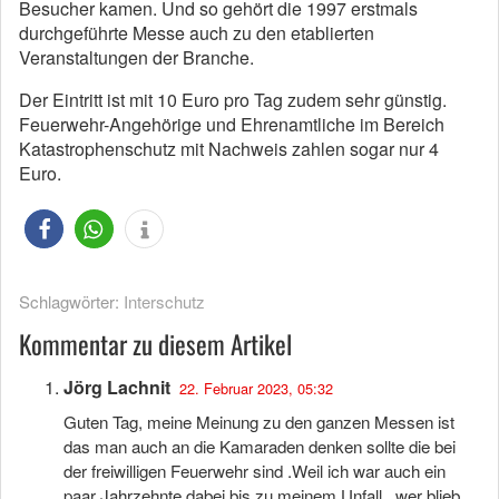
Besucher kamen. Und so gehört die 1997 erstmals
durchgeführte Messe auch zu den etablierten
Veranstaltungen der Branche.
Der Eintritt ist mit 10 Euro pro Tag zudem sehr günstig.
Feuerwehr-Angehörige und Ehrenamtliche im Bereich
Katastrophenschutz mit Nachweis zahlen sogar nur 4
Euro.
Schlagwörter:
Interschutz
Kommentar zu diesem Artikel
Jörg Lachnit
22. Februar 2023, 05:32
Guten Tag, meine Meinung zu den ganzen Messen ist
das man auch an die Kamaraden denken sollte die bei
der freiwilligen Feuerwehr sind .Weil ich war auch ein
paar Jahrzehnte dabei bis zu meinem Unfall , wer blieb