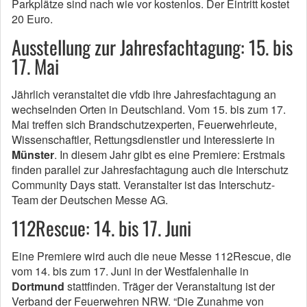
Parkplätze sind nach wie vor kostenlos. Der Eintritt kostet
20 Euro.
Ausstellung zur Jahresfachtagung: 15. bis
17. Mai
Jährlich veranstaltet die vfdb ihre Jahresfachtagung an
wechselnden Orten in Deutschland. Vom 15. bis zum 17.
Mai treffen sich Brandschutzexperten, Feuerwehrleute,
Wissenschaftler, Rettungsdienstler und Interessierte in
Münster
. In diesem Jahr gibt es eine Premiere: Erstmals
finden parallel zur Jahresfachtagung auch die Interschutz
Community Days statt. Veranstalter ist das Interschutz-
Team der Deutschen Messe AG.
112Rescue: 14. bis 17. Juni
Eine Premiere wird auch die neue Messe 112Rescue, die
vom 14. bis zum 17. Juni in der Westfalenhalle in
Dortmund
stattfinden. Träger der Veranstaltung ist der
Verband der Feuerwehren NRW. “Die Zunahme von