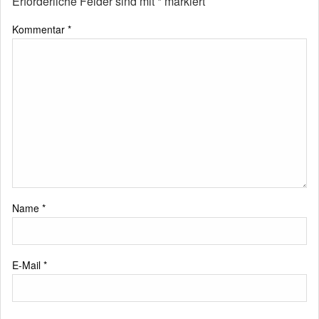
Erforderliche Felder sind mit
*
markiert
Kommentar
*
Name
*
E-Mail
*