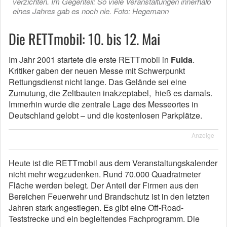
verzichten. Im Gegenteil: So viele Veranstaltungen innerhalb
eines Jahres gab es noch nie. Foto: Hegemann
Die RETTmobil: 10. bis 12. Mai
Im Jahr 2001 startete die erste RETTmobil in
Fulda
.
Kritiker gaben der neuen Messe mit Schwerpunkt
Rettungsdienst nicht lange. Das Gelände sei eine
Zumutung, die Zeltbauten inakzeptabel, hieß es damals.
Immerhin wurde die zentrale Lage des Messeortes in
Deutschland gelobt – und die kostenlosen Parkplätze.
Anzeige
Heute ist die RETTmobil aus dem Veranstaltungskalender
nicht mehr wegzudenken. Rund 70.000 Quadratmeter
Fläche werden belegt. Der Anteil der Firmen aus den
Bereichen Feuerwehr und Brandschutz ist in den letzten
Jahren stark angestiegen. Es gibt eine Off-Road-
Teststrecke und ein begleitendes Fachprogramm. Die