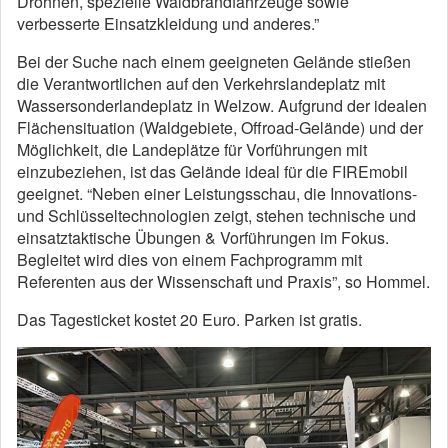
Drohnen, spezielle Waldbrandfahrzeuge sowie
verbesserte Einsatzkleidung und anderes.”
Bei der Suche nach einem geeigneten Gelände stießen
die Verantwortlichen auf den Verkehrslandeplatz mit
Wassersonderlandeplatz in Welzow. Aufgrund der idealen
Flächensituation (Waldgebiete, Offroad-Gelände) und der
Möglichkeit, die Landeplätze für Vorführungen mit
einzubeziehen, ist das Gelände ideal für die FIREmobil
geeignet. “Neben einer Leistungsschau, die Innovations-
und Schlüsseltechnologien zeigt, stehen technische und
einsatztaktische Übungen & Vorführungen im Fokus.
Begleitet wird dies von einem Fachprogramm mit
Referenten aus der Wissenschaft und Praxis”, so Hommel.
Das Tagesticket kostet 20 Euro. Parken ist gratis.