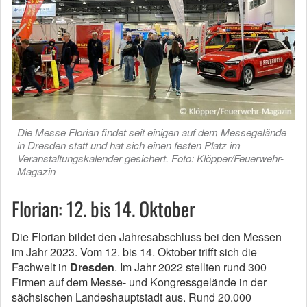
Die Messe Florian findet seit einigen auf dem Messegelände
in Dresden statt und hat sich einen festen Platz im
Veranstaltungskalender gesichert. Foto: Klöpper/Feuerwehr-
Magazin
Florian: 12. bis 14. Oktober
Die Florian bildet den Jahresabschluss bei den Messen
im Jahr 2023. Vom 12. bis 14. Oktober trifft sich die
Fachwelt in
Dresden
. Im Jahr 2022 stellten rund 300
Firmen auf dem Messe- und Kongressgelände in der
sächsischen Landeshauptstadt aus. Rund 20.000