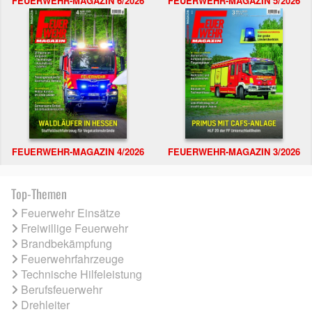
FEUERWEHR-MAGAZIN 6/2026
FEUERWEHR-MAGAZIN 5/2026
FEUERWEHR-MAGAZIN 4/2026
FEUERWEHR-MAGAZIN 3/2026
Top-Themen
Feuerwehr Einsätze
Freiwillige Feuerwehr
Brandbekämpfung
Feuerwehrfahrzeuge
Technische Hilfeleistung
Berufsfeuerwehr
Drehleiter