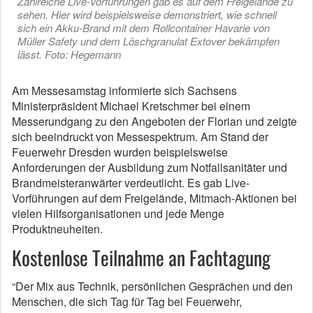
Zahlreiche Live-Vorführungen gab es auf dem Freigelände zu
sehen. Hier wird beispielsweise demonstriert, wie schnell
sich ein Akku-Brand mit dem Rollcontainer Havarie von
Müller Safety und dem Löschgranulat Extover bekämpfen
lässt. Foto: Hegemann
Am Messesamstag informierte sich Sachsens
Ministerpräsident Michael Kretschmer bei einem
Messerundgang zu den Angeboten der Florian und zeigte
sich beeindruckt von Messespektrum. Am Stand der
Feuerwehr Dresden wurden beispielsweise
Anforderungen der Ausbildung zum Notfallsanitäter und
Brandmeisteranwärter verdeutlicht. Es gab Live-
Vorführungen auf dem Freigelände, Mitmach-Aktionen bei
vielen Hilfsorganisationen und jede Menge
Produktneuheiten.
Kostenlose Teilnahme an Fachtagung
“Der Mix aus Technik, persönlichen Gesprächen und den
Menschen, die sich Tag für Tag bei Feuerwehr,