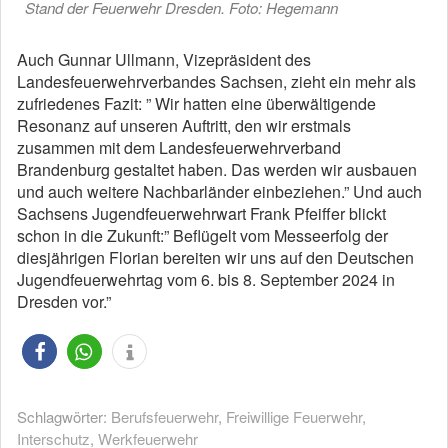
Stand der Feuerwehr Dresden. Foto: Hegemann
Auch Gunnar Ullmann, Vizepräsident des
Landesfeuerwehrverbandes Sachsen, zieht ein mehr als
zufriedenes Fazit: ” Wir hatten eine überwältigende
Resonanz auf unseren Auftritt, den wir erstmals
zusammen mit dem Landesfeuerwehrverband
Brandenburg gestaltet haben. Das werden wir ausbauen
und auch weitere Nachbarländer einbeziehen.” Und auch
Sachsens Jugendfeuerwehrwart Frank Pfeiffer blickt
schon in die Zukunft:” Beflügelt vom Messeerfolg der
diesjährigen Florian bereiten wir uns auf den Deutschen
Jugendfeuerwehrtag vom 6. bis 8. September 2024 in
Dresden vor.”
Schlagwörter:
Berufsfeuerwehr
,
Freiwillige Feuerwehr
,
Interschutz
,
Werkfeuerwehr