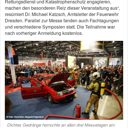
Rettungsdienst und Katastrophenschutz engagieren,
machen den besonderen Reiz dieser Veranstaltung aus“,
resümiert Dr. Michael Katzsch, Amtsleiter der Feuerwehr
Dresden. Parallel zur Messe fanden auch Fachtagungen
und verschiedene Symposien statt. Die Teilnahme war
nach vorheriger Anmeldung kostenlos.
Dichtes Gedränge herrschte an allen drei Messetagen am