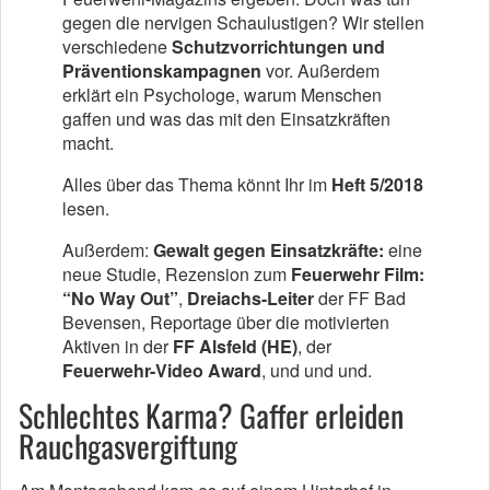
gegen die nervigen Schaulustigen? Wir stellen
verschiedene
Schutzvorrichtungen und
Präventionskampagnen
vor. Außerdem
erklärt ein Psychologe, warum Menschen
gaffen und was das mit den Einsatzkräften
macht.
Alles über das Thema könnt Ihr im
Heft 5/2018
lesen.
Außerdem:
Gewalt gegen Einsatzkräfte:
eine
neue Studie, Rezension zum
Feuerwehr Film:
“No Way Out”
,
Dreiachs-Leiter
der FF Bad
Bevensen, Reportage über die motivierten
Aktiven in der
FF Alsfeld (HE)
, der
Feuerwehr-Video Award
, und und und.
Schlechtes Karma? Gaffer erleiden
Rauchgasvergiftung