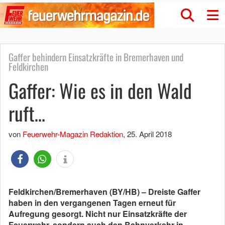
Gaffer behindern Einsatzkräfte in Bremerhaven und
Feldkirchen
Gaffer: Wie es in den Wald
ruft…
von
Feuerwehr-Magazin Redaktion
,
25. April 2018
Feldkirchen/Bremerhaven (BY/HB) – Dreiste Gaffer
haben in den vergangenen Tagen erneut für
Aufregung gesorgt. Nicht nur Einsatzkräfte der
Feuerwehr, sondern auch den Bahnverkehr in