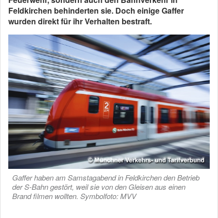
Feldkirchen behinderten sie. Doch einige Gaffer
wurden direkt für ihr Verhalten bestraft.
Gaffer haben am Samstagabend in Feldkirchen den Betrieb
der S-Bahn gestört, weil sie von den Gleisen aus einen
Brand filmen wollten. Symbolfoto: MVV