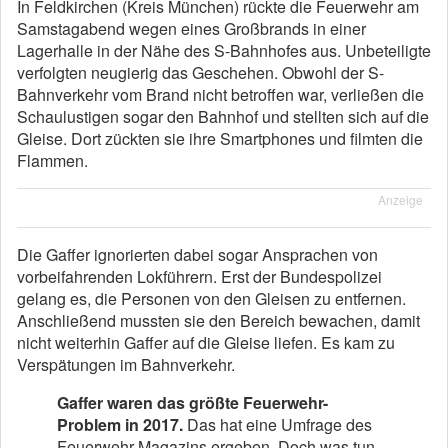
In Feldkirchen (Kreis München) rückte die Feuerwehr am
Samstagabend wegen eines Großbrands in einer
Lagerhalle in der Nähe des S-Bahnhofes aus. Unbeteiligte
verfolgten neugierig das Geschehen. Obwohl der S-
Bahnverkehr vom Brand nicht betroffen war, verließen die
Schaulustigen sogar den Bahnhof und stellten sich auf die
Gleise. Dort zückten sie ihre Smartphones und filmten die
Flammen.
Anzeige
Die Gaffer ignorierten dabei sogar Ansprachen von
vorbeifahrenden Lokführern. Erst der Bundespolizei
gelang es, die Personen von den Gleisen zu entfernen.
Anschließend mussten sie den Bereich bewachen, damit
nicht weiterhin Gaffer auf die Gleise liefen. Es kam zu
Verspätungen im Bahnverkehr.
Gaffer waren das größte Feuerwehr-
Problem in 2017.
Das hat eine Umfrage des
Feuerwehr-Magazins ergeben. Doch was tun