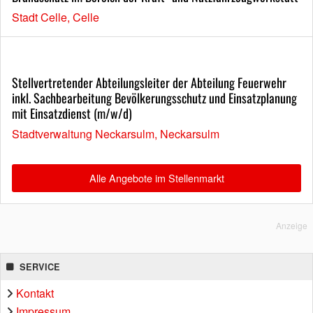
Stadt Celle, Celle
Stellvertretender Abteilungsleiter der Abteilung Feuerwehr
inkl. Sachbearbeitung Bevölkerungsschutz und Einsatzplanung
mit Einsatzdienst (m/w/d)
Stadtverwaltung Neckarsulm, Neckarsulm
Alle Angebote im Stellenmarkt
Anzeige
SERVICE
Kontakt
Impressum