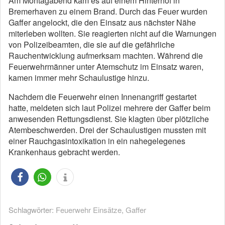
Am Montagabend kam es auf einem Hinterhof in
Bremerhaven zu einem Brand. Durch das Feuer wurden
Gaffer angelockt, die den Einsatz aus nächster Nähe
miterleben wollten. Sie reagierten nicht auf die Warnungen
von Polizeibeamten, die sie auf die gefährliche
Rauchentwicklung aufmerksam machten. Während die
Feuerwehrmänner unter Atemschutz im Einsatz waren,
kamen immer mehr Schaulustige hinzu.
Nachdem die Feuerwehr einen Innenangriff gestartet
hatte, meldeten sich laut Polizei mehrere der Gaffer beim
anwesenden Rettungsdienst. Sie klagten über plötzliche
Atembeschwerden. Drei der Schaulustigen mussten mit
einer Rauchgasintoxikation in ein nahegelegenes
Krankenhaus gebracht werden.
Schlagwörter:
Feuerwehr Einsätze
,
Gaffer