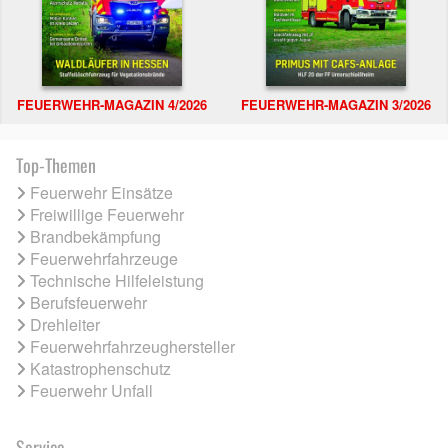
FEUERWEHR-MAGAZIN 4/2026
FEUERWEHR-MAGAZIN 3/2026
Top-Themen
Feuerwehr Einsätze
Freiwillige Feuerwehr
Brandbekämpfung
Feuerwehrfahrzeuge
Technische Hilfeleistung
Berufsfeuerwehr
Drehleiter
Feuerwehrfahrzeughersteller
Katastrophenschutz
Feuerwehr Unfall
Service