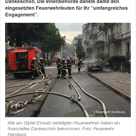
Dankeschön. Die Innenbehörde dankte damit den
eingesetzten Feuerwehrleuten für ihr “umfangreiches
Engagement”.
Alle am Gipfel-Einsatz beteiligten Feuerwehren haben ein
finanzielles Dankeschön bekommen. Foto: Feuerwehr
Hamburg