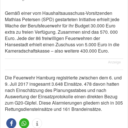
Gemäß einer vom Haushaltsausschuss-Vorsitzenden
Mathias Petersen (SPD) gestarteten Initiative erhielt jede
Wache der Berufsfeuerwehr für ihr Budget 30.000 Euro
extra zu freien Verfügung. Zusammen sind das 570. 000
Euro. Jede der 86 freiwilligen Feuerwehren der
Hansestadt erhielt einen Zuschuss von 5.000 Euro in die
Kameradschaftskasse – also weitere 430.000 Euro.
Anzeige
Die Feuerwehr Hamburg registrierte zwischen dem 6. und
9. Juli 2017 insgesamt 3.648 Einsätze. 478 davon hatten
nach Einschätzung des Planungsstabes und nach
Auswertung der Einsatzprotokolle einen direkten Bezug
zum G20-Gipfel. Diese Alarmierungen gliedern sich in 305
Rettungsdiensteinsätze und 161 Brandeinsätze.