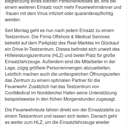
Begrenzung eines kleinen Personenkreises ab, ehe bei
einem weiteren Einsatz noch mehr Feuerwehrmänner und
-frauen mit dem Virus infiziert oder quarantänepflichtig
werden.
Seit Montag geht es nun nach jedem Einsatz zu einem
Testzentrum. Die Firma Offshore & Medical Services
betreibt auf dem Parkplatz des Real-Marktes im Glückauf
ein Drive-In-Testzentrum. Dieses befindet sich unweit des
Hilfeleistungszentrums (HLZ) und bietet Platz für große
Einsatzfahrzeuge. Außerdem sind die Mitarbeiter in der
Lage, zügig größere Personenmengen abzuarbeiten.
Letztlich machen auch die umfangreichen Öffnungszeiten
das Zentrum zu einem optimalen Partner für die
Feuerwehr. Zusätzlich hat das Testzentrum von
CoviMedical im Norddeicher Hafen seine Unterstützung
beispielsweise in den frühen Morgenstunden zugesagt.
Die Feuerwehrleute fahren direkt von der Einsatzstelle zu
einem Testzentrum und lassen sich testen. Danach geht
es weiter zum HLZ, um die Einsatzfahrzeuge wieder