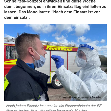
Schnelltest-Konzept entwickelt und diese Woche
damit begonnen, es in ihren Einsatzalltag einfließen zu
lassen. Das Motto lautet: “Nach dem Einsatz ist vor
dem Einsatz”.
Nach jedem Einsatz lassen sich die Feuerwehrleute der FF
Norden testen. Foto: Freiwillige Feuerwehr Norden