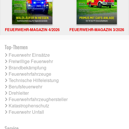
FEUERWEHR-MAGAZIN 4/2026
FEUERWEHR-MAGAZIN 3/2026
Top-Themen
Feuerwehr Einsätze
Freiwillige Feuerwehr
Brandbekämpfung
Feuerwehrfahrzeuge
Technische Hilfeleistung
Berufsfeuerwehr
Drehleiter
Feuerwehrfahrzeughersteller
Katastrophenschutz
Feuerwehr Unfall
Service