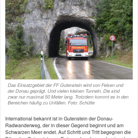
Das Einsatzgebiet der FF Gutenstein wird von Felsen und
der Donau geprägt. Und vielen kleinen Tunneln. Die sind
zwar nur maximal 50 Meter lang. Trotzdem kommt es in den
Bereichen häufig zu Unfällen. Foto: Schütte
International bekannt ist in Gutenstein der Donau-
Radwanderweg, der in dieser Gegend beginnt und am
Schwarzen Meer endet. Auf Schritt und Tritt begegnen die