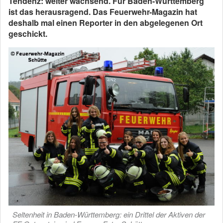
Tendenz: weiter wachsend. Für Baden-Württemberg
ist das herausragend. Das Feuerwehr-Magazin hat
deshalb mal einen Reporter in den abgelegenen Ort
geschickt.
Seltenheit in Baden-Württemberg: ein Drittel der Aktiven der