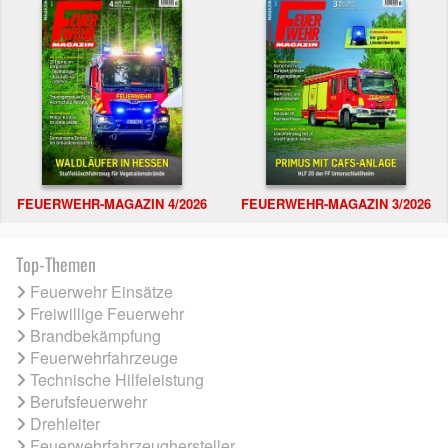
FEUERWEHR-MAGAZIN 4/2026
FEUERWEHR-MAGAZIN 3/2026
Top-Themen
Feuerwehr Einsätze
Freiwillige Feuerwehr
Brandbekämpfung
Feuerwehrfahrzeuge
Technische Hilfeleistung
Berufsfeuerwehr
Drehleiter
Feuerwehrfahrzeughersteller