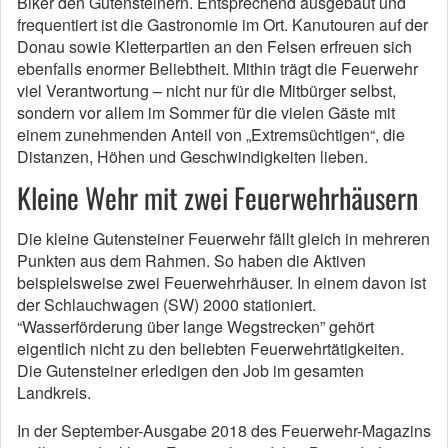
Biker den Gutensteinern. Entsprechend ausgebaut und
frequentiert ist die Gastronomie im Ort. Kanutouren auf der
Donau sowie Kletterpartien an den Felsen erfreuen sich
ebenfalls enormer Beliebtheit. Mithin trägt die Feuerwehr
viel Verantwortung – nicht nur für die Mitbürger selbst,
sondern vor allem im Sommer für die vielen Gäste mit
einem zunehmenden Anteil von „Extremsüchtigen“, die
Distanzen, Höhen und Geschwindigkeiten lieben.
Kleine Wehr mit zwei Feuerwehrhäusern
Die kleine Gutensteiner Feuerwehr fällt gleich in mehreren
Punkten aus dem Rahmen. So haben die Aktiven
beispielsweise zwei Feuerwehrhäuser. In einem davon ist
der Schlauchwagen (SW) 2000 stationiert.
“Wasserförderung über lange Wegstrecken” gehört
eigentlich nicht zu den beliebten Feuerwehrtätigkeiten.
Die Gutensteiner erledigen den Job im gesamten
Landkreis.
In der September-Ausgabe 2018 des Feuerwehr-Magazins