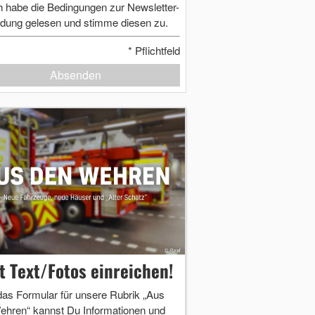
h habe die Bedingungen zur Newsletter-
dung gelesen und stimme diesen zu.
*
Pflichtfeld
Absenden
zt Text/Fotos einreichen!
das Formular für unsere Rubrik „Aus
ehren“ kannst Du Informationen und