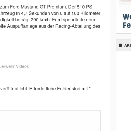
n zum Ford Mustang GT Premium. Der 510 PS
ahrzeug in 4,7 Sekunden von 0 auf 100 Kilometer
igkeit beträgt 290 km/h. Ford spendierte dem
lle Auspuffanlage aus der Racing-Abteilung des
AK
uerwehr Videos
eröffentlicht.
Erforderliche Felder sind mit
*