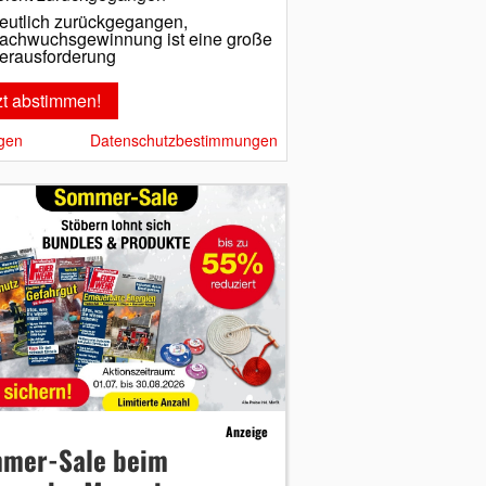
eutlich zurückgegangen,
achwuchsgewinnung ist eine große
erausforderung
gen
Datenschutzbestimmungen
Anzeige
mer-Sale beim