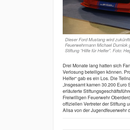
Dieser Ford Mustang wird zukünfti
Feuerwehrmann Michael Durniok g
Stiftung “Hilfe für Helfer”. Foto: 
Drei Monate lang hatten sich F
Verlosung beteiligen können. Pro
Helfer“ gab es ein Los. Die Teil
„Insgesamt kamen 30.200 Euro 
erläuterte Stiftungsgeschäftsfü
Freiwilligen Feuerwehr Oberderdi
offiziellen Vertreter der Stiftu
Alisa von der Jugendfeuerwehr 