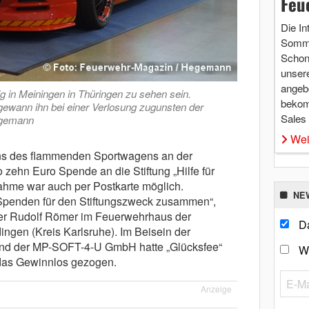
Feu
Die In
Somme
Schon 
unsere
angebo
g in Meiningen in Thüringen zu sehen sein.
bekom
ewann ihn bei einer Verlosung zugunsten der
Sales
Hegemann
Wei
ans des flammenden Sportwagens an der
 zehn Euro Spende an die Stiftung „Hilfe für
nahme war auch per Postkarte möglich.
NE
Spenden für den Stiftungszweck zusammen“,
hrer Rudolf Römer im Feuerwehrhaus der
Da
ngen (Kreis Karlsruhe). Im Beisein der
ng und der MP-SOFT-4-U GmbH hatte „Glücksfee“
W
das Gewinnlos gezogen.
Anzeige