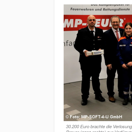
30.200 Euro brachte die Verlosu
Breuer (ganz rechts) zur Verfügun