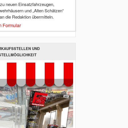
 zu neuen Einsatzfahrzeugen,
wehrhäusern und „Alten Schätzen“
 an die Redaktion übermitteln.
 Formular
RKAUFSSTELLEN UND
STELLMÖGLICHKEIT