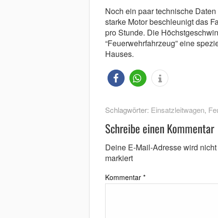
Noch ein paar technische Date
starke Motor beschleunigt das F
pro Stunde. Die Höchstgeschwind
“Feuerwehrfahrzeug” eine spezie
Hauses.
Schlagwörter:
Einsatzleitwagen
,
Fe
Schreibe einen Kommentar
Deine E-Mail-Adresse wird nicht v
markiert
Kommentar
*