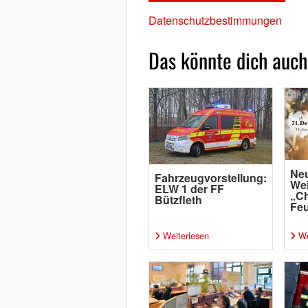
Datenschutzbestimmungen
Das könnte dich auch
Ne
Fahrzeugvorstellung:
Wei
ELW 1 der FF
„Ch
Bützfleth
Feu
Weiterlesen
We