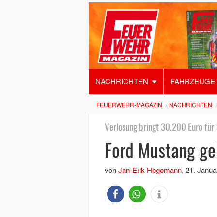
NACHRICHTEN
FAHRZEUGE
FEUERWEHR-MAGAZIN
NACHRICHTEN
Verlosung bringt 30.200 Euro für S
Ford Mustang ge
von
Jan-Erik Hegemann
,
21. Janua