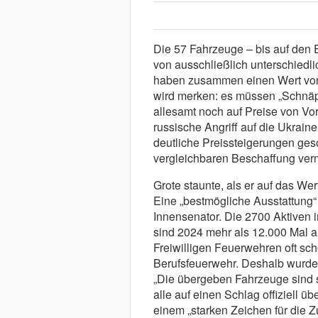
Die 57 Fahrzeuge – bis auf den E
von ausschließlich unterschiedli
haben zusammen einen Wert von 
wird merken: es müssen „Schnäp
allesamt noch auf Preise von Vo
russische Angriff auf die Ukraine
deutliche Preissteigerungen ges
vergleichbaren Beschaffung vermu
Grote staunte, als er auf das Wer
Eine „bestmögliche Ausstattung“ 
Innensenator. Die 2700 Aktiven 
sind 2024 mehr als 12.000 Mal a
Freiwilligen Feuerwehren oft sch
Berufsfeuerwehr. Deshalb wurden 
„Die übergeben Fahrzeuge sind s
alle auf einen Schlag offiziell 
einem „starken Zeichen für die 