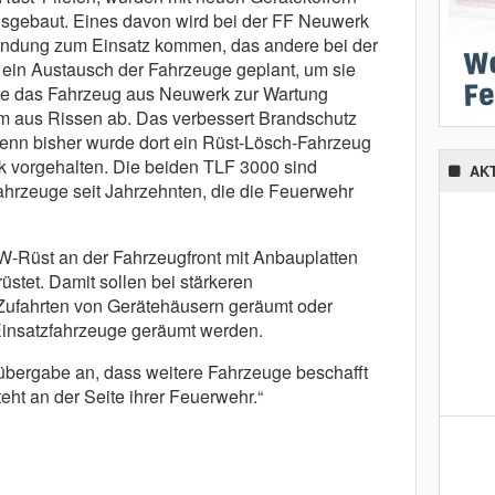
usgebaut. Eines davon wird bei der FF Neuwerk
ündung zum Einsatz kommen, das andere bei der
t ein Austausch der Fahrzeuge geplant, um sie
lte das Fahrzeug aus Neuwerk zur Wartung
m aus Rissen ab. Das verbessert Brandschutz
denn bisher wurde dort ein Rüst-Lösch-Fahrzeug
k vorgehalten. Die beiden TLF 3000 sind
AK
hrzeuge seit Jahrzehnten, die die Feuerwehr
W-Rüst an der Fahrzeugfront mit Anbauplatten
stet. Damit sollen bei stärkeren
ufahrten von Gerätehäusern geräumt oder
Einsatzfahrzeuge geräumt werden.
übergabe an, dass weitere Fahrzeuge beschafft
eht an der Seite ihrer Feuerwehr.“