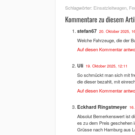
Schlagwörter:
Einsatzleitwagen
,
Fe
Kommentare zu diesem Arti
stefan67
20. Oktober 2025, 1
Welche Fahrzeuge, die der Bu
Auf diesen Kommentar antwo
Uli
19. Oktober 2025, 12:11
So schmückt man sich mit fr
die dieser bezahlt, mit einre
Auf diesen Kommentar antwo
Eckhard Ringstmeyer
16.
Absolut Bemerkenswert ist d
es zu dem Preis geschehen is
Grüsse nach Hamburg aus L