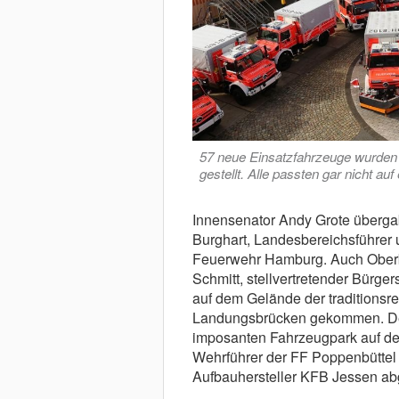
57 neue Einsatzfahrzeuge wurden b
gestellt. Alle passten gar nicht auf 
Innensenator Andy Grote überga
Burghart, Landesbereichsführer u
Feuerwehr Hamburg. Auch Oberb
Schmitt, stellvertretender Bürge
auf dem Gelände der traditionsr
Landungsbrücken gekommen. Dere
imposanten Fahrzeugpark auf dem
Wehrführer der FF Poppenbüttel 
Aufbauhersteller KFB Jessen ab