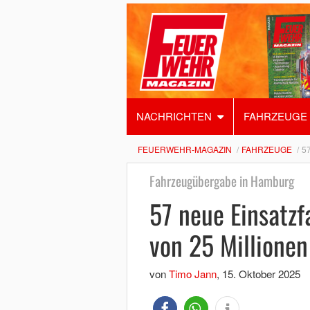
NACHRICHTEN
FAHRZEUGE
FEUERWEHR-MAGAZIN
FAHRZEUGE
5
Fahrzeugübergabe in Hamburg
57 neue Einsatz
von 25 Millionen
von
Timo Jann
,
15. Oktober 2025