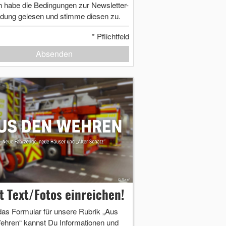
h habe die Bedingungen zur Newsletter-
dung gelesen und stimme diesen zu.
*
Pflichtfeld
Absenden
zt Text/Fotos einreichen!
das Formular für unsere Rubrik „Aus
ehren“ kannst Du Informationen und