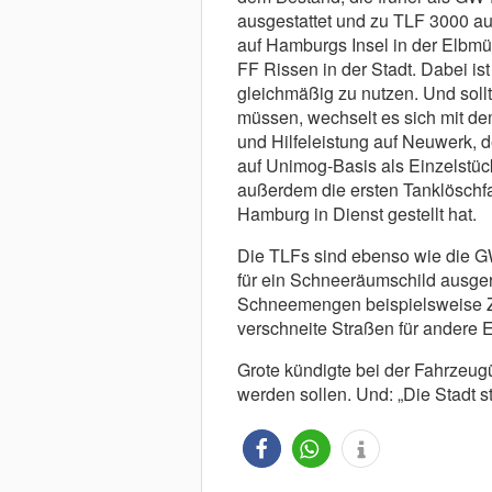
ausgestattet und zu TLF 3000 a
auf Hamburgs Insel in der Elbm
FF Rissen in der Stadt. Dabei is
gleichmäßig zu nutzen. Und sol
müssen, wechselt es sich mit de
und Hilfeleistung auf Neuwerk, 
auf Unimog-Basis als Einzelstüc
außerdem die ersten Tanklöschfa
Hamburg in Dienst gestellt hat.
Die TLFs sind ebenso wie die G
für ein Schneeräumschild ausgerü
Schneemengen beispielsweise Z
verschneite Straßen für andere 
Grote kündigte bei der Fahrzeug
werden sollen. Und: „Die Stadt st