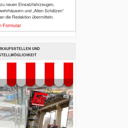
 zu neuen Einsatzfahrzeugen,
wehrhäusern und „Alten Schätzen“
 an die Redaktion übermitteln.
 Formular
RKAUFSSTELLEN UND
STELLMÖGLICHKEIT