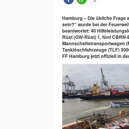
Hamburg – Die übliche Frage a
sein?“ wurde bei der Feuerw
beantwortet: 40 Hilfeleistung
Rüst (GW-Rüst) 1, fünf CBRN-
Mannschaftstransportwagen (M
Tanklöschfahrzeuge (TLF) 3000
FF Hamburg jetzt offiziell in de