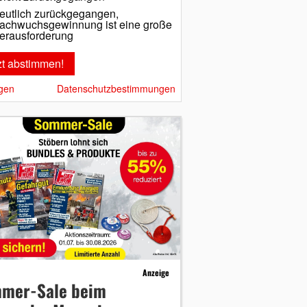
eutlich zurückgegangen,
achwuchsgewinnung ist eine große
erausforderung
gen
Datenschutzbestimmungen
Anzeige
mer-Sale beim