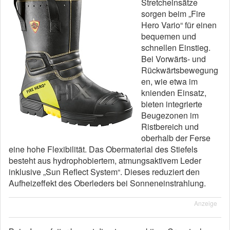
Stretcheinsätze
sorgen beim „Fire
Hero Vario“ für einen
bequemen und
schnellen Einstieg.
Bei Vorwärts- und
Rückwärtsbewegung
en, wie etwa im
knienden Einsatz,
bieten integrierte
Beugezonen im
Ristbereich und
oberhalb der Ferse
eine hohe Flexibilität. Das Obermaterial des Stiefels
besteht aus hydrophobiertem, atmungsaktivem Leder
inklusive „Sun Reflect System“. Dieses reduziert den
Aufheizeffekt des Oberleders bei Sonneneinstrahlung.
Anzeige