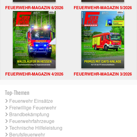
FEUERWEHR-MAGAZIN 6/2026
FEUERWEHR-MAGAZIN 5/2026
FEUERWEHR-MAGAZIN 4/2026
FEUERWEHR-MAGAZIN 3/2026
Top-Themen
Feuerwehr Einsätze
Freiwillige Feuerwehr
Brandbekämpfung
Feuerwehrfahrzeuge
Technische Hilfeleistung
Berufsfeuerwehr