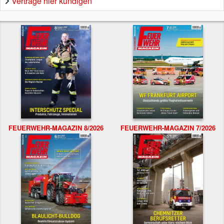
Verträge hier kündigen
FEUERWEHR-MAGAZIN 8/2026
FEUERWEHR-MAGAZIN 7/2026