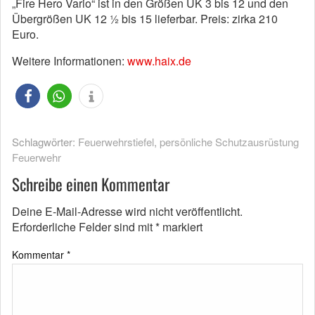
„Fire Hero Vario“ ist in den Größen UK 3 bis 12 und den
Übergrößen UK 12 ½ bis 15 lieferbar. Preis: zirka 210
Euro.
Weitere Informationen:
www.haix.de
Schlagwörter:
Feuerwehrstiefel
,
persönliche Schutzausrüstung
Feuerwehr
Schreibe einen Kommentar
Deine E-Mail-Adresse wird nicht veröffentlicht.
Erforderliche Felder sind mit
*
markiert
Kommentar
*