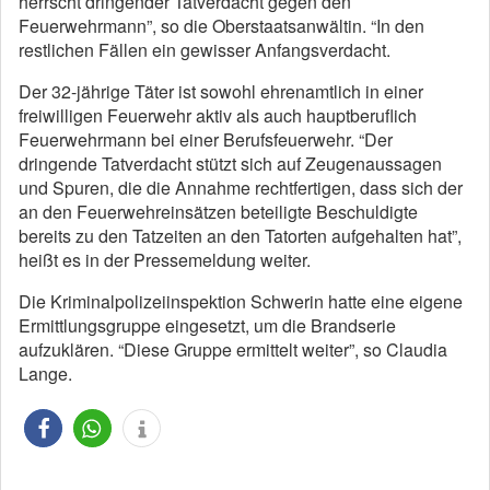
herrscht dringender Tatverdacht gegen den
Feuerwehrmann”, so die Oberstaatsanwältin. “In den
restlichen Fällen ein gewisser Anfangsverdacht.
Der 32-jährige Täter ist sowohl ehrenamtlich in einer
freiwilligen Feuerwehr aktiv als auch hauptberuflich
Feuerwehrmann bei einer Berufsfeuerwehr. “Der
dringende Tatverdacht stützt sich auf Zeugenaussagen
und Spuren, die die Annahme rechtfertigen, dass sich der
an den Feuerwehreinsätzen beteiligte Beschuldigte
bereits zu den Tatzeiten an den Tatorten aufgehalten hat”,
heißt es in der Pressemeldung weiter.
Die Kriminalpolizeiinspektion Schwerin hatte eine eigene
Ermittlungsgruppe eingesetzt, um die Brandserie
aufzuklären. “Diese Gruppe ermittelt weiter”, so Claudia
Lange.