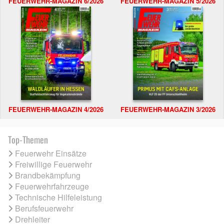
FEUERWEHR-MAGAZIN 6/2026
FEUERWEHR-MAGAZIN 5/2026
FEUERWEHR-MAGAZIN 4/2026
FEUERWEHR-MAGAZIN 3/2026
Top-Themen
Feuerwehr Einsätze
Freiwillige Feuerwehr
Brandbekämpfung
Feuerwehrfahrzeuge
Technische Hilfeleistung
Berufsfeuerwehr
Drehleiter