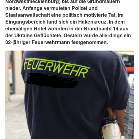
Nordwestmecklenburg) bis auf die Grundmauern
nieder. Anfangs vermuteten Polizei und
Staatsanwaltschaft eine politisch motivierte Tat, im
Eingangsbereich fand sich ein Hakenkreuz. In dem
ehemaligen Hotel wohnten in der Brandnacht 14 aus
der Ukraine Geflüchtete. Gestern wurde allerdings ein
32-jähriger Feuerwehrmann festgenommen.