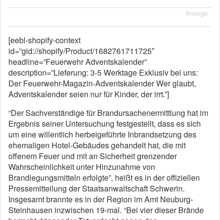
Anzeige
[eebl-shopify-context
id=”gid://shopify/Product/1682761711725″
headline=”Feuerwehr Adventskalender”
description=”Lieferung: 3-5 Werktage Exklusiv bei uns:
Der Feuerwehr-Magazin-Adventskalender Wer glaubt,
Adventskalender seien nur für Kinder, der irrt.”]
“Der Sachverständige für Brandursachenermittlung hat im
Ergebnis seiner Untersuchung festgestellt, dass es sich
um eine willentlich herbeigeführte Inbrandsetzung des
ehemaligen Hotel-Gebäudes gehandelt hat, die mit
offenem Feuer und mit an Sicherheit grenzender
Wahrscheinlichkeit unter Hinzunahme von
Brandlegungsmitteln erfolgte”, heißt es in der offiziellen
Pressemitteilung der Staatsanwaltschaft Schwerin.
Insgesamt brannte es in der Region im Amt Neuburg-
Steinhausen inzwischen 19-mal. “Bei vier dieser Brände