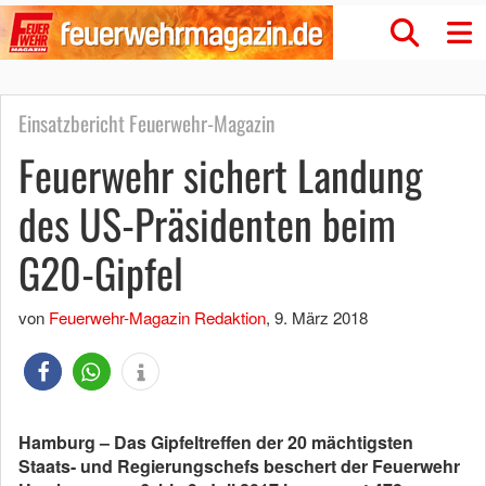
Einsatzbericht Feuerwehr-Magazin
Feuerwehr sichert Landung
des US-Präsidenten beim
G20-Gipfel
von
Feuerwehr-Magazin Redaktion
,
9. März 2018
Hamburg – Das Gipfeltreffen der 20 mächtigsten
Staats- und Regierungschefs beschert der Feuerwehr