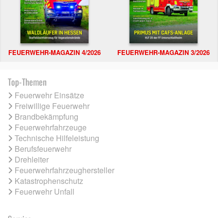
FEUERWEHR-MAGAZIN 4/2026
FEUERWEHR-MAGAZIN 3/2026
Top-Themen
Feuerwehr Einsätze
Freiwillige Feuerwehr
Brandbekämpfung
Feuerwehrfahrzeuge
Technische Hilfeleistung
Berufsfeuerwehr
Drehleiter
Feuerwehrfahrzeughersteller
Katastrophenschutz
Feuerwehr Unfall