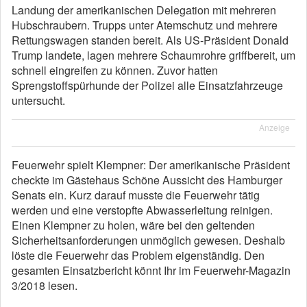
Landung der amerikanischen Delegation mit mehreren
Hubschraubern. Trupps unter Atemschutz und mehrere
Rettungswagen standen bereit. Als US-Präsident Donald
Trump landete, lagen mehrere Schaumrohre griffbereit, um
schnell eingreifen zu können. Zuvor hatten
Sprengstoffspürhunde der Polizei alle Einsatzfahrzeuge
untersucht.
Anzeige
Feuerwehr spielt Klempner: Der amerikanische Präsident
checkte im Gästehaus Schöne Aussicht des Hamburger
Senats ein. Kurz darauf musste die Feuerwehr tätig
werden und eine verstopfte Abwasserleitung reinigen.
Einen Klempner zu holen, wäre bei den geltenden
Sicherheitsanforderungen unmöglich gewesen. Deshalb
löste die Feuerwehr das Problem eigenständig. Den
gesamten Einsatzbericht könnt Ihr im Feuerwehr-Magazin
3/2018 lesen.