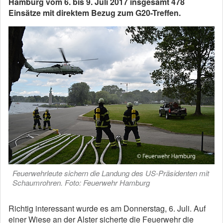
Hamburg vom 6. bis 9. Juli 2017 insgesamt 478
Einsätze mit direktem Bezug zum G20-Treffen.
Feuerwehrleute sichern die Landung des US-Präsidenten mit
Schaumrohren. Foto: Feuerwehr Hamburg
Richtig interessant wurde es am Donnerstag, 6. Juli. Auf
einer Wiese an der Alster sicherte die Feuerwehr die