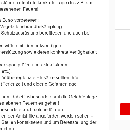
Umständen nicht die konkrete Lage des z.B. am
gesehenen Feuers!
.B. so vorbereiten:
g Vegetationsbrandbekämpfung.
e Schutzausrüstung bereitlegen und auch bei
rstwirten mit den notwendigen
erstützung sowie deren konkrete Verfügbarkeit
ransport prüfen und aktualisieren
etc.).
für überregionale Einsätze sollten ihre
 (Ferienzeit und eigene Gefahrenlage
echen, dabei insbesondere auf die Gefahrenlage
getriebenen Feuern eingehen!
sbesondere auch solche für den
men der Amtshilfe angefordert werden sollen –
 Stellen kontaktieren und um Bereitstellung der
suchen.