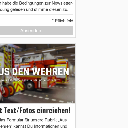
h habe die Bedingungen zur Newsletter-
dung gelesen und stimme diesen zu.
*
Pflichtfeld
Absenden
zt Text/Fotos einreichen!
das Formular für unsere Rubrik „Aus
ehren“ kannst Du Informationen und