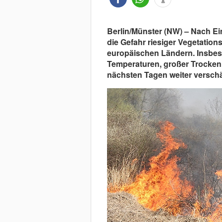
Berlin/Münster (NW) – Nach E
die Gefahr riesiger Vegetatio
europäischen Ländern. Insbe
Temperaturen, großer Trockenh
nächsten Tagen weiter verschä