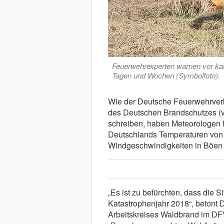
Feuerwehrexperten warnen vor kat
Tagen und Wochen (Symbolfoto).
Wie der Deutsche Feuerwehrverb
des Deutschen Brandschutzes (v
schreiben, haben Meteorologen 
Deutschlands Temperaturen von 
Windgeschwindigkeiten in Böen b
„Es ist zu befürchten, dass die S
Katastrophenjahr 2018“, betont D
Arbeitskreises Waldbrand im DF