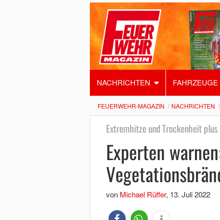
NACHRICHTEN
FAHRZEUGE
FEUERWEHR-MAGAZIN
NACHRICHTEN
Extremhitze und Trockenheit plus
Experten warnen:
Vegetationsbrän
von
Michael Rüffer
,
13. Juli 2022