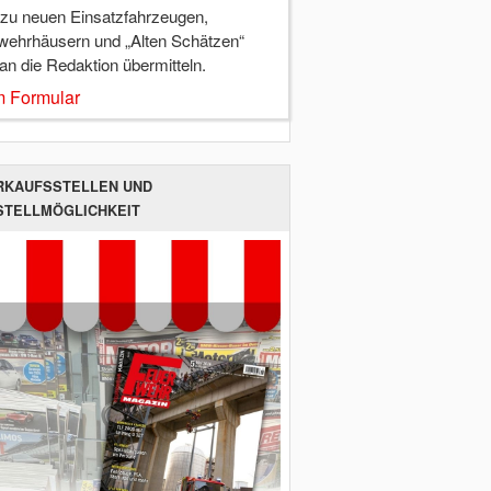
 zu neuen Einsatzfahrzeugen,
wehrhäusern und „Alten Schätzen“
 an die Redaktion übermitteln.
 Formular
RKAUFSSTELLEN UND
STELLMÖGLICHKEIT