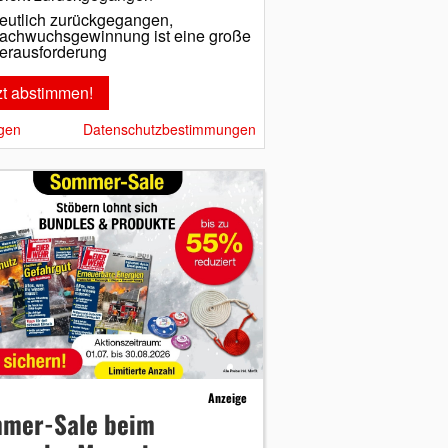
eutlich zurückgegangen,
achwuchsgewinnung ist eine große
erausforderung
gen
Datenschutzbestimmungen
Anzeige
mer-Sale beim