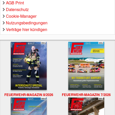
AGB Print
Datenschutz
Cookie-Manager
Nutzungsbedingungen
Verträge hier kündigen
FEUERWEHR-MAGAZIN 8/2026
FEUERWEHR-MAGAZIN 7/2026