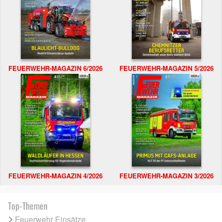
FEUERWEHR-MAGAZIN 6/2026
FEUERWEHR-MAGAZIN 5/2026
FEUERWEHR-MAGAZIN 4/2026
FEUERWEHR-MAGAZIN 3/2026
Top-Themen
Feuerwehr Einsätze