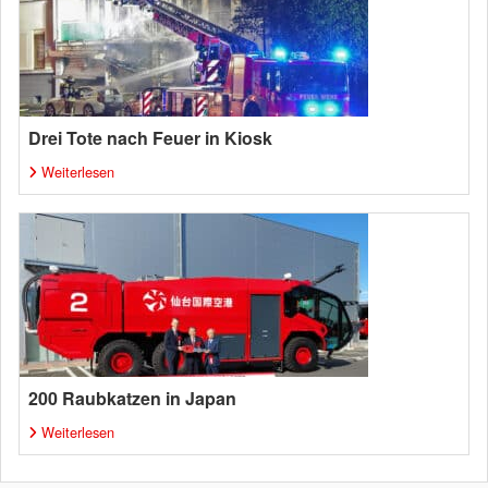
Drei Tote nach Feuer in Kiosk
Weiterlesen
200 Raubkatzen in Japan
Weiterlesen