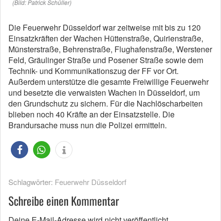
(Bild: Patrick Schüller)
Die Feuerwehr Düsseldorf war zeitweise mit bis zu 120
Einsatzkräften der Wachen Hüttenstraße, Quirienstraße,
Münsterstraße, Behrenstraße, Flughafenstraße, Werstener
Feld, Gräulinger Straße und Posener Straße sowie dem
Technik- und Kommunikationszug der FF vor Ort.
Außerdem unterstütze die gesamte Freiwillige Feuerwehr
und besetzte die verwaisten Wachen in Düsseldorf, um
den Grundschutz zu sichern. Für die Nachlöscharbeiten
blieben noch 40 Kräfte an der Einsatzstelle. Die
Brandursache muss nun die Polizei ermitteln.
Schlagwörter:
Feuerwehr Düsseldorf
Schreibe einen Kommentar
Deine E-Mail-Adresse wird nicht veröffentlicht.