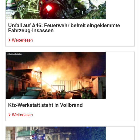
Unfall auf A46: Feuerwehr befreit eingeklemmte
Fahrzeug-Insassen
Weiterlesen
Kfz-Werkstatt steht in Vollbrand
Weiterlesen