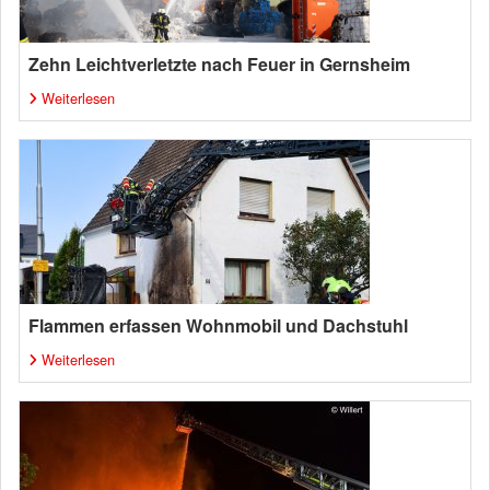
Zehn Leichtverletzte nach Feuer in Gernsheim
Weiterlesen
Flammen erfassen Wohnmobil und Dachstuhl
Weiterlesen