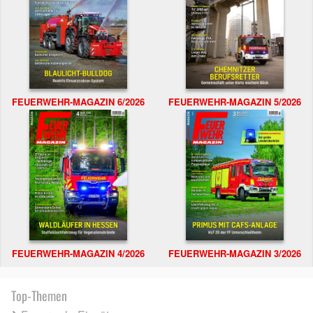
FEUERWEHR-MAGAZIN 6/2026
FEUERWEHR-MAGAZIN 5/2026
FEUERWEHR-MAGAZIN 4/2026
FEUERWEHR-MAGAZIN 3/2026
Top-Themen