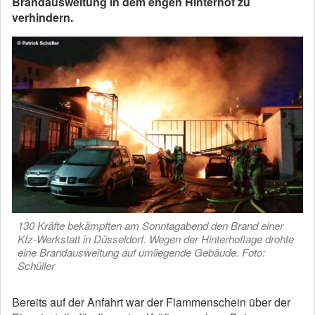
Brandausweitung in dem engen Hinterhof zu
verhindern.
130 Kräfte bekämpften am Sonntagabend den Brand einer
Kfz-Werkstatt in Düsseldorf. Wegen der Hinterhoflage drohte
eine Brandausweitung auf umliegende Gebäude. Foto:
Schüller
Bereits auf der Anfahrt war der Flammenschein über der