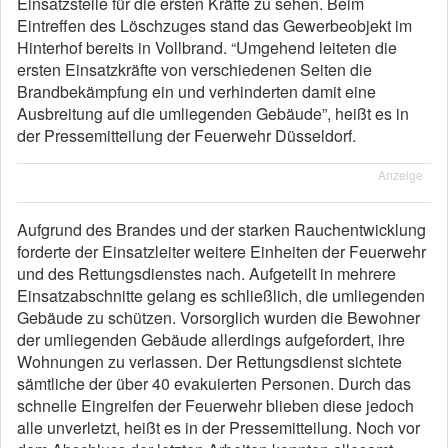
Einsatzstelle für die ersten Kräfte zu sehen. Beim
Eintreffen des Löschzuges stand das Gewerbeobjekt im
Hinterhof bereits in Vollbrand. “Umgehend leiteten die
ersten Einsatzkräfte von verschiedenen Seiten die
Brandbekämpfung ein und verhinderten damit eine
Ausbreitung auf die umliegenden Gebäude”, heißt es in
der Pressemitteilung der Feuerwehr Düsseldorf.
Anzeige
Aufgrund des Brandes und der starken Rauchentwicklung
forderte der Einsatzleiter weitere Einheiten der Feuerwehr
und des Rettungsdienstes nach. Aufgeteilt in mehrere
Einsatzabschnitte gelang es schließlich, die umliegenden
Gebäude zu schützen. Vorsorglich wurden die Bewohner
der umliegenden Gebäude allerdings aufgefordert, ihre
Wohnungen zu verlassen. Der Rettungsdienst sichtete
sämtliche der über 40 evakuierten Personen. Durch das
schnelle Eingreifen der Feuerwehr blieben diese jedoch
alle unverletzt, heißt es in der Pressemitteilung. Noch vor