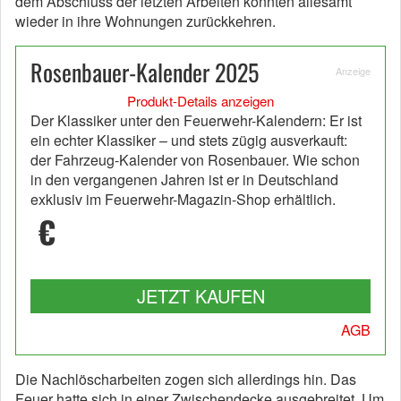
dem Abschluss der letzten Arbeiten konnten allesamt
wieder in ihre Wohnungen zurückkehren.
Rosenbauer-Kalender 2025
Anzeige
Produkt-Details anzeigen
Der Klassiker unter den Feuerwehr-Kalendern: Er ist
ein echter Klassiker – und stets zügig ausverkauft:
der Fahrzeug-Kalender von Rosenbauer. Wie schon
in den vergangenen Jahren ist er in Deutschland
exklusiv im Feuerwehr-Magazin-Shop erhältlich.
€
JETZT KAUFEN
AGB
Die Nachlöscharbeiten zogen sich allerdings hin. Das
Feuer hatte sich in einer Zwischendecke ausgebreitet. Um