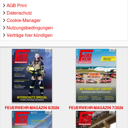
AGB Print
Datenschutz
Cookie-Manager
Nutzungsbedingungen
Verträge hier kündigen
FEUERWEHR-MAGAZIN 8/2026
FEUERWEHR-MAGAZIN 7/2026