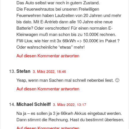
Das Auto selbst war noch in gutem Zustand.
Die Feuerwehrautos bei unseren Freiwilligen
Feuerwehren haben Laufzeiten von 20 Jahren und mehr
bis dato. Mit E-Antrieb dann alle 10 Jahre eine neue
Batterie? Oder verschrotten! Für einen normalen E-
Kleinwagen muß man schon bis zu 10.000€ rechnen.
FW-Lkw, wie hier mit 3x 66kWh => 50.000€ im Paket ?
Oder wahrscheinliche “etwas” mehr!
Auf diesen Kommentar antworten
Stefan
3. März 2022, 18:46
Yeap, wenn man Sachen mal schnell nebenbei liest. 🙂
Auf diesen Kommentar antworten
Michael Schleiff
3. März 2022, 13:17
Na ja – es sollen ja 3 je 66kwh Akkus eingebaut werden.
Dann stimmt die Rechnung. Hast du bestimmt überlesen.
Auf diesen Kommentar antworten