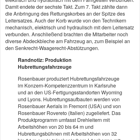
Damit endete der sechste Takt. Zum 7. Takt zählte dann
die Anbringung des Rettungskorbes an der Spitze des
Leitersatzes. Auch der Korb wurde von den Technikern
mechanisch, elektrisch und hydraulisch mit dem Leitersatz
verbunden. Anschließend brachten die Mitarbeiter noch
diverse Abdeckbleche am Fahrzeug an, zum Beispiel an
den Senkrecht-Waagerecht-Abstützungen.
Randnotiz: Produktion
Hubrettungsfahrzeuge
Rosenbauer produziert Hubrettungsfahrzeuge
im Konzern-Kompetenzzentrum in Karlsruhe
und an den US-Fertigungsstandorten Wyoming
und Lyons. Hubrettungsaufbauten werden von
Rosenbauer Aerials in Fremont (USA) und von
Rosenbauer Rovereto (Italien) zugeliefert. Das
Produktprogramm umfasst Drehleitern mit
Arbeitshöhen von 20 bis 64 m und
Hubrettungsbühnen mit Arbeitshöhen von 32