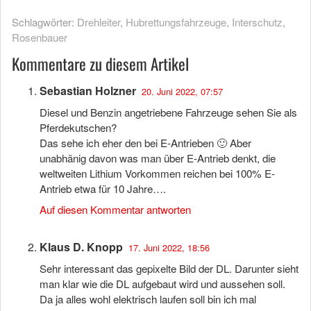
Schlagwörter:
Drehleiter
,
Hubrettungsfahrzeuge
,
Interschutz
,
Rosenbauer
Kommentare zu diesem Artikel
Sebastian Holzner
20. Juni 2022, 07:57
Diesel und Benzin angetriebene Fahrzeuge sehen Sie als
Pferdekutschen?
Das sehe ich eher den bei E-Antrieben 🙂 Aber
unabhänig davon was man über E-Antrieb denkt, die
weltweiten Lithium Vorkommen reichen bei 100% E-
Antrieb etwa für 10 Jahre….
Auf diesen Kommentar antworten
Klaus D. Knopp
17. Juni 2022, 18:56
Sehr interessant das gepixelte Bild der DL. Darunter sieht
man klar wie die DL aufgebaut wird und aussehen soll.
Da ja alles wohl elektrisch laufen soll bin ich mal