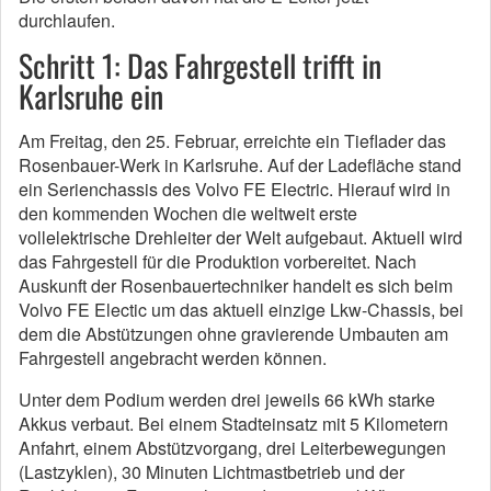
durchlaufen.
Schritt 1: Das Fahrgestell trifft in
Karlsruhe ein
Am Freitag, den 25. Februar, erreichte ein Tieflader das
Rosenbauer-Werk in Karlsruhe. Auf der Ladefläche stand
ein Serienchassis des Volvo FE Electric. Hierauf wird in
den kommenden Wochen die weltweit erste
vollelektrische Drehleiter der Welt aufgebaut. Aktuell wird
das Fahrgestell für die Produktion vorbereitet. Nach
Auskunft der Rosenbauertechniker handelt es sich beim
Volvo FE Electic um das aktuell einzige Lkw-Chassis, bei
dem die Abstützungen ohne gravierende Umbauten am
Fahrgestell angebracht werden können.
Unter dem Podium werden drei jeweils 66 kWh starke
Akkus verbaut. Bei einem Stadteinsatz mit 5 Kilometern
Anfahrt, einem Abstützvorgang, drei Leiterbewegungen
(Lastzyklen), 30 Minuten Lichtmastbetrieb und der