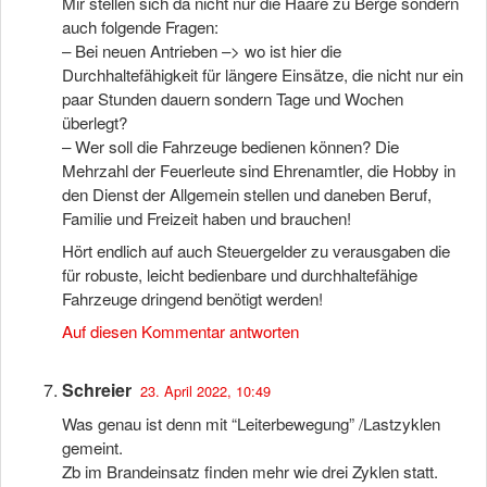
Mir stellen sich da nicht nur die Haare zu Berge sondern
auch folgende Fragen:
– Bei neuen Antrieben –> wo ist hier die
Durchhaltefähigkeit für längere Einsätze, die nicht nur ein
paar Stunden dauern sondern Tage und Wochen
überlegt?
– Wer soll die Fahrzeuge bedienen können? Die
Mehrzahl der Feuerleute sind Ehrenamtler, die Hobby in
den Dienst der Allgemein stellen und daneben Beruf,
Familie und Freizeit haben und brauchen!
Hört endlich auf auch Steuergelder zu verausgaben die
für robuste, leicht bedienbare und durchhaltefähige
Fahrzeuge dringend benötigt werden!
Auf diesen Kommentar antworten
Schreier
23. April 2022, 10:49
Was genau ist denn mit “Leiterbewegung” /Lastzyklen
gemeint.
Zb im Brandeinsatz finden mehr wie drei Zyklen statt.