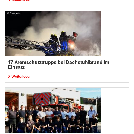
17 Atemschutztrupps bei Dachstuhlbrand im
Einsatz
Weiterlesen