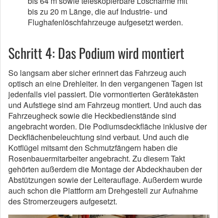
bis 64 m sowie teleskopierbare Löscharme mit
bis zu 20 m Länge, die auf Industrie- und
Flughafenlöschfahrzeuge aufgesetzt werden.
Schritt 4: Das Podium wird montiert
So langsam aber sicher erinnert das Fahrzeug auch
optisch an eine Drehleiter. In den vergangenen Tagen ist
jedenfalls viel passiert. Die vormontierten Gerätekästen
und Aufstiege sind am Fahrzeug montiert. Und auch das
Fahrzeugheck sowie die Heckbedienstände sind
angebracht worden. Die Podiumsdeckfläche inklusive der
Deckflächenbeleuchtung sind verbaut. Und auch die
Kotflügel mitsamt den Schmutzfängern haben die
Rosenbauermitarbeiter angebracht. Zu diesem Takt
gehörten außerdem die Montage der Abdeckhauben der
Abstützungen sowie der Leiterauflage. Außerdem wurde
auch schon die Plattform am Drehgestell zur Aufnahme
des Stromerzeugers aufgesetzt.