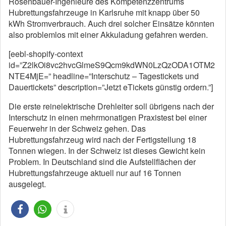
Rosenbauer-Ingenieure des Kompetenzzentrums
Hubrettungsfahrzeuge in Karlsruhe mit knapp über 50
kWh Stromverbrauch. Auch drei solcher Einsätze könnten
also problemlos mit einer Akkuladung gefahren werden.
[eebl-shopify-context
id=”Z2lkOi8vc2hvcGlmeS9Qcm9kdWN0LzQzODA1OTM2
NTE4MjE=” headline=”Interschutz – Tagestickets und
Dauertickets” description=”Jetzt eTickets günstig ordern.”]
Die erste reinelektrische Drehleiter soll übrigens nach der
Interschutz in einen mehrmonatigen Praxistest bei einer
Feuerwehr in der Schweiz gehen. Das
Hubrettungsfahrzeug wird nach der Fertigstellung 18
Tonnen wiegen. In der Schweiz ist dieses Gewicht kein
Problem. In Deutschland sind die Aufstellflächen der
Hubrettungsfahrzeuge aktuell nur auf 16 Tonnen
ausgelegt.