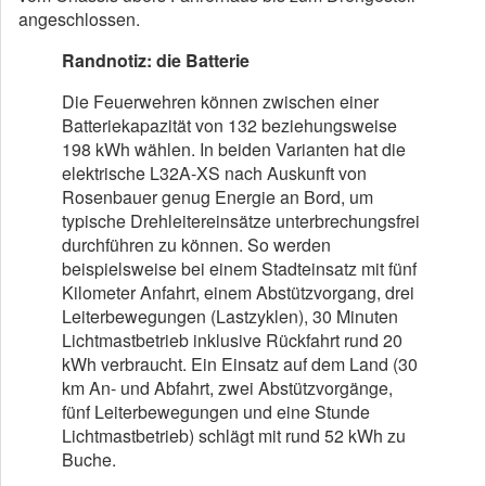
angeschlossen.
Randnotiz: die Batterie
Die Feuerwehren können zwischen einer
Batteriekapazität von 132 beziehungsweise
198 kWh wählen. In beiden Varianten hat die
elektrische L32A-XS nach Auskunft von
Rosenbauer genug Energie an Bord, um
typische Drehleitereinsätze unterbrechungsfrei
durchführen zu können. So werden
beispielsweise bei einem Stadteinsatz mit fünf
Kilometer Anfahrt, einem Abstützvorgang, drei
Leiterbewegungen (Lastzyklen), 30 Minuten
Lichtmastbetrieb inklusive Rückfahrt rund 20
kWh verbraucht. Ein Einsatz auf dem Land (30
km An- und Abfahrt, zwei Abstützvorgänge,
fünf Leiterbewegungen und eine Stunde
Lichtmastbetrieb) schlägt mit rund 52 kWh zu
Buche.