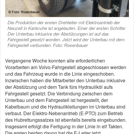
Die Produktion der ersten Drehleiter mit Elektroantrieb der
Neuzeit in Karlsruhe ist angelaufen. Einer der ersten Schritte:
Der Unterbau inklusive der Abstützungen ist auf das
Fahrgestell gesetzt worden. Jetzt wird der Unterbau mit dem
Fahrgestell verbunden. Foto: Rosenbauer
Vergangene Woche konnten alle erforderlichen
Vorarbeiten am Volvo-Fahrgestell abgeschlossen werden
und das Fahrzeug wurde in die Linie eingeschoben.
Inzwischen haben die Mitarbeiter den Unterbau inklusive
der Abstützung und dem Tank fürs Hydrauliköl aufs
Fahrgestell gesetzt. Die Verbindung zwischen dem
Unterbau und dem Fahrgestell ist hergestellt, der
Kabelbaum und die Hydraulikleitungen im Unterbau sind
verbaut. Der Elektro-Nebenantrieb (E-PTO) zum Betrieb
des Hubrettungssatzes ist ebenfalls bereits eingebunden.
Insgesamt erfolgt die Fertigung in der Linie in elf Takten.
Die ersten beiden davon hat die E-Leiter jetzt