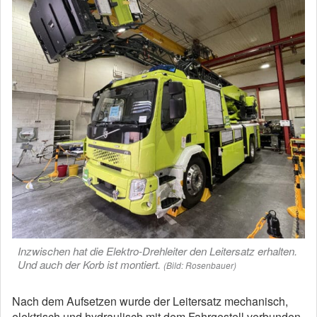
Inzwischen hat die Elektro-Drehleiter den Leitersatz erhalten.
Und auch der Korb ist montiert.
(Bild: Rosenbauer)
Nach dem Aufsetzen wurde der Leitersatz mechanisch,
elektrisch und hydraulisch mit dem Fahrgestell verbunden.