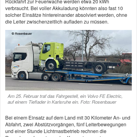
Rückfahrt zur Feuerwache werden etwa 20 kWh
verbraucht. Bei voller Akkuladung könnten also fast 10
solcher Einsätze hintereinander absolviert werden, ohne
die Leiter zwischenzeitlich aufladen zu müssen.
Am 25. Februar traf das Fahrgestell, ein Volvo FE Electric,
auf einem Tieflader in Karlsruhe ein. Foto: Rosenbauer
Bei einem Einsatz auf dem Land mit 30 Kilometer An- und
Abfahrt, zwei Abstützvorgängen, fünf Leiterbewegungen
und einer Stunde Lichtmastbetrieb rechnen die