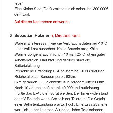
teuer
Eine Kleine Stadt(Dorf) zerbricht sich schon bei 300.000€
den Kopf.
Auf diesen Kommentar antworten
Sebastian Holzner
4. März 2022, 09:12
Wäre mal interessant wie die Verbrauchsdaten bei -10°C
unter Voll-Last aussehen. Keine Batterie mag Kälte.
Wärme übrigens auch nicht. +10 bis +25°C ist ein guter
Arbeitsbereich. Darunter und darüber sinkt die
Batterieleistung.
Persönliche Erfahrung: E-Auto steht bei -10°C draußen.
Reichweite laut Bordcomputer: 90km.
3km gefahren => Reichweite laut Bordcomputer: 60km.
Nach 10 Jahren Laufzeit mit 40.000km Laufleistung
mußte das E-Auto entsorgt werden. Der Innenwiderstand
der HV-Batterie war außerhalb der Toleranz. Die Gefahr
einer Selbstentzündung war zu hoch. Eine Ersatzbatterie
war nicht mehr lieferbar. Wirtschaftlicher Totalschaden.