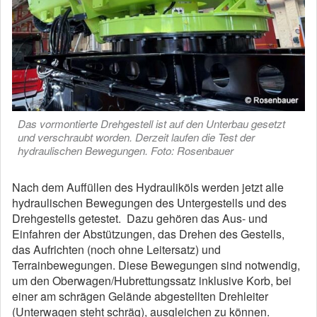
Das vormontierte Drehgestell ist auf den Unterbau gesetzt
und verschraubt worden. Derzeit laufen die Test der
hydraulischen Bewegungen. Foto: Rosenbauer
Nach dem Auffüllen des Hydrauliköls werden jetzt alle
hydraulischen Bewegungen des Untergestells und des
Drehgestells getestet. Dazu gehören das Aus- und
Einfahren der Abstützungen, das Drehen des Gestells,
das Aufrichten (noch ohne Leitersatz) und
Terrainbewegungen. Diese Bewegungen sind notwendig,
um den Oberwagen/Hubrettungssatz inklusive Korb, bei
einer am schrägen Gelände abgestellten Drehleiter
(Unterwagen steht schräg), ausgleichen zu können.