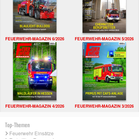
FEUERWEHR-MAGAZIN 6/2026
FEUERWEHR-MAGAZIN 5/2026
FEUERWEHR-MAGAZIN 4/2026
FEUERWEHR-MAGAZIN 3/2026
Top-Themen
Feuerwehr Einsätze