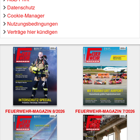
Datenschutz
Cookie-Manager
Nutzungsbedingungen
Verträge hier kündigen
FEUERWEHR-MAGAZIN 8/2026
FEUERWEHR-MAGAZIN 7/2026