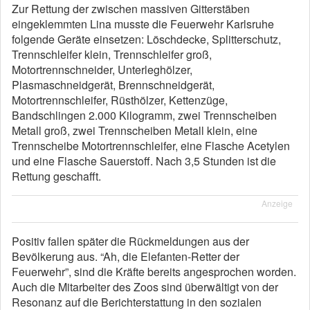
Zur Rettung der zwischen massiven Gitterstäben
eingeklemmten Lina musste die Feuerwehr Karlsruhe
folgende Geräte einsetzen: Löschdecke, Splitterschutz,
Trennschleifer klein, Trennschleifer groß,
Motortrennschneider, Unterleghölzer,
Plasmaschneidgerät, Brennschneidgerät,
Motortrennschleifer, Rüsthölzer, Kettenzüge,
Bandschlingen 2.000 Kilogramm, zwei Trennscheiben
Metall groß, zwei Trennscheiben Metall klein, eine
Trennscheibe Motortrennschleifer, eine Flasche Acetylen
und eine Flasche Sauerstoff. Nach 3,5 Stunden ist die
Rettung geschafft.
Anzeige
Positiv fallen später die Rückmeldungen aus der
Bevölkerung aus. “Ah, die Elefanten-Retter der
Feuerwehr”, sind die Kräfte bereits angesprochen worden.
Auch die Mitarbeiter des Zoos sind überwältigt von der
Resonanz auf die Berichterstattung in den sozialen