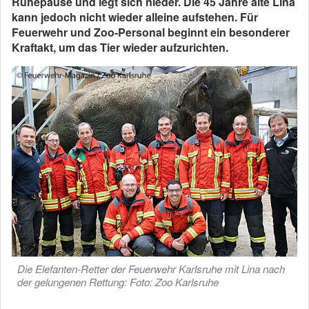
Ruhepause und legt sich nieder. Die 45 Jahre alte Lina
kann jedoch nicht wieder alleine aufstehen. Für
Feuerwehr und Zoo-Personal beginnt ein besonderer
Kraftakt, um das Tier wieder aufzurichten.
Die Elefanten-Retter der Feuerwehr Karlsruhe mit Lina nach
der gelungenen Rettung: Foto: Zoo Karlsruhe