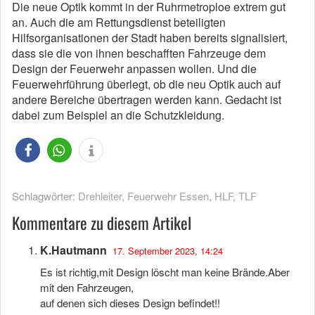
Die neue Optik kommt in der Ruhrmetroploe extrem gut
an. Auch die am Rettungsdienst beteiligten
Hilfsorganisationen der Stadt haben bereits signalisiert,
dass sie die von ihnen beschafften Fahrzeuge dem
Design der Feuerwehr anpassen wollen. Und die
Feuerwehrführung überlegt, ob die neu Optik auch auf
andere Bereiche übertragen werden kann. Gedacht ist
dabei zum Beispiel an die Schutzkleidung.
Schlagwörter:
Drehleiter
,
Feuerwehr Essen
,
HLF
,
TLF
Kommentare zu diesem Artikel
K.Hautmann
17. September 2023, 14:24
Es ist richtig,mit Design löscht man keine Brände.Aber
mit den Fahrzeugen,
auf denen sich dieses Design befindet!!