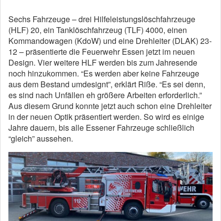
Sechs Fahrzeuge – drei Hilfeleistungslöschfahrzeuge
(HLF) 20, ein Tanklöschfahrzeug (TLF) 4000, einen
Kommandowagen (KdoW) und eine Drehleiter (DLAK) 23-
12 – präsentierte die Feuerwehr Essen jetzt im neuen
Design. Vier weitere HLF werden bis zum Jahresende
noch hinzukommen. “Es werden aber keine Fahrzeuge
aus dem Bestand umdesignt”, erklärt Riße. “Es sei denn,
es sind nach Unfällen eh größere Arbeiten erforderlich.”
Aus diesem Grund konnte jetzt auch schon eine Drehleiter
in der neuen Optik präsentiert werden. So wird es einige
Jahre dauern, bis alle Essener Fahrzeuge schließlich
“gleich” aussehen.