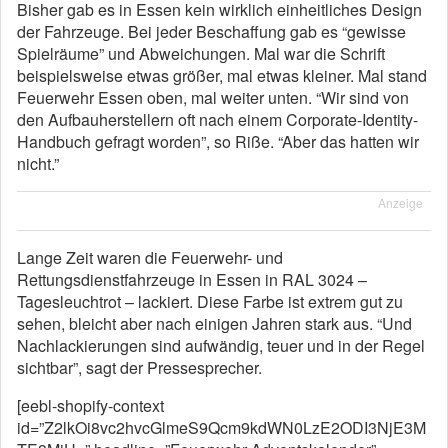
Bisher gab es in Essen kein wirklich einheitliches Design
der Fahrzeuge. Bei jeder Beschaffung gab es “gewisse
Spielräume” und Abweichungen. Mal war die Schrift
beispielsweise etwas größer, mal etwas kleiner. Mal stand
Feuerwehr Essen oben, mal weiter unten. “Wir sind von
den Aufbauherstellern oft nach einem Corporate-Identity-
Handbuch gefragt worden”, so Riße. “Aber das hatten wir
nicht.”
Anzeige
Lange Zeit waren die Feuerwehr- und
Rettungsdienstfahrzeuge in Essen in RAL 3024 –
Tagesleuchtrot – lackiert. Diese Farbe ist extrem gut zu
sehen, bleicht aber nach einigen Jahren stark aus. “Und
Nachlackierungen sind aufwändig, teuer und in der Regel
sichtbar”, sagt der Pressesprecher.
[eebl-shopify-context
id=”Z2lkOi8vc2hvcGlmeS9Qcm9kdWN0LzE2ODI3NjE3M