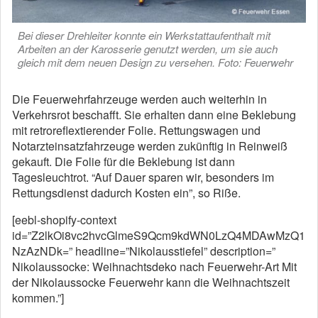
Bei dieser Drehleiter konnte ein Werkstattaufenthalt mit
Arbeiten an der Karosserie genutzt werden, um sie auch
gleich mit dem neuen Design zu versehen. Foto: Feuerwehr
Die Feuerwehrfahrzeuge werden auch weiterhin in
Verkehrsrot beschafft. Sie erhalten dann eine Beklebung
mit retroreflextierender Folie. Rettungswagen und
Notarzteinsatzfahrzeuge werden zukünftig in Reinweiß
gekauft. Die Folie für die Beklebung ist dann
Tagesleuchtrot. “Auf Dauer sparen wir, besonders im
Rettungsdienst dadurch Kosten ein”, so Riße.
[eebl-shopify-context
id=”Z2lkOi8vc2hvcGlmeS9Qcm9kdWN0LzQ4MDAwMzQ1
NzAzNDk=” headline=”Nikolausstiefel” description=”
Nikolaussocke: Weihnachtsdeko nach Feuerwehr-Art Mit
der Nikolaussocke Feuerwehr kann die Weihnachtszeit
kommen.”]