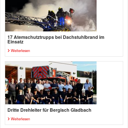
17 Atemschutztrupps bei Dachstuhlbrand im
Einsatz
Weiterlesen
Dritte Drehleiter für Bergisch Gladbach
Weiterlesen