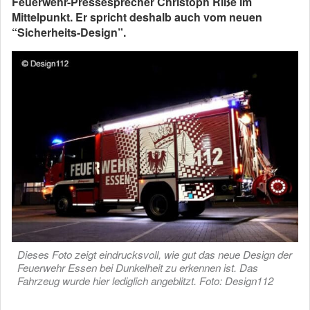
Feuerwehr-Pressesprecher Christoph Riße im
Mittelpunkt. Er spricht deshalb auch vom neuen
“Sicherheits-Design”.
Dieses Foto zeigt eindrucksvoll, wie gut das neue Design der
Feuerwehr Essen bei Dunkelheit zu erkennen ist. Das
Fahrzeug wurde hier lediglich angeblitzt. Foto: Design112