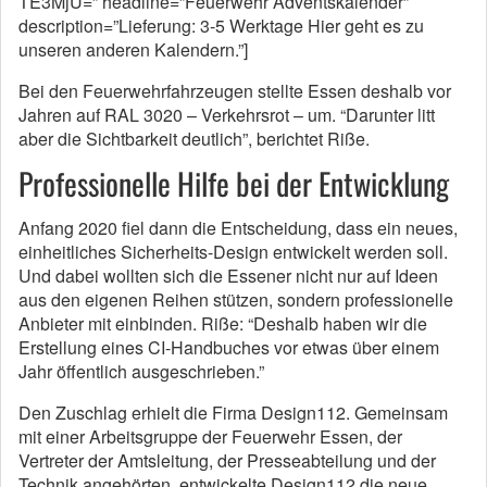
TE3MjU=” headline=”Feuerwehr Adventskalender”
description=”Lieferung: 3-5 Werktage Hier geht es zu
unseren anderen Kalendern.”]
Bei den Feuerwehrfahrzeugen stellte Essen deshalb vor
Jahren auf RAL 3020 – Verkehrsrot – um. “Darunter litt
aber die Sichtbarkeit deutlich”, berichtet Riße.
Professionelle Hilfe bei der Entwicklung
Anfang 2020 fiel dann die Entscheidung, dass ein neues,
einheitliches Sicherheits-Design entwickelt werden soll.
Und dabei wollten sich die Essener nicht nur auf Ideen
aus den eigenen Reihen stützen, sondern professionelle
Anbieter mit einbinden. Riße: “Deshalb haben wir die
Erstellung eines CI-Handbuches vor etwas über einem
Jahr öffentlich ausgeschrieben.”
Den Zuschlag erhielt die Firma Design112. Gemeinsam
mit einer Arbeitsgruppe der Feuerwehr Essen, der
Vertreter der Amtsleitung, der Presseabteilung und der
Technik angehörten, entwickelte Design112 die neue