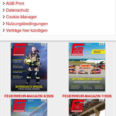
AGB Print
Datenschutz
Cookie-Manager
Nutzungsbedingungen
Verträge hier kündigen
FEUERWEHR-MAGAZIN 8/2026
FEUERWEHR-MAGAZIN 7/2026