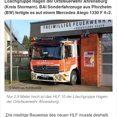
Löschgruppe Hagen der Ortsfeuerwehr Ahrensburg
(Kreis Stormarn). BAI Sonderfahrzeuge aus Pforzheim
(BW) fertigte es auf einem Mercedes Atego 1330 F 4×2.
Nur 2,9 Meter hoch ist das HLF 10 der Löschgruppe Hagen
der Ortsfeuerwehr Ahrensburg.
„Die niedrige Bauweise des neuen HLF musste deshalb