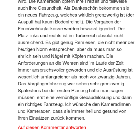
wird. Die Kameraden opfern ihre Freizeit und teilweise
auch ihre Gesundheit. Als Dankeschön bekommen sie
ein neues Fahrzeug, welches wirklich grenzwertig ist (der
Auspuff hat kaum Bodenfreiheit). Die Vorgaben der
Feuerwehrunfallkasse werden bewusst ignoriert. Der
Platz links und rechts ist im Torbereich absolut nicht
ausreichend. Es gibt genug Remiesen, die nicht mehr der
heutigen Norm entsprechen, aber da muss man so
ehrlich sein und Nägel mit Köpfen machen. Die
Anforderungen an die Wehren sind im Laufe der Zeit
immer anspruchsvoller geworden und die Ausrüstung ist
wesentlich umfangreicher als noch vor zwanzig Jahren.
Das Vorgängerfahrzeug war schon sehr grenzwertig.
Spätestens bei der ersten Planung hätte man sagen
müssen, erst eine vernünftige Gebäudelösung und dann
ein richtiges Fahrzeug. Ich wünsche den Kameradinnen
und Kameraden, dass sie immer heil und gesund von
ihren Einsätzen zurück kommen.
Auf diesen Kommentar antworten