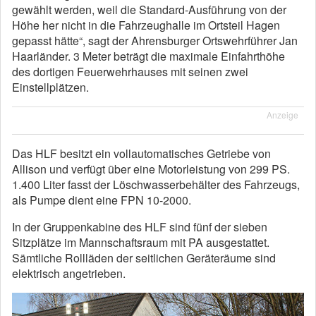
gewählt werden, weil die Standard-Ausführung von der
Höhe her nicht in die Fahrzeughalle im Ortsteil Hagen
gepasst hätte“, sagt der Ahrensburger Ortswehrführer Jan
Haarländer. 3 Meter beträgt die maximale Einfahrthöhe
des dortigen Feuerwehrhauses mit seinen zwei
Einstellplätzen.
Anzeige
Das HLF besitzt ein vollautomatisches Getriebe von
Allison und verfügt über eine Motorleistung von 299 PS.
1.400 Liter fasst der Löschwasserbehälter des Fahrzeugs,
als Pumpe dient eine FPN 10-2000.
In der Gruppenkabine des HLF sind fünf der sieben
Sitzplätze im Mannschaftsraum mit PA ausgestattet.
Sämtliche Rollläden der seitlichen Geräteräume sind
elektrisch angetrieben.