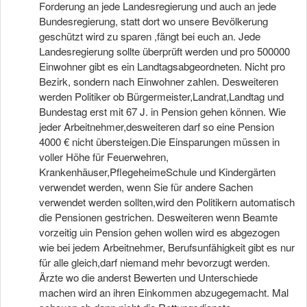
Forderung an jede Landesregierung und auch an jede
Bundesregierung, statt dort wo unsere Bevölkerung
geschützt wird zu sparen ,fängt bei euch an. Jede
Landesregierung sollte überprüft werden und pro 500000
Einwohner gibt es ein Landtagsabgeordneten. Nicht pro
Bezirk, sondern nach Einwohner zahlen. Desweiteren
werden Politiker ob Bürgermeister,Landrat,Landtag und
Bundestag erst mit 67 J. in Pension gehen können. Wie
jeder Arbeitnehmer,desweiteren darf so eine Pension
4000 € nicht übersteigen.Die Einsparungen müssen in
voller Höhe für Feuerwehren,
Krankenhäuser,PflegeheimeSchule und Kindergärten
verwendet werden, wenn Sie für andere Sachen
verwendet werden sollten,wird den Politikern automatisch
die Pensionen gestrichen. Desweiteren wenn Beamte
vorzeitig uin Pension gehen wollen wird es abgezogen
wie bei jedem Arbeitnehmer, Berufsunfähigkeit gibt es nur
für alle gleich,darf niemand mehr bevorzugt werden.
Ärzte wo die anderst Bewerten und Unterschiede
machen wird an ihren Einkommen abzugegemacht. Mal