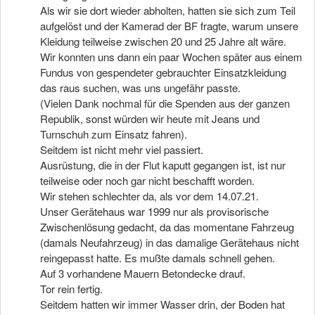
Als wir sie dort wieder abholten, hatten sie sich zum Teil
aufgelöst und der Kamerad der BF fragte, warum unsere
Kleidung teilweise zwischen 20 und 25 Jahre alt wäre.
Wir konnten uns dann ein paar Wochen später aus einem
Fundus von gespendeter gebrauchter Einsatzkleidung
das raus suchen, was uns ungefähr passte.
(Vielen Dank nochmal für die Spenden aus der ganzen
Republik, sonst würden wir heute mit Jeans und
Turnschuh zum Einsatz fahren).
Seitdem ist nicht mehr viel passiert.
Ausrüstung, die in der Flut kaputt gegangen ist, ist nur
teilweise oder noch gar nicht beschafft worden.
Wir stehen schlechter da, als vor dem 14.07.21.
Unser Gerätehaus war 1999 nur als provisorische
Zwischenlösung gedacht, da das momentane Fahrzeug
(damals Neufahrzeug) in das damalige Gerätehaus nicht
reingepasst hatte. Es mußte damals schnell gehen.
Auf 3 vorhandene Mauern Betondecke drauf.
Tor rein fertig.
Seitdem hatten wir immer Wasser drin, der Boden hat