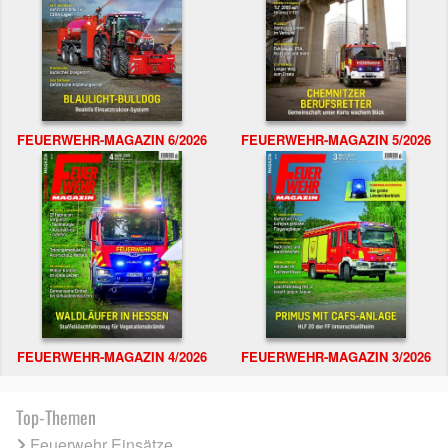
FEUERWEHR-MAGAZIN 6/2026
FEUERWEHR-MAGAZIN 5/2026
FEUERWEHR-MAGAZIN 4/2026
FEUERWEHR-MAGAZIN 3/2026
Top-Themen
Feuerwehr Einsätze