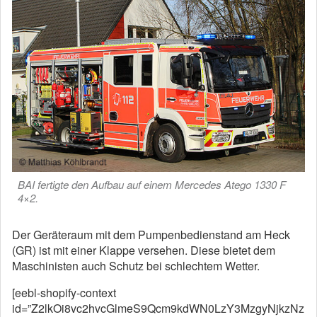
BAI fertigte den Aufbau auf einem Mercedes Atego 1330 F
4×2.
Der Geräteraum mit dem Pumpenbedienstand am Heck
(GR) ist mit einer Klappe versehen. Diese bietet dem
Maschinisten auch Schutz bei schlechtem Wetter.
[eebl-shopify-context
id=”Z2lkOi8vc2hvcGlmeS9Qcm9kdWN0LzY3MzgyNjkzNz