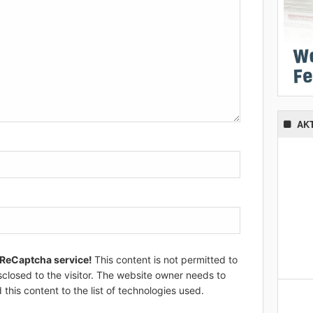
AK
 ReCaptcha service!
This content is not permitted to
sclosed to the visitor. The website owner needs to
 this content to the list of technologies used.