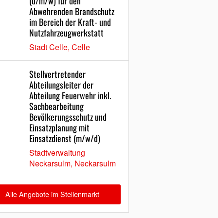
(d/m/w) für den
Abwehrenden Brandschutz
im Bereich der Kraft- und
Nutzfahrzeugwerkstatt
Stadt Celle, Celle
Stellvertretender
Abteilungsleiter der
Abteilung Feuerwehr inkl.
Sachbearbeitung
Bevölkerungsschutz und
Einsatzplanung mit
Einsatzdienst (m/w/d)
Stadtverwaltung
Neckarsulm, Neckarsulm
Alle Angebote im Stellenmarkt