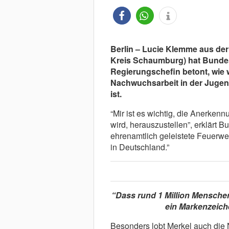
Berlin – Lucie Klemme aus der
Kreis Schaumburg) hat Bundesk
Regierungschefin betont, wie 
Nachwuchsarbeit in der Jugend
ist.
“Mir ist es wichtig, die Anerkenn
wird, herauszustellen”, erklärt B
ehrenamtlich geleistete Feuerwehr
in Deutschland.”
“Dass rund 1 Million Menschen 
ein Markenzeich
Besonders lobt Merkel auch die 