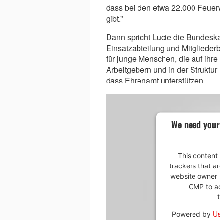
dass bei den etwa 22.000 Feue
gibt.”
Dann spricht Lucie die Bundeskan
Einsatzabteilung und Mitglieder
für junge Menschen, die auf ihre
Arbeitgebern und in der Struktu
dass Ehrenamt unterstützen.
We need your
This content 
trackers that ar
website owner n
CMP to add
Us
Powered by