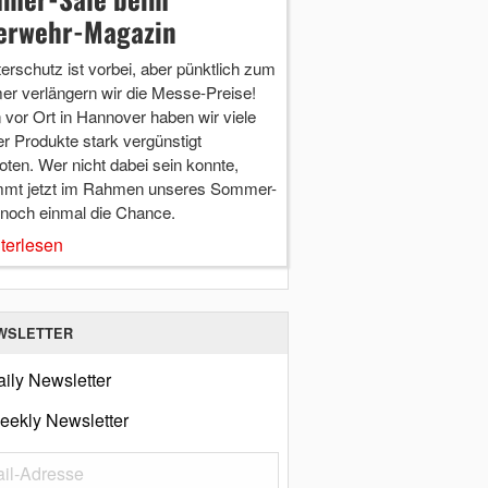
erwehr-Magazin
terschutz ist vorbei, aber pünktlich zum
r verlängern wir die Messe-Preise!
vor Ort in Hannover haben wir viele
r Produkte stark vergünstigt
ten. Wer nicht dabei sein konnte,
mt jetzt im Rahmen unseres Sommer-
 noch einmal die Chance.
terlesen
WSLETTER
ily Newsletter
eekly Newsletter