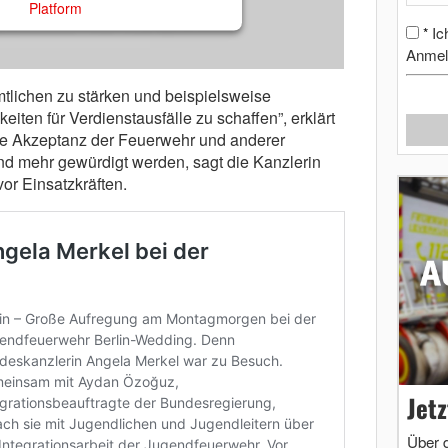
Platform
Ic
*
Anmel
amtlichen zu stärken und beispielsweise
iten für Verdienstausfälle zu schaffen”, erklärt
e Akzeptanz der Feuerwehr und anderer
und mehr gewürdigt werden, sagt die Kanzlerin
or Einsatzkräften.
Jet
Über 