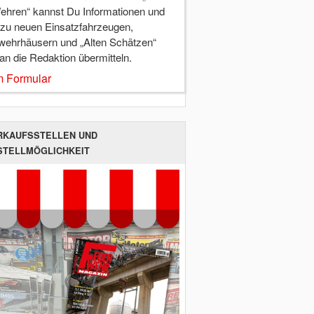
ehren“ kannst Du Informationen und
 zu neuen Einsatzfahrzeugen,
wehrhäusern und „Alten Schätzen“
 an die Redaktion übermitteln.
 Formular
RKAUFSSTELLEN UND
STELLMÖGLICHKEIT