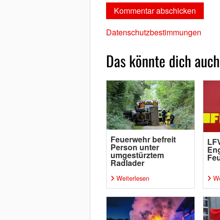
Datenschutzbestimmungen
Das könnte dich auch
Feuerwehr befreit
LFV
Person unter
Eng
umgestürztem
Fe
Radlader
Weiterlesen
We