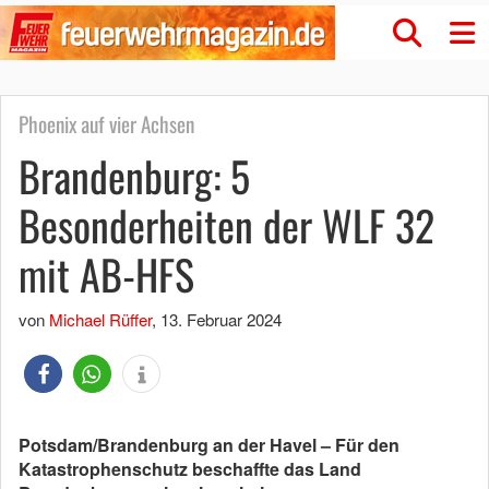
Phoenix auf vier Achsen
Brandenburg: 5
Besonderheiten der WLF 32
mit AB-HFS
von
Michael Rüffer
,
13. Februar 2024
Potsdam/Brandenburg an der Havel – Für den
Katastrophenschutz beschaffte das Land