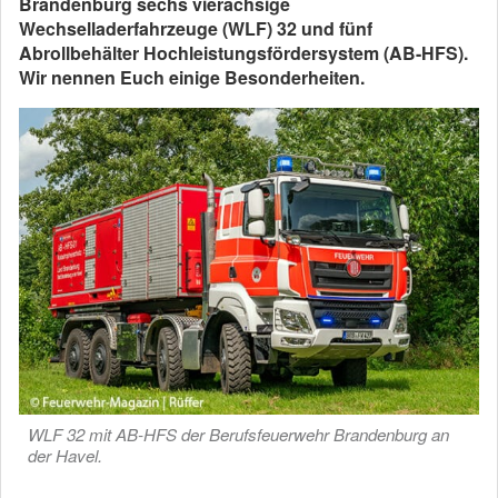
Brandenburg sechs vierachsige
Wechselladerfahrzeuge (WLF) 32 und fünf
Abrollbehälter Hochleistungsfördersystem (AB-HFS).
Wir nennen Euch einige Besonderheiten.
WLF 32 mit AB-HFS der Berufsfeuerwehr Brandenburg an
der Havel.