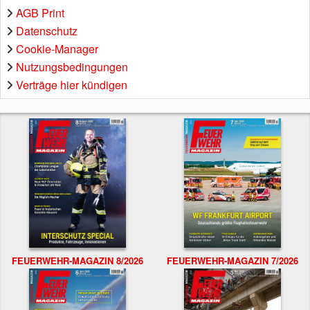
AGB Print
Datenschutz
Cookie-Manager
Nutzungsbedingungen
Verträge hier kündigen
FEUERWEHR-MAGAZIN 8/2026
FEUERWEHR-MAGAZIN 7/2026