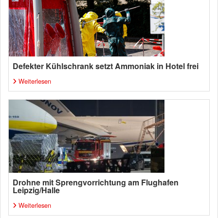
Defekter Kühlschrank setzt Ammoniak in Hotel frei
Weiterlesen
Drohne mit Sprengvorrichtung am Flughafen
Leipzig/Halle
Weiterlesen