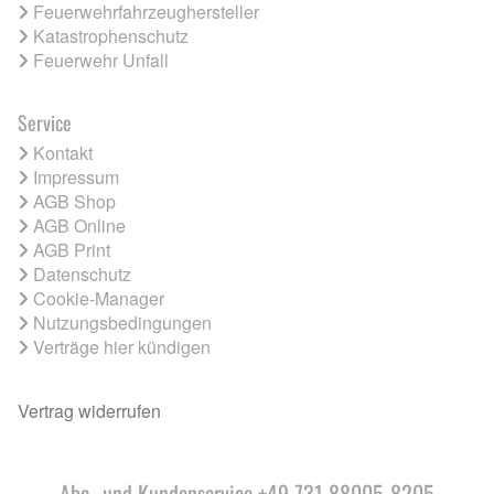
Feuerwehrfahrzeughersteller
Katastrophenschutz
Feuerwehr Unfall
Service
Kontakt
Impressum
AGB Shop
AGB Online
AGB Print
Datenschutz
Cookie-Manager
Nutzungsbedingungen
Verträge hier kündigen
Vertrag widerrufen
Abo- und Kundenservice +49 731 88005-8205