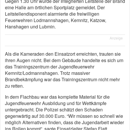
Gegen 1.30 Uhr wurde der Integrierten Leitstelle der Brand
eine Halle am örtlichen Sportplatz gemeldet. Der
Leitstellendisponent alarmierte die freiwilligen
Feuerwehren Lodmannshagen, Kemnitz, Katzow,
Hanshagen und Lubmin.
Anzeige
Als die Kameraden den Einsatzort erreichten, trauten sie
ihren Augen nicht. Bei dem Gebäude handelte es sich um
das Trainingszentrum der Jugendfeuerwehr
Kemnitz/Lodmannshagen. Trotz massiver
Brandbekämpfung war das Trainingszentrum nicht mehr
zu retten.
In dem Flachbau war das komplette Material für die
Jugendfeuerwehr Ausbildung und für Wettkämpfe
untergebracht. Die Polizei schätzt den Schaden
gegenwärtig auf 30.000 Euro. “Wir müssen so schnell wie
möglich Alternativen finden, dass die Jugendarbeit wieder
ins Rollen kommt”, sagte Einsatzleiter Stefan Flatt,