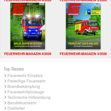
FEUERWEHR-MAGAZIN 4/2026
FEUERWEHR-MAGAZIN 3/2026
Top-Themen
Feuerwehr Einsätze
Freiwillige Feuerwehr
Brandbekämpfung
Feuerwehrfahrzeuge
Technische Hilfeleistung
Berufsfeuerwehr
Drehleiter