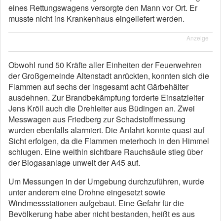
eines Rettungswagens versorgte den Mann vor Ort. Er
musste nicht ins Krankenhaus eingeliefert werden.
Anzeige
Obwohl rund 50 Kräfte aller Einheiten der Feuerwehren
der Großgemeinde Altenstadt anrückten, konnten sich die
Flammen auf sechs der insgesamt acht Gärbehälter
ausdehnen. Zur Brandbekämpfung forderte Einsatzleiter
Jens Kröll auch die Drehleiter aus Büdingen an. Zwei
Messwagen aus Friedberg zur Schadstoffmessung
wurden ebenfalls alarmiert. Die Anfahrt konnte quasi auf
Sicht erfolgen, da die Flammen meterhoch in den Himmel
schlugen. Eine weithin sichtbare Rauchsäule stieg über
der Biogasanlage unweit der A45 auf.
Um Messungen in der Umgebung durchzuführen, wurde
unter anderem eine Drohne eingesetzt sowie
Windmessstationen aufgebaut. Eine Gefahr für die
Bevölkerung habe aber nicht bestanden, heißt es aus