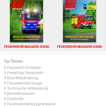
FEUERWEHR-MAGAZIN 4/2026
FEUERWEHR-MAGAZIN 3/2026
Top-Themen
Feuerwehr Einsätze
Freiwillige Feuerwehr
Brandbekämpfung
Feuerwehrfahrzeuge
Technische Hilfeleistung
Berufsfeuerwehr
Drehleiter
Feuerwehrfahrzeughersteller