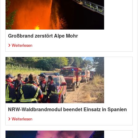
Großbrand zerstört Alpe Mohr
Weiterlesen
NRW-Waldbrandmodul beendet Einsatz in Spanien
Weiterlesen