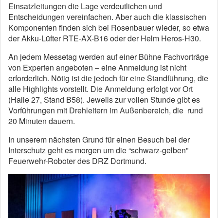
Einsatzleitungen die Lage verdeutlichen und
Entscheidungen vereinfachen. Aber auch die klassischen
Komponenten finden sich bei Rosenbauer wieder, so etwa
der Akku-Lüfter RTE-AX-B16 oder der Helm Heros-H30.
An jedem Messetag werden auf einer Bühne Fachvorträge
von Experten angeboten – eine Anmeldung ist nicht
erforderlich. Nötig ist die jedoch für eine Standführung, die
alle Highlights vorstellt. Die Anmeldung erfolgt vor Ort
(Halle 27, Stand B58). Jeweils zur vollen Stunde gibt es
Vorführungen mit Drehleitern im Außenbereich, die rund
20 Minuten dauern.
In unserem nächsten Grund für einen Besuch bei der
Interschutz geht es morgen um die “schwarz-gelben”
Feuerwehr-Roboter des DRZ Dortmund.