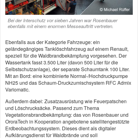
Bei der Interschutz vor sieben Jahren war Rosenbauer
ebenfalls mit einem enormen Messeauftritt vertreten.
Ebenfalls aus der Kategorie Fahrzeuge: ein
geländegängiges Tanklöschfahrzeug auf einem Renault,
speziell für die Waldbrandbekämpfung vorgesehen. Der
Wassertank fasst 3.500 Liter (davon 500 Liter für die
Selbstschutzanlage), der separate Schaumtank 100 Liter.
Mit an Bord: eine kombinierte Normal-/Hochdruckpumpe
NH25 und das Schaum-Druckzumischsystem RFC Admix
Variomatic.
Außerdem dabei: Zusatzausrüstung wie Feuerpatschen
und Löschrucksäcke. Passend zum Thema
Vegetationsbrandbekämpfung: das von Rosenbauer und
OroraTech in Kooperation angebotene satellitengestützte
Erdbeobachtungssystem. Dieses dient als digitaler
Aufklärungsdienst für Waldbrände und soll