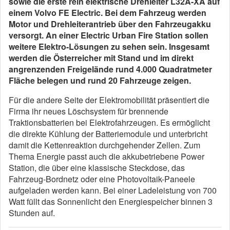
sowie die erste rein elektrische Drehleiter L32A-XA auf
einem Volvo FE Electric. Bei dem Fahrzeug werden
Motor und Drehleiterantrieb über den Fahrzeugakku
versorgt. An einer Electric Urban Fire Station sollen
weitere Elektro-Lösungen zu sehen sein. Insgesamt
werden die Österreicher mit Stand und im direkt
angrenzenden Freigelände rund 4.000 Quadratmeter
Fläche belegen und rund 20 Fahrzeuge zeigen.
Für die andere Seite der Elektromobilität präsentiert die
Firma ihr neues Löschsystem für brennende
Traktionsbatterien bei Elektrofahrzeugen. Es ermöglicht
die direkte Kühlung der Batteriemodule und unterbricht
damit die Kettenreaktion durchgehender Zellen. Zum
Thema Energie passt auch die akkubetriebene Power
Station, die über eine klassische Steckdose, das
Fahrzeug-Bordnetz oder eine Photovoltaik-Paneele
aufgeladen werden kann. Bei einer Ladeleistung von 700
Watt füllt das Sonnenlicht den Energiespeicher binnen 3
Stunden auf.