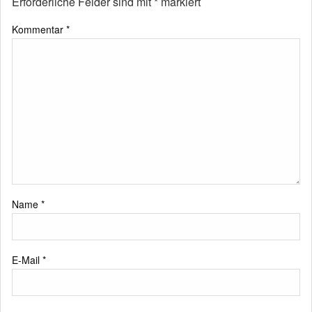
Erforderliche Felder sind mit
*
markiert
Kommentar
*
Name
*
E-Mail
*