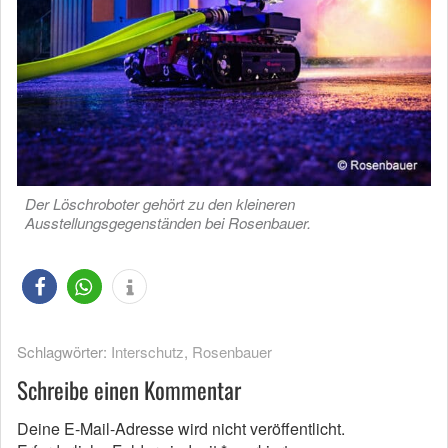
Der Löschroboter gehört zu den kleineren
Ausstellungsgegenständen bei Rosenbauer.
Schlagwörter:
Interschutz
,
Rosenbauer
Schreibe einen Kommentar
Deine E-Mail-Adresse wird nicht veröffentlicht.