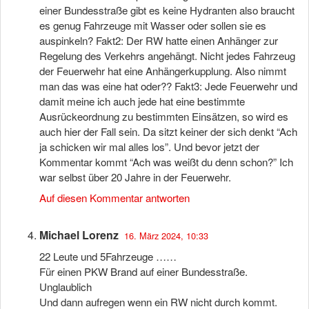
einer Bundesstraße gibt es keine Hydranten also braucht
es genug Fahrzeuge mit Wasser oder sollen sie es
auspinkeln? Fakt2: Der RW hatte einen Anhänger zur
Regelung des Verkehrs angehängt. Nicht jedes Fahrzeug
der Feuerwehr hat eine Anhängerkupplung. Also nimmt
man das was eine hat oder?? Fakt3: Jede Feuerwehr und
damit meine ich auch jede hat eine bestimmte
Ausrückeordnung zu bestimmten Einsätzen, so wird es
auch hier der Fall sein. Da sitzt keiner der sich denkt “Ach
ja schicken wir mal alles los”. Und bevor jetzt der
Kommentar kommt “Ach was weißt du denn schon?” Ich
war selbst über 20 Jahre in der Feuerwehr.
Auf diesen Kommentar antworten
Michael Lorenz
16. März 2024, 10:33
22 Leute und 5Fahrzeuge ……
Für einen PKW Brand auf einer Bundesstraße.
Unglaublich
Und dann aufregen wenn ein RW nicht durch kommt.