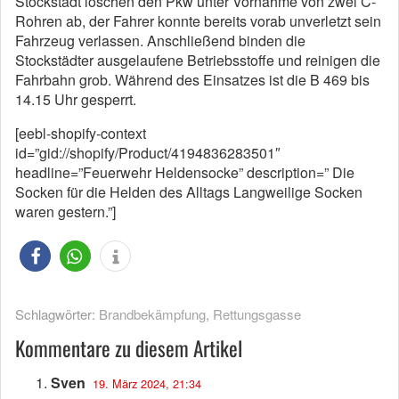
Stockstadt löschen den Pkw unter Vornahme von zwei C-
Rohren ab, der Fahrer konnte bereits vorab unverletzt sein
Fahrzeug verlassen. Anschließend binden die
Stockstädter ausgelaufene Betriebsstoffe und reinigen die
Fahrbahn grob. Während des Einsatzes ist die B 469 bis
14.15 Uhr gesperrt.
[eebl-shopify-context
id=”gid://shopify/Product/4194836283501″
headline=”Feuerwehr Heldensocke” description=” Die
Socken für die Helden des Alltags Langweilige Socken
waren gestern.”]
Schlagwörter:
Brandbekämpfung
,
Rettungsgasse
Kommentare zu diesem Artikel
Sven
19. März 2024, 21:34