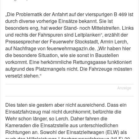
„Die Problematik der Anfahrt auf der vierspurigen B 469 ist
durch diverse vorherige Einsätze bekannt. Sie ist
besonders eng, hat weder Stand- noch Mittelstreifen. Links
und rechts der Fahrspuren sind Leitplanken“, erzählt der
Pressesprecher der Feuerwehr Stockstadt, Armin Lerch,
auf Nachfrage von feuerwehrmagazin.de. „Wir haben hier
die besondere Situation, wie sie sonst in Baustellen
vorkommt. Eine herkömmliche Rettungsgasse funktioniert
aufgrund des Platzmangels nicht. Die Fahrzeuge müssten
versetzt stehen.“
Anzeige
Dies taten sie gestern aber nicht ausreichend. Dass ein
Einsatzfahrzeug mal nicht durchkommt, befürchte die
Wehr schon länger, so Lerch. Daher fahren die
Kameraden die Einsatzstelle aus unterschiedlichen
Richtungen an. Sowohl der Einsatzleitwagen (ELW) als
auch das Hilfeleistungs-Löschgruppenfahrzeug (HLF) 20