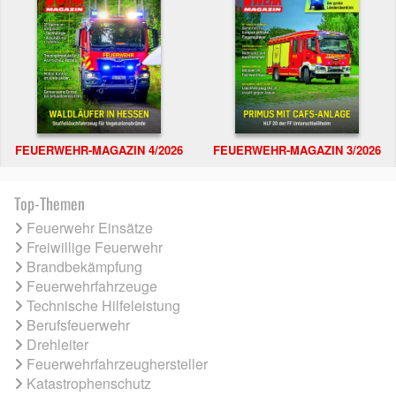
FEUERWEHR-MAGAZIN 4/2026
FEUERWEHR-MAGAZIN 3/2026
Top-Themen
Feuerwehr Einsätze
Freiwillige Feuerwehr
Brandbekämpfung
Feuerwehrfahrzeuge
Technische Hilfeleistung
Berufsfeuerwehr
Drehleiter
Feuerwehrfahrzeughersteller
Katastrophenschutz