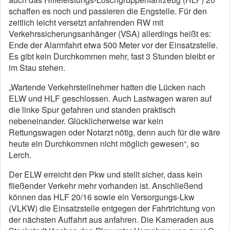
schaffen es noch und passieren die Engstelle. Für den
zeitlich leicht versetzt anfahrenden RW mit
Verkehrssicherungsanhänger (VSA) allerdings heißt es:
Ende der Alarmfahrt etwa 500 Meter vor der Einsatzstelle.
Es gibt kein Durchkommen mehr, fast 3 Stunden bleibt er
im Stau stehen.
„Wartende Verkehrsteilnehmer hatten die Lücken nach
ELW und HLF geschlossen. Auch Lastwagen waren auf
die linke Spur gefahren und standen praktisch
nebeneinander. Glücklicherweise war kein
Rettungswagen oder Notarzt nötig, denn auch für die wäre
heute ein Durchkommen nicht möglich gewesen“, so
Lerch.
Der ELW erreicht den Pkw und stellt sicher, dass kein
fließender Verkehr mehr vorhanden ist. Anschließend
können das HLF 20/16 sowie ein Versorgungs-Lkw
(VLKW) die Einsatzstelle entgegen der Fahrtrichtung von
der nächsten Auffahrt aus anfahren. Die Kameraden aus