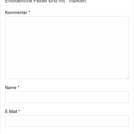
Erforderliche Felder sind mit
*
markiert
Kommentar
*
Name
*
E-Mail
*