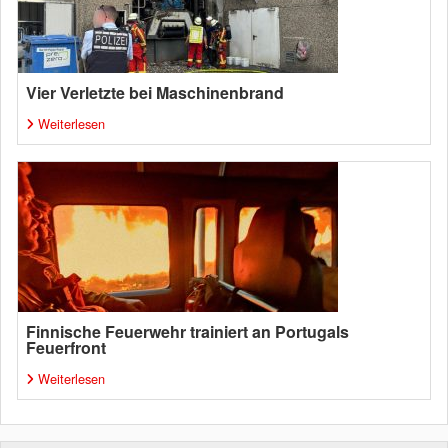
Vier Verletzte bei Maschinenbrand
Weiterlesen
Finnische Feuerwehr trainiert an Portugals
Feuerfront
Weiterlesen