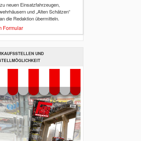
 zu neuen Einsatzfahrzeugen,
wehrhäusern und „Alten Schätzen“
 an die Redaktion übermitteln.
 Formular
RKAUFSSTELLEN UND
STELLMÖGLICHKEIT