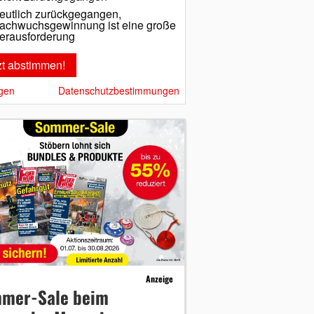
eutlich zurückgegangen,
achwuchsgewinnung ist eine große
erausforderung
gen
Datenschutzbestimmungen
Anzeige
mer-Sale beim