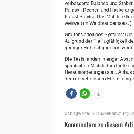
verbesserte Balance und Stabilit
Pulaski, Rechen und Hacke ang
Forest Service Das Multifunktio
weltweit im Waldbrandeinsatz.”]
Großer Vorteil des Systems: Di
Aufgrund der Tiefflugfähigkeit d
geringer Höhe abgegeben werden
Die Tests fanden in enger Absti
spanischen Ministerium für öko
Herausforderungen statt. Airbus 
dem entnehmbaren Firefighting
Schlagwörter:
Brandbekämpfung
,
W
Kommentare zu diesem Arti