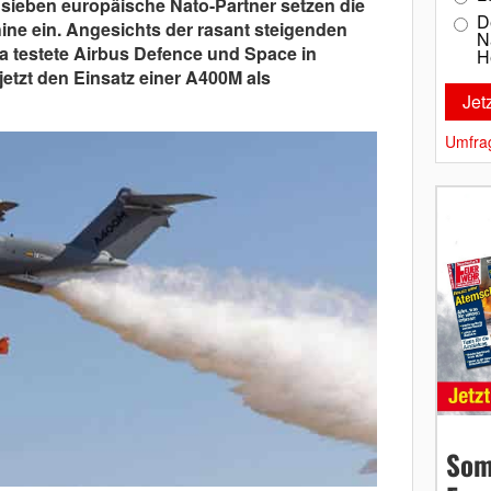
 sieben europäische Nato-Partner setzen die
D
ine ein. Angesichts der rasant steigenden
N
 testete Airbus Defence und Space in
H
jetzt den Einsatz einer A400M als
Umfra
Som