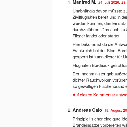
Manfred M.
24. Juli 2026, 23
Unabhängig davon müsste zu 
Zivilflughäfen bereit und in 
werden könnten, den Einsatz 
durchzuführen. Das auch zu S
Flieger landet oder startet.
Hier bekommst du die Antwort
Frankreich bei der Stadt Bord
gesperrt ist kann dieser fü
Flughafen Bordeaux geschlo
Der Innenminister gab außer
dichter Rauchwolken vorüber
so gewaltigen Flächenbrand e
Auf diesen Kommentar antwo
Andreas Calo
19. August 20
Prinzipiell sicher eine gute I
Brandeinsätze vorbereiten wil