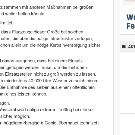
ie zusammen mit anderen Maßnahmen bei großen
d weiter helfen könnte.
lmittel.
, dass Flugzeuge dieser Größe bei solchen
häfen, die über die nötige Infrastruktur verfügen,
chon allein um die nötige Kerosinversorgung sicher
AK
davon ausgehen, dass bei einem Einsatz
en geflogen werden muss, um die zeitlichen
 Einsatzstellen nicht zu groß werden zu lassen.
ch mindestens 40.000 Liter Wasser zu solch einem
Die Entnahme des selben aus einem öffentlichen
um eines leisten können.
agen.
 Wasserabwurf nötige extreme Tiefflug bei starker
sicher möglich.
in hügeligem/bergigem Gebiet überhaupt technisch