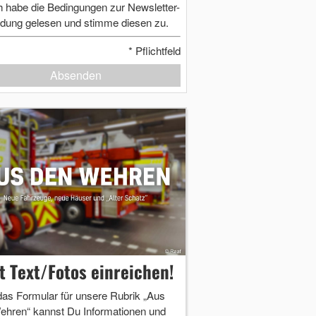
h habe die Bedingungen zur Newsletter-
dung gelesen und stimme diesen zu.
*
Pflichtfeld
Absenden
zt Text/Fotos einreichen!
das Formular für unsere Rubrik „Aus
ehren“ kannst Du Informationen und