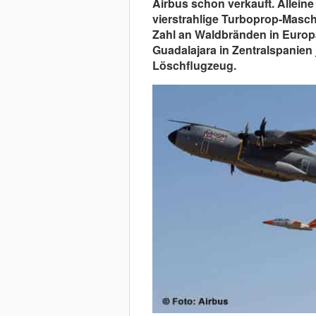
Airbus schon verkauft. Alleine
vierstrahlige Turboprop-Masch
Zahl an Waldbränden in Europa
Guadalajara in Zentralspanien 
Löschflugzeug.