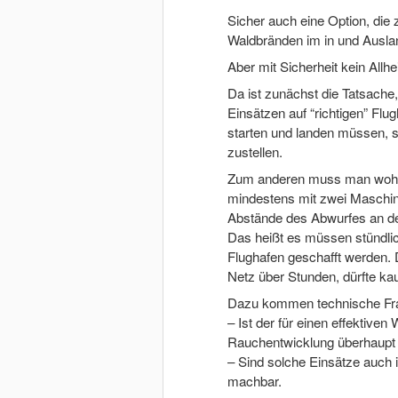
Sicher auch eine Option, d
Waldbränden im in und Auslan
Aber mit Sicherheit kein Allhei
Da ist zunächst die Tatsache
Einsätzen auf “richtigen” Flug
starten und landen müssen, s
zustellen.
Zum anderen muss man wohl 
mindestens mit zwei Maschin
Abstände des Abwurfes an den
Das heißt es müssen stündli
Flughafen geschafft werden. 
Netz über Stunden, dürfte ka
Dazu kommen technische Fr
– Ist der für einen effektiven
Rauchentwicklung überhaupt 
– Sind solche Einsätze auch 
machbar.