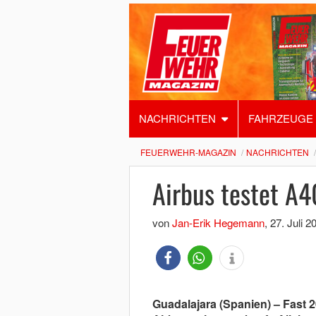
NACHRICHTEN
FAHRZEUGE
FEUERWEHR-MAGAZIN
NACHRICHTEN
Airbus testet A
von
Jan-Erik Hegemann
,
27. Juli 2
Guadalajara (Spanien) – Fast 