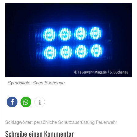
Symbolfoto: Sven Buchenau
Schlagwörter:
persönliche Schutzausrüstung Feuerwehr
Schreibe einen Kommentar