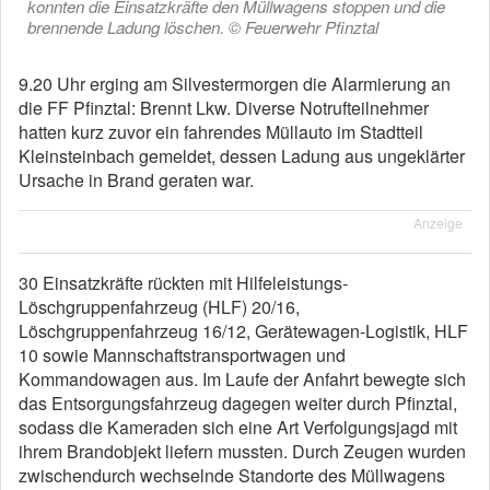
konnten die Einsatzkräfte den Müllwagens stoppen und die
brennende Ladung löschen. © Feuerwehr Pfinztal
9.20 Uhr erging am Silvestermorgen die Alarmierung an
die FF Pfinztal: Brennt Lkw. Diverse Notrufteilnehmer
hatten kurz zuvor ein fahrendes Müllauto im Stadtteil
Kleinsteinbach gemeldet, dessen Ladung aus ungeklärter
Ursache in Brand geraten war.
Anzeige
30 Einsatzkräfte rückten mit Hilfeleistungs-
Löschgruppenfahrzeug (HLF) 20/16,
Löschgruppenfahrzeug 16/12, Gerätewagen-Logistik, HLF
10 sowie Mannschaftstransportwagen und
Kommandowagen aus. Im Laufe der Anfahrt bewegte sich
das Entsorgungsfahrzeug dagegen weiter durch Pfinztal,
sodass die Kameraden sich eine Art Verfolgungsjagd mit
ihrem Brandobjekt liefern mussten. Durch Zeugen wurden
zwischendurch wechselnde Standorte des Müllwagens