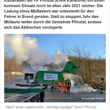
Kameraden der FF Pfinztal (Kreis Karlsruhe) um einen
kuriosen Einsatz noch im alten Jahr 2021 reicher: Die
Ladung eines Mülllasters war unbemerkt für den
Fahrer in Brand geraten. Statt zu stoppen, fuhr das
Müllauto weiter durch die Gemeinde Pfinztal, sodass
sich das Ablöschen verzögerte.
Nach einer regelrechten „Verfolgungsjagd“ durch Pfinztal