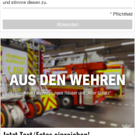
und stimme diesen zu.
*
Pflichtfeld
Absenden
Jetzt Text/Fotos einreichen!