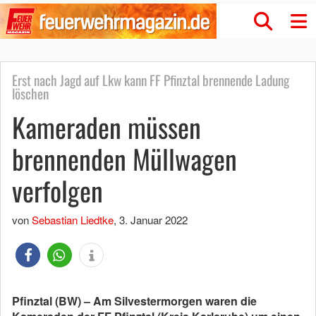
Erst nach Jagd auf Lkw kann FF Pfinztal brennende Ladung
löschen
Kameraden müssen
brennenden Müllwagen
verfolgen
von
Sebastian Liedtke
,
3. Januar 2022
Pfinztal (BW) – Am Silvestermorgen waren die