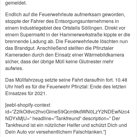
gemeldet.
Endlich auf die Feuerwehrleute aufmerksam geworden,
stoppte der Fahrer des Entsorgungsunternehmens in
einem Industriegebiet des Ortsteils Söllingen. Direkt vor
einem Supermarkt in der Hammerwerkstraße kippte er die
brennende Ladung ab. Die Feuerwehrleute löschten nun
das Brandgut. Anschließend stellten die Pfinztaler
Kameraden durch den Einsatz einer Wärmebildkamera
sicher, dass der übrige Müll keine Glutnester mehr
aufwies.
Das Müllfahrzeug setzte seine Fahrt daraufhin fort. 10.48
Uhr hieß es für die Feuerwehr Pfinztal: Ende des letzten
Einsatzes für 2021.
[eebl-shopify-context
id=”Z2lkOi8vc2hvcGlmeS9Qcm9kdWN0LzY2NDEwNzc4
NDYxMjU=” headline=”Tankfreund” description=” Der
Tankfreund ist ein nützlicher Helfer und schützt Dich und
Dein Auto vor versehentlichem Falschtanken.”]