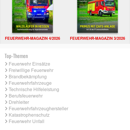
FEUERWEHR-MAGAZIN 4/2026
FEUERWEHR-MAGAZIN 3/2026
Top-Themen
Feuerwehr Einsätze
Freiwillige Feuerwehr
Brandbekämpfung
Feuerwehrfahrzeuge
Technische Hilfeleistung
Berufsfeuerwehr
Drehleiter
Feuerwehrfahrzeughersteller
Katastrophenschutz
Feuerwehr Unfall