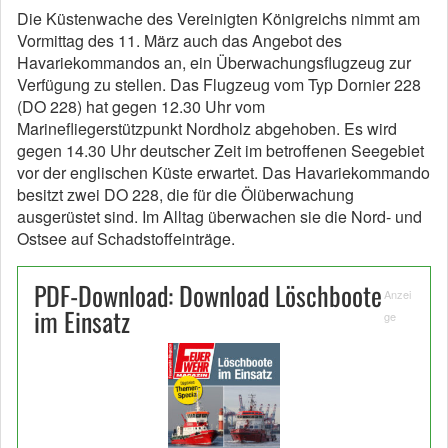
Die Küstenwache des Vereinigten Königreichs nimmt am
Vormittag des 11. März auch das Angebot des
Havariekommandos an, ein Überwachungsflugzeug zur
Verfügung zu stellen. Das Flugzeug vom Typ Dornier 228
(DO 228) hat gegen 12.30 Uhr vom
Marinefliegerstützpunkt Nordholz abgehoben. Es wird
gegen 14.30 Uhr deutscher Zeit im betroffenen Seegebiet
vor der englischen Küste erwartet. Das Havariekommando
besitzt zwei DO 228, die für die Ölüberwachung
ausgerüstet sind. Im Alltag überwachen sie die Nord- und
Ostsee auf Schadstoffeinträge.
PDF-Download: Download Löschboote
Anzei
im Einsatz
ge