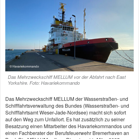
Das Mehrzweckschiff MELLUM vor der Abfahrt nach East
Yorkshire. Foto: Havariekommando
Das Mehrzweckschiff MELLUM der Wasserstraßen- und
Schifffahrtsverwaltung des Bundes (Wasserstraßen- und
Schifffahrtsamt Weser-Jade-Nordsee) macht sich sofort
auf den Weg zum Unfallort. Es hat zusätzlich zu seiner
Besatzung einen Mitarbeiter des Havariekommandos und
einen Fachberater der Berufsfeuerwehr Bremerhaven an