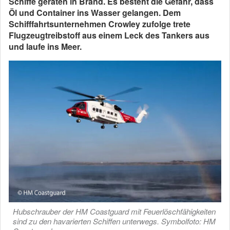
Schiffe geraten in Brand. Es besteht die Gefahr, dass
Öl und Container ins Wasser gelangen. Dem
Schifffahrtsunternehmen Crowley zufolge trete
Flugzeugtreibstoff aus einem Leck des Tankers aus
und laufe ins Meer.
Hubschrauber der HM Coastguard mit Feuerlöschfähigkeiten
sind zu den havarierten Schiffen unterwegs. Symbolfoto: HM