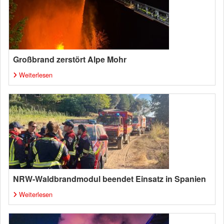
Großbrand zerstört Alpe Mohr
Weiterlesen
NRW-Waldbrandmodul beendet Einsatz in Spanien
Weiterlesen